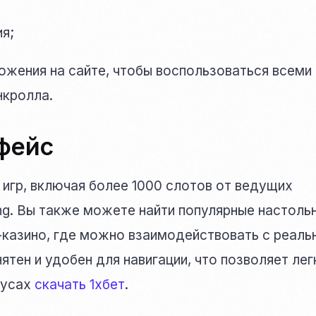
я;
ожения на сайте, чтобы воспользоваться всеми
нкролла.
фейс
 игр, включая более 1000 слотов от ведущих
ing. Вы также можете найти популярные настольн
ve-казино, где можно взаимодействовать с реал
ятен и удобен для навигации, что позволяет лег
нусах
скачать 1хбет
.