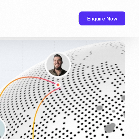
Enquire Now