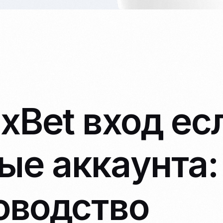
xBet вход ес
ые аккаунта:
оводство