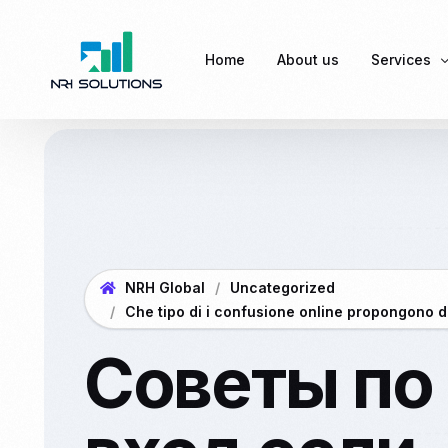
Home
About us
Services
Payroll Se
EPF (Empl
ESI (Empl
NRH Global
Uncategorized
Professio
Che tipo di i confusione online propongono d
DSC (Digit
Советы по 
Labour L
Complian
Business 