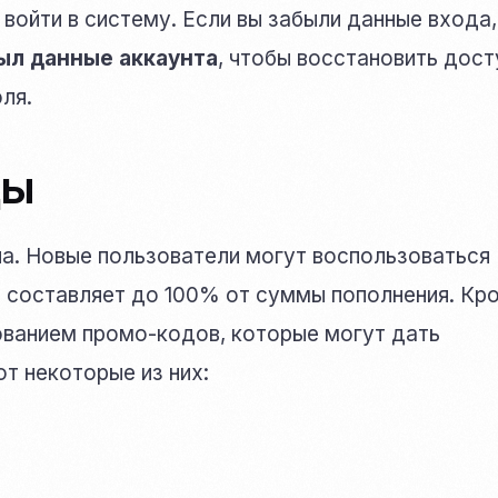
войти в систему. Если вы забыли данные входа,
был данные аккаунта
, чтобы восстановить дост
ля.
ды
а. Новые пользователи могут воспользоваться
 составляет до 100% от суммы пополнения. Кро
ованием промо-кодов, которые могут дать
т некоторые из них: