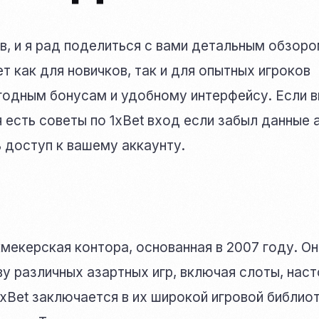
, и я рад поделиться с вами детальным обзоро
т как для новичков, так и для опытных игроков
годным бонусам и удобному интерфейсу. Если в
 есть советы по 1xBet вход если забыл данные 
 доступ к вашему аккаунту.
кмекерская контора, основанная в 2007 году. Он
у различных азартных игр, включая слоты, нас
1xBet заключается в их широкой игровой библиот