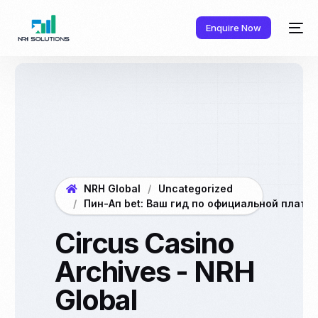
Enquire Now
NRH Global
Uncategorized
Пин-Ап bet: Ваш гид по официальной плат
Circus Casino
Archives - NRH
Global