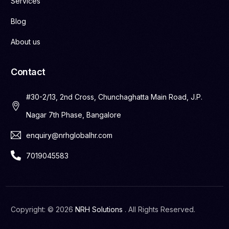
Services
Blog
About us
Contact
#30-2/13, 2nd Cross, Chunchaghatta Main Road, J.P.
Nagar 7th Phase, Bangalore
enquiry@nrhglobalhr.com
7019045583
Enquire Now
Copyright: © 2026
NRH Solutions
. All Rights Reserved.