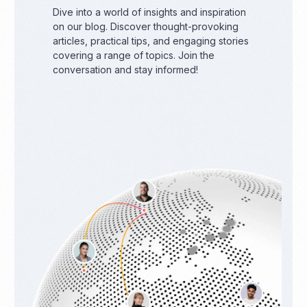
Dive into a world of insights and inspiration
on our blog. Discover thought-provoking
articles, practical tips, and engaging stories
covering a range of topics. Join the
conversation and stay informed!