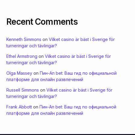
Recent Comments
Kenneth Simmons
on
Vilket casino är bäst i Sverige för
turneringar och tävlingar?
Ethel Armstrong
on
Vilket casino är bäst i Sverige för
turneringar och tävlingar?
Olga Massey
on
Пин-Ап bet: Ваш гид по официальной
платформе для онлайн развлечений
Russell Simmons
on
Vilket casino är bäst i Sverige för
turneringar och tävlingar?
Frank Abbott
on
Пин-Ап bet: Ваш гид по официальной
платформе для онлайн развлечений