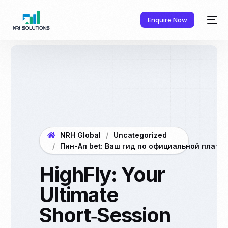
Enquire Now
NRH Global
Uncategorized
Пин-Ап bet: Ваш гид по официальной плат
HighFly: Your
Ultimate
Short‑Session