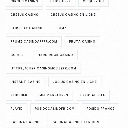
CIRCUS CASINO
CLICK HERE
CLIQUEZ ICI
CRESUS CASINO
CRESUS CASINO EN LIGNE
FAIR PLAY CASINO
FRUMZI
FRUMZICASINOAPPFR.COM
FRUTA CASINO
GO HERE
HARD ROCK CASINO
HTTPS://CHERICASINOMOBILEFR.COM
INSTANT CASINO
JULIUS CASINO EN LIGNE
KLIK HIER
MEHR ERFAHREN
OFFICIAL SITE
PLAYID
POSIDOCASINOFR.COM
POSIDO FRANCE
RABONA CASINO
RABONACASINOBETFR.COM