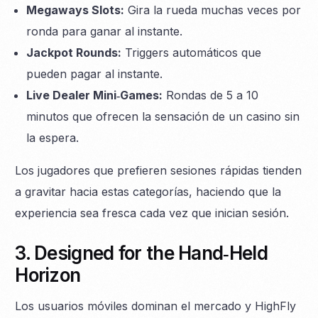
Megaways Slots:
Gira la rueda muchas veces por
ronda para ganar al instante.
Jackpot Rounds:
Triggers automáticos que
pueden pagar al instante.
Live Dealer Mini‑Games:
Rondas de 5 a 10
minutos que ofrecen la sensación de un casino sin
la espera.
Los jugadores que prefieren sesiones rápidas tienden
a gravitar hacia estas categorías, haciendo que la
experiencia sea fresca cada vez que inician sesión.
3. Designed for the Hand‑Held
Horizon
Los usuarios móviles dominan el mercado y HighFly