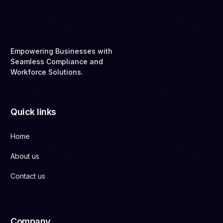
Empowering Businesses with
Seamless Compliance and
Workforce Solutions.
Quick links
Home
About us
Contact us
Company