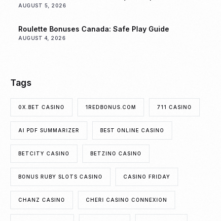
AUGUST 5, 2026
Roulette Bonuses Canada: Safe Play Guide
AUGUST 4, 2026
Tags
0X.BET CASINO
1REDBONUS.COM
711 CASINO
AI PDF SUMMARIZER
BEST ONLINE CASINO
BETCITY CASINO
BETZINO CASINO
BONUS RUBY SLOTS CASINO
CASINO FRIDAY
CHANZ CASINO
CHERI CASINO CONNEXION