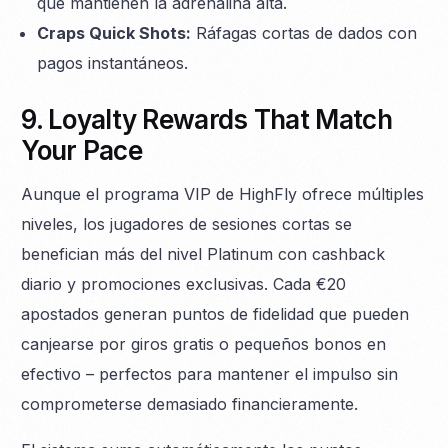
que mantienen la adrenalina alta.
Craps Quick Shots:
Ráfagas cortas de dados con
pagos instantáneos.
9. Loyalty Rewards That Match
Your Pace
Aunque el programa VIP de HighFly ofrece múltiples
niveles, los jugadores de sesiones cortas se
benefician más del nivel Platinum con cashback
diario y promociones exclusivas. Cada €20
apostados generan puntos de fidelidad que pueden
canjearse por giros gratis o pequeños bonos en
efectivo – perfectos para mantener el impulso sin
comprometerse demasiado financieramente.