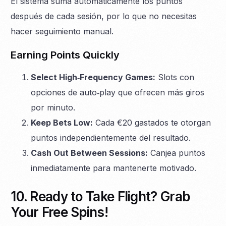
El sistema suma automáticamente los puntos
después de cada sesión, por lo que no necesitas
hacer seguimiento manual.
Earning Points Quickly
Select High‑Frequency Games:
Slots con
opciones de auto‑play que ofrecen más giros
por minuto.
Keep Bets Low:
Cada €20 gastados te otorgan
puntos independientemente del resultado.
Cash Out Between Sessions:
Canjea puntos
inmediatamente para mantenerte motivado.
10. Ready to Take Flight? Grab
Your Free Spins!