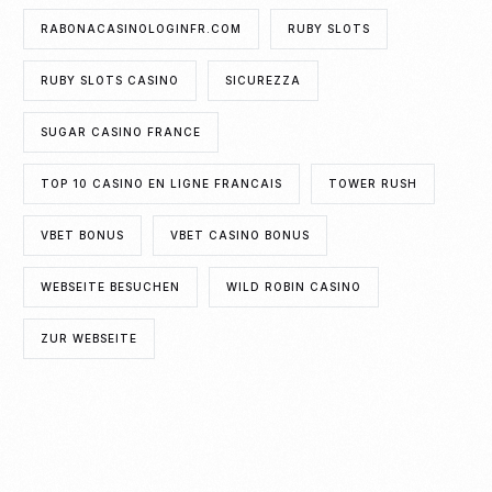
RABONACASINOLOGINFR.COM
RUBY SLOTS
RUBY SLOTS CASINO
SICUREZZA
SUGAR CASINO FRANCE
TOP 10 CASINO EN LIGNE FRANCAIS
TOWER RUSH
VBET BONUS
VBET CASINO BONUS
WEBSEITE BESUCHEN
WILD ROBIN CASINO
ZUR WEBSEITE