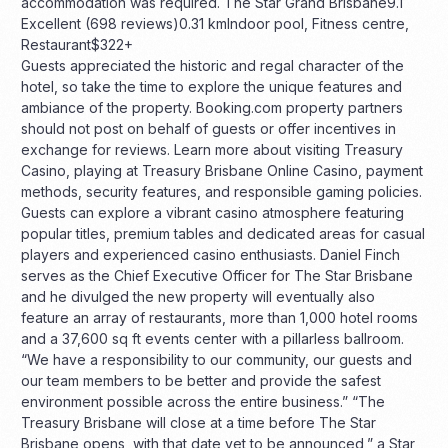
accommodation was required. The Star Grand Brisbane9.1
Excellent (698 reviews)0.31 kmIndoor pool, Fitness centre,
Restaurant$322+
Guests appreciated the historic and regal character of the
hotel, so take the time to explore the unique features and
ambiance of the property. Booking.com property partners
should not post on behalf of guests or offer incentives in
exchange for reviews. Learn more about visiting Treasury
Casino, playing at Treasury Brisbane Online Casino, payment
methods, security features, and responsible gaming policies.
Guests can explore a vibrant casino atmosphere featuring
popular titles, premium tables and dedicated areas for casual
players and experienced casino enthusiasts. Daniel Finch
serves as the Chief Executive Officer for The Star Brisbane
and he divulged the new property will eventually also
feature an array of restaurants, more than 1,000 hotel rooms
and a 37,600 sq ft events center with a pillarless ballroom.
“We have a responsibility to our community, our guests and
our team members to be better and provide the safest
environment possible across the entire business.” “The
Treasury Brisbane will close at a time before The Star
Brisbane opens, with that date yet to be announced,” a Star