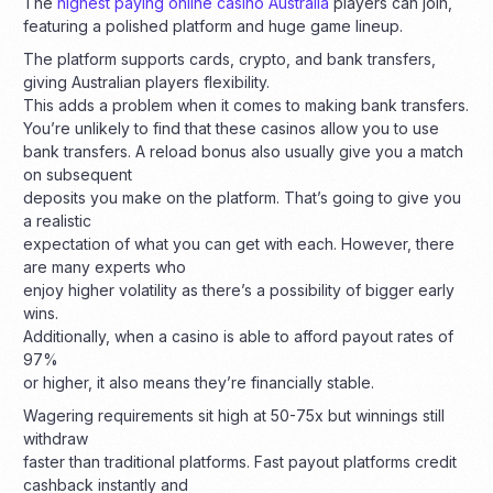
The
highest paying online casino Australia
players can join,
featuring a polished platform and huge game lineup.
The platform supports cards, crypto, and bank transfers,
giving Australian players flexibility.
This adds a problem when it comes to making bank transfers.
You’re unlikely to find that these casinos allow you to use
bank transfers. A reload bonus also usually give you a match
on subsequent
deposits you make on the platform. That’s going to give you
a realistic
expectation of what you can get with each. However, there
are many experts who
enjoy higher volatility as there’s a possibility of bigger early
wins.
Additionally, when a casino is able to afford payout rates of
97%
or higher, it also means they’re financially stable.
Wagering requirements sit high at 50-75x but winnings still
withdraw
faster than traditional platforms. Fast payout platforms credit
cashback instantly and