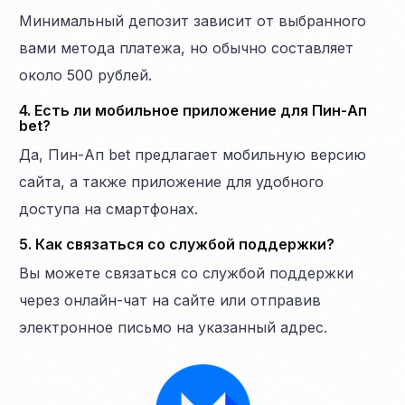
Минимальный депозит зависит от выбранного
вами метода платежа, но обычно составляет
около 500 рублей.
4. Есть ли мобильное приложение для Пин-Ап
bet?
Да, Пин-Ап bet предлагает мобильную версию
сайта, а также приложение для удобного
доступа на смартфонах.
5. Как связаться со службой поддержки?
Вы можете связаться со службой поддержки
через онлайн-чат на сайте или отправив
электронное письмо на указанный адрес.