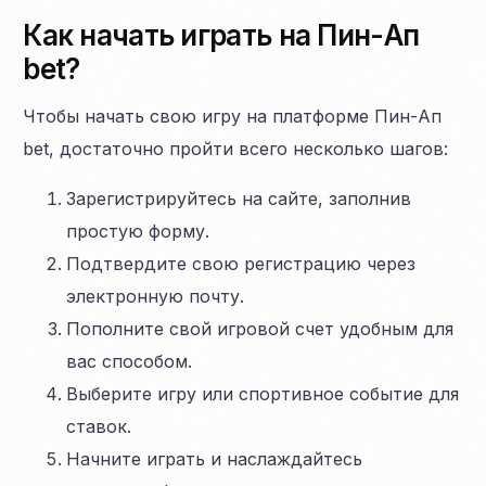
Как начать играть на Пин-Ап
bet?
Чтобы начать свою игру на платформе Пин-Ап
bet, достаточно пройти всего несколько шагов:
Зарегистрируйтесь на сайте, заполнив
простую форму.
Подтвердите свою регистрацию через
электронную почту.
Пополните свой игровой счет удобным для
вас способом.
Выберите игру или спортивное событие для
ставок.
Начните играть и наслаждайтесь