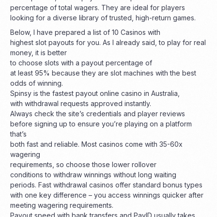
percentage of total wagers. They are ideal for players
looking for a diverse library of trusted, high-return games.
Below, I have prepared a list of 10 Casinos with
highest slot payouts for you. As I already said, to play for real
money, it is better
to choose slots with a payout percentage of
at least 95% because they are slot machines with the best
odds of winning.
Spinsy is the fastest payout online casino in Australia,
with withdrawal requests approved instantly.
Always check the site’s credentials and player reviews
before signing up to ensure you’re playing on a platform
that’s
both fast and reliable. Most casinos come with 35-60x
wagering
requirements, so choose those lower rollover
conditions to withdraw winnings without long waiting
periods. Fast withdrawal casinos offer standard bonus types
with one key difference – you access winnings quicker after
meeting wagering requirements.
Payout speed with bank transfers and PayID usually takes