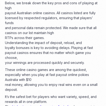
Below, we break down the key pros and cons of playing at
high
payout Australian online casinos. All casinos listed are fully
licensed by respected regulators, ensuring that players’
funds
and personal data remain protected. We made sure that all
casinos on our list maintain high
RTPs across their games.
Understanding the impact of deposit, reload, and
loyalty bonuses is key to avoiding delays. Playing at fast
payout casinos ensures that no matter which game you
choose,
your winnings are processed quickly and securely.
These online casino games are among the quickest,
especially when you play at fast payout online pokies
Australia with $10
real money, allowing you to enjoy real wins even on a small
deposit.
It’s the safest bet for players who want variety, speed, and
rewards all in one platform.