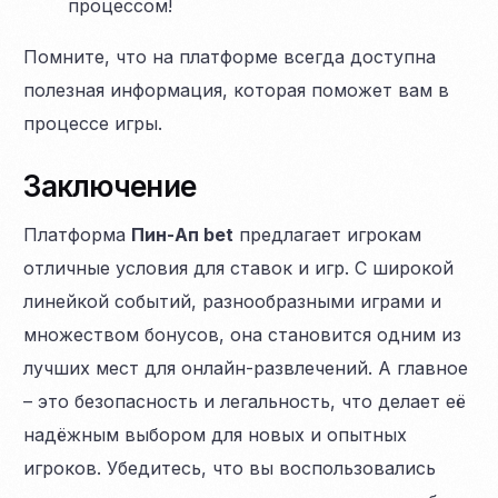
процессом!
Помните, что на платформе всегда доступна
полезная информация, которая поможет вам в
процессе игры.
Заключение
Платформа
Пин-Ап bet
предлагает игрокам
отличные условия для ставок и игр. С широкой
линейкой событий, разнообразными играми и
множеством бонусов, она становится одним из
лучших мест для онлайн-развлечений. А главное
– это безопасность и легальность, что делает её
надёжным выбором для новых и опытных
игроков. Убедитесь, что вы воспользовались