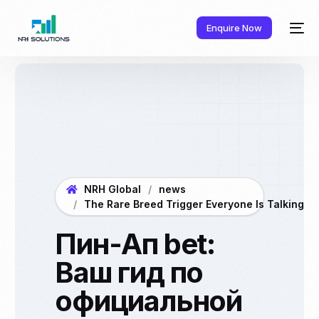
Enquire Now
NRH Global
news
The Rare Breed Trigger Everyone Is Talking A
Пин-Ап bet:
Ваш гид по
официальной