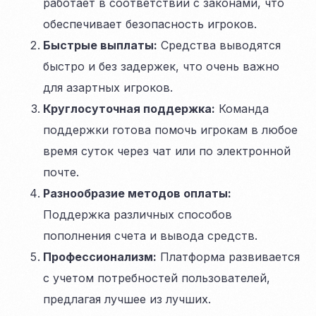
работает в соответствии с законами, что
обеспечивает безопасность игроков.
Быстрые выплаты:
Средства выводятся
быстро и без задержек, что очень важно
для азартных игроков.
Круглосуточная поддержка:
Команда
поддержки готова помочь игрокам в любое
время суток через чат или по электронной
почте.
Разнообразие методов оплаты:
Поддержка различных способов
пополнения счета и вывода средств.
Профессионализм:
Платформа развивается
с учетом потребностей пользователей,
предлагая лучшее из лучших.