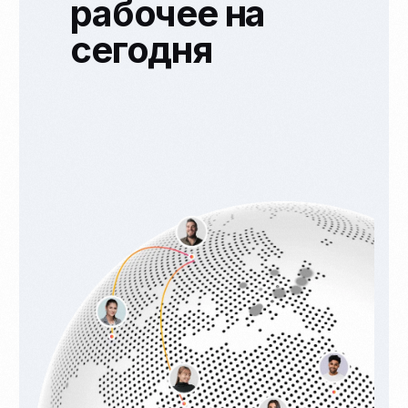
рабочее на
сегодня