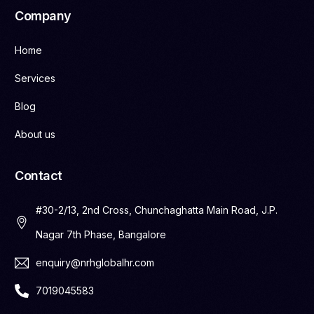
Company
Home
Services
Blog
About us
Contact
#30-2/13, 2nd Cross, Chunchaghatta Main Road, J.P.
Nagar 7th Phase, Bangalore
enquiry@nrhglobalhr.com
7019045583