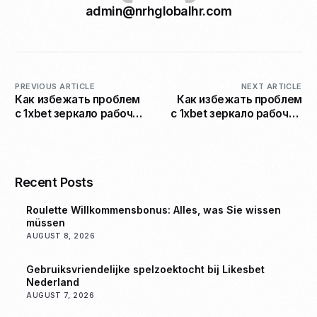
admin@nrhglobalhr.com
PREVIOUS ARTICLE
NEXT ARTICLE
Как избежать проблем
Как избежать проблем
с 1xbet зеркало рабочее
с 1xbet зеркало рабочее
на сегодня
на сегодня
Recent Posts
Roulette Willkommensbonus: Alles, was Sie wissen
müssen
AUGUST 8, 2026
Gebruiksvriendelijke spelzoektocht bij Likesbet
Nederland
AUGUST 7, 2026