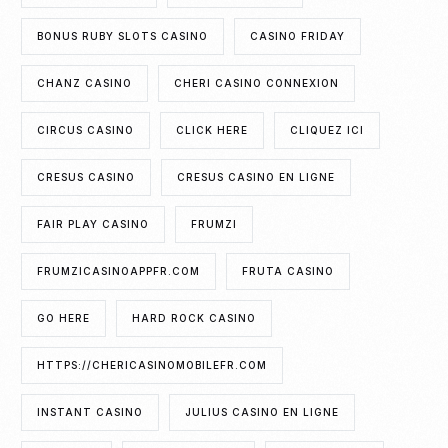
BONUS RUBY SLOTS CASINO
CASINO FRIDAY
CHANZ CASINO
CHERI CASINO CONNEXION
CIRCUS CASINO
CLICK HERE
CLIQUEZ ICI
CRESUS CASINO
CRESUS CASINO EN LIGNE
FAIR PLAY CASINO
FRUMZI
FRUMZICASINOAPPFR.COM
FRUTA CASINO
GO HERE
HARD ROCK CASINO
HTTPS://CHERICASINOMOBILEFR.COM
INSTANT CASINO
JULIUS CASINO EN LIGNE