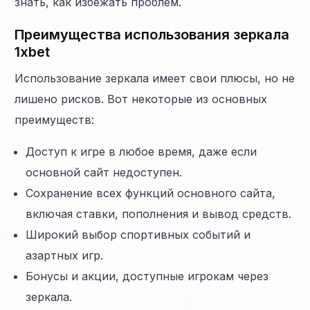
знать, как избежать проблем.
Преимущества использования зеркала
1xbet
Использование зеркала имеет свои плюсы, но не
лишено рисков. Вот некоторые из основных
преимуществ:
Доступ к игре в любое время, даже если
основной сайт недоступен.
Сохранение всех функций основного сайта,
включая ставки, пополнения и вывод средств.
Широкий выбор спортивных событий и
азартных игр.
Бонусы и акции, доступные игрокам через
зеркала.