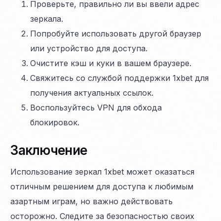
Проверьте, правильно ли вы ввели адрес
зеркала.
Попробуйте использовать другой браузер
или устройство для доступа.
Очистите кэш и куки в вашем браузере.
Свяжитесь со службой поддержки 1xbet для
получения актуальных ссылок.
Воспользуйтесь VPN для обхода
блокировок.
Заключение
Использование зеркал 1xbet может оказаться
отличным решением для доступа к любимым
азартным играм, но важно действовать
осторожно. Следите за безопасностью своих