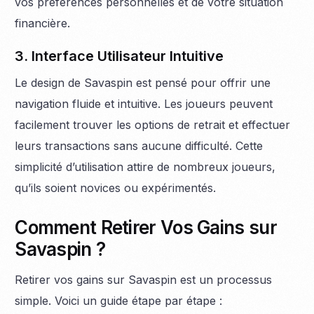
vos préférences personnelles et de votre situation
financière.
3. Interface Utilisateur Intuitive
Le design de Savaspin est pensé pour offrir une
navigation fluide et intuitive. Les joueurs peuvent
facilement trouver les options de retrait et effectuer
leurs transactions sans aucune difficulté. Cette
simplicité d’utilisation attire de nombreux joueurs,
qu’ils soient novices ou expérimentés.
Comment Retirer Vos Gains sur
Savaspin ?
Retirer vos gains sur Savaspin est un processus
simple. Voici un guide étape par étape :