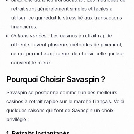
retrait sont généralement simples et faciles à
utiliser, ce qui réduit le stress lié aux transactions
financières.
Options variées :
Les casinos à retrait rapide
offrent souvent plusieurs méthodes de paiement,
ce qui permet aux joueurs de choisir celle qui leur
convient le mieux.
Pourquoi Choisir Savaspin ?
Savaspin se positionne comme l’un des meilleurs
casinos à retrait rapide sur le marché français. Voici
quelques raisons qui font de Savaspin un choix
privilégié :
1. Retraits Instantanés