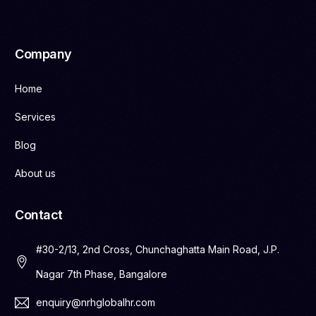
Company
Home
Services
Blog
About us
Contact
#30-2/13, 2nd Cross, Chunchaghatta Main Road, J.P.
Nagar 7th Phase, Bangalore
enquiry@nrhglobalhr.com