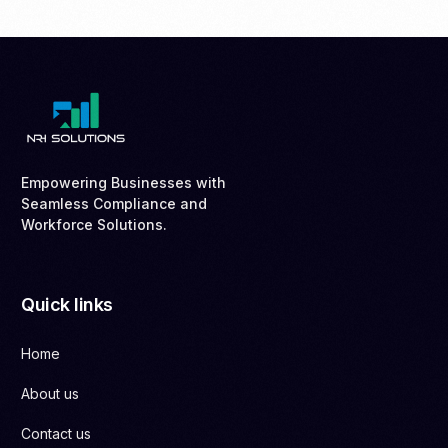
Empowering Businesses with
Seamless Compliance and
Workforce Solutions.
Quick links
Home
About us
Contact us