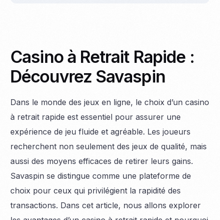
Casino à Retrait Rapide :
Découvrez Savaspin
Dans le monde des jeux en ligne, le choix d’un casino
à retrait rapide est essentiel pour assurer une
expérience de jeu fluide et agréable. Les joueurs
recherchent non seulement des jeux de qualité, mais
aussi des moyens efficaces de retirer leurs gains.
Savaspin se distingue comme une plateforme de
choix pour ceux qui privilégient la rapidité des
transactions. Dans cet article, nous allons explorer
les avantages d’un casino à retrait rapide et pourquoi