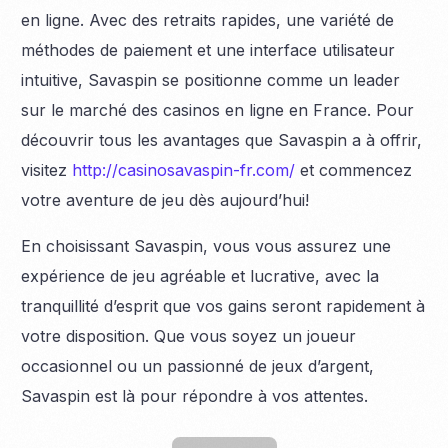
en ligne. Avec des retraits rapides, une variété de
méthodes de paiement et une interface utilisateur
intuitive, Savaspin se positionne comme un leader
sur le marché des casinos en ligne en France. Pour
découvrir tous les avantages que Savaspin a à offrir,
visitez
http://casinosavaspin-fr.com/
et commencez
votre aventure de jeu dès aujourd’hui!
En choisissant Savaspin, vous vous assurez une
expérience de jeu agréable et lucrative, avec la
tranquillité d’esprit que vos gains seront rapidement à
votre disposition. Que vous soyez un joueur
occasionnel ou un passionné de jeux d’argent,
Savaspin est là pour répondre à vos attentes.