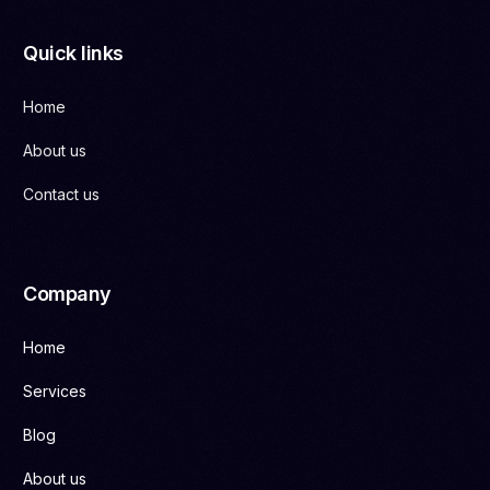
Quick links
Home
About us
Contact us
Company
Home
Services
Blog
About us