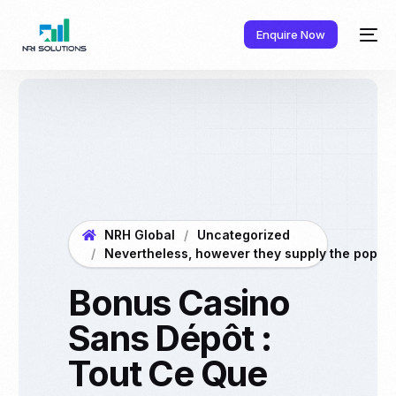
Enquire Now
NRH Global
Uncategorized
Nevertheless, however they supply the popular
Bonus Casino
Sans Dépôt :
Tout Ce Que