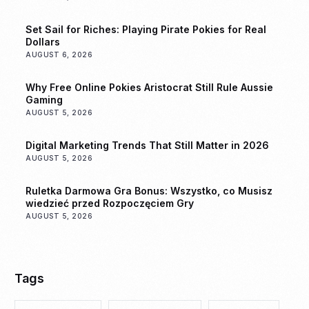
Set Sail for Riches: Playing Pirate Pokies for Real
Dollars
AUGUST 6, 2026
Why Free Online Pokies Aristocrat Still Rule Aussie
Gaming
AUGUST 5, 2026
Digital Marketing Trends That Still Matter in 2026
AUGUST 5, 2026
Ruletka Darmowa Gra Bonus: Wszystko, co Musisz
wiedzieć przed Rozpoczęciem Gry
AUGUST 5, 2026
Tags