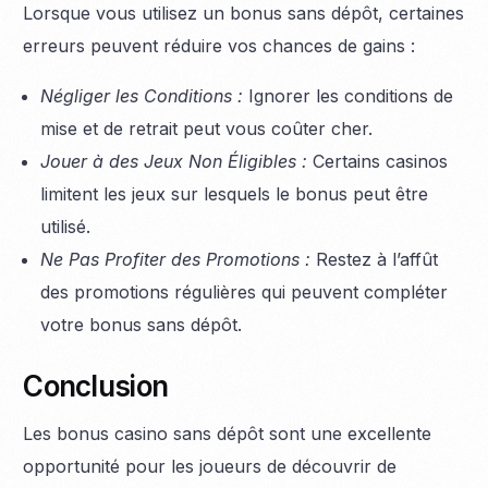
Lorsque vous utilisez un bonus sans dépôt, certaines
erreurs peuvent réduire vos chances de gains :
Négliger les Conditions :
Ignorer les conditions de
mise et de retrait peut vous coûter cher.
Jouer à des Jeux Non Éligibles :
Certains casinos
limitent les jeux sur lesquels le bonus peut être
utilisé.
Ne Pas Profiter des Promotions :
Restez à l’affût
des promotions régulières qui peuvent compléter
votre bonus sans dépôt.
Conclusion
Les bonus casino sans dépôt sont une excellente
opportunité pour les joueurs de découvrir de