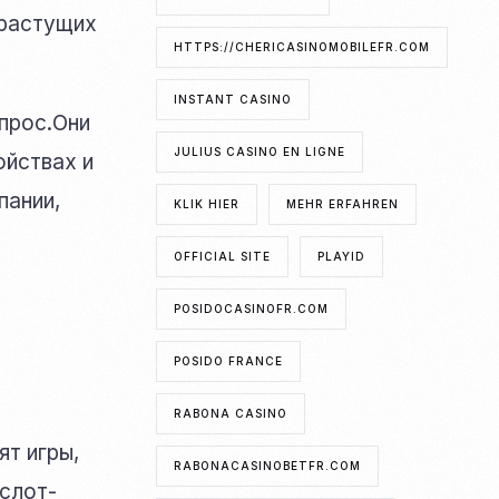
орастущих
HTTPS://CHERICASINOMOBILEFR.COM
INSTANT CASINO
прос.Они
JULIUS CASINO EN LIGNE
ойствах и
пании,
KLIK HIER
MEHR ERFAHREN
OFFICIAL SITE
PLAYID
POSIDOCASINOFR.COM
POSIDO FRANCE
RABONA CASINO
ят игры,
RABONACASINOBETFR.COM
 слот-