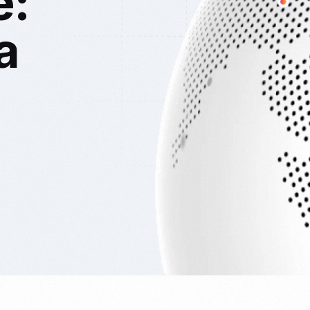
е:
taffing
а