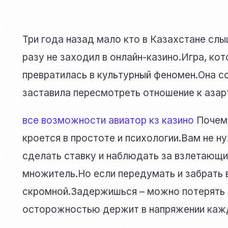
Три года назад мало кто в Казахстане слы
разу не заходил в онлайн-казино.Игра, ко
превратилась в культурный феномен.Она с
заставила пересмотреть отношение к азар
все возможности авиатор кз казино
Почему
кроется в простоте и психологии.Вам не н
сделать ставку и наблюдать за взлетающ
множитель.Но если передумать и забрать
скромной.Задержишься – можно потерять 
осторожностью держит в напряжении каж