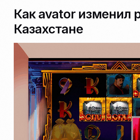
Как avator изменил 
Казахстане