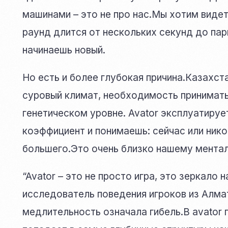
машинами – это не про нас.Мы хотим видеть
раунд длится от нескольких секунд до пары
начинаешь новый.
Но есть и более глубокая причина.Казахст
суровый климат, необходимость принимать
генетическом уровне. Avator эксплуатируе
коэффициент и понимаешь: сейчас или нико
большего.Это очень близко нашему ментал
“Avator – это не просто игра, это зеркало
исследователь поведения игроков из Алмат
медлительность означала гибель.В avator 