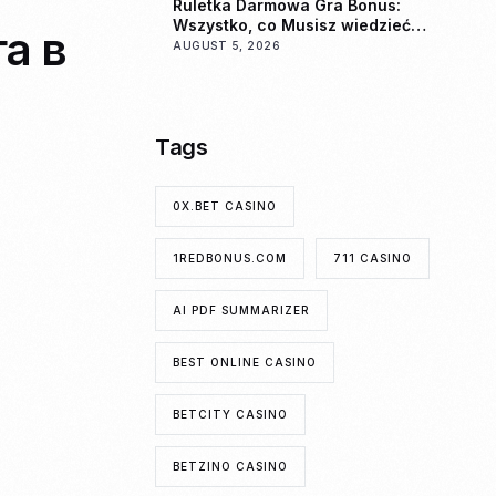
Ruletka Darmowa Gra Bonus:
Wszystko, co Musisz wiedzieć
а в
przed Rozpoczęciem Gry
AUGUST 5, 2026
Tags
0X.BET CASINO
1REDBONUS.COM
711 CASINO
AI PDF SUMMARIZER
BEST ONLINE CASINO
BETCITY CASINO
BETZINO CASINO