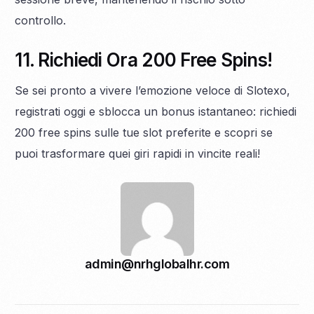
controllo.
11. Richiedi Ora 200 Free Spins!
Se sei pronto a vivere l’emozione veloce di Slotexo,
registrati oggi e sblocca un bonus istantaneo: richiedi
200 free spins sulle tue slot preferite e scopri se
puoi trasformare quei giri rapidi in vincite reali!
admin@nrhglobalhr.com