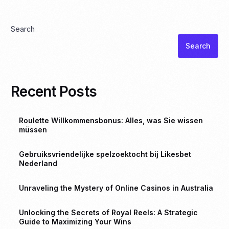
Search
Search
Recent Posts
Roulette Willkommensbonus: Alles, was Sie wissen
müssen
Gebruiksvriendelijke spelzoektocht bij Likesbet
Nederland
Unraveling the Mystery of Online Casinos in Australia
Unlocking the Secrets of Royal Reels: A Strategic
Guide to Maximizing Your Wins