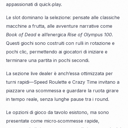
appassionati di quick‑play.
Le slot dominano la selezione: pensate alle classiche
macchine a frutta, alle avventure narrative come
Book of Dead
e all’energica
Rise of Olympus 100
.
Questi giochi sono costruiti con rulli in rotazione e
pochi clic, permettendo ai giocatori di iniziare e
terminare una partita in pochi secondi.
La sezione live dealer è anch’essa ottimizzata per
turni rapidi—Speed Roulette e Crazy Time invitano a
piazzare una scommessa e guardare la ruota girare
in tempo reale, senza lunghe pause tra i round.
Le opzioni di gioco da tavolo esistono, ma sono
presentate come micro‑scommesse rapide,