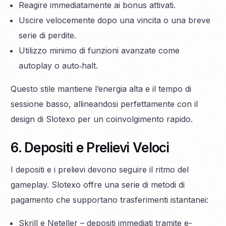
Reagire immediatamente ai bonus attivati.
Uscire velocemente dopo una vincita o una breve
serie di perdite.
Utilizzo minimo di funzioni avanzate come
autoplay o auto‑halt.
Questo stile mantiene l’energia alta e il tempo di
sessione basso, allineandosi perfettamente con il
design di Slotexo per un coinvolgimento rapido.
6. Depositi e Prelievi Veloci
I depositi e i prelievi devono seguire il ritmo del
gameplay. Slotexo offre una serie di metodi di
pagamento che supportano trasferimenti istantanei:
Skrill e Neteller – depositi immediati tramite e-