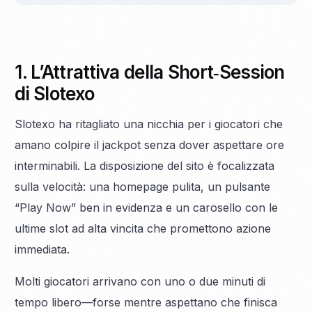
1. L’Attrattiva della Short‑Session
di Slotexo
Slotexo ha ritagliato una nicchia per i giocatori che
amano colpire il jackpot senza dover aspettare ore
interminabili. La disposizione del sito è focalizzata
sulla velocità: una homepage pulita, un pulsante
“Play Now” ben in evidenza e un carosello con le
ultime slot ad alta vincita che promettono azione
immediata.
Molti giocatori arrivano con uno o due minuti di
tempo libero—forse mentre aspettano che finisca