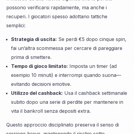
possono verificarsi rapidamente, ma anche i
recuperi. I giocatori spesso adottano tattiche
semplici:
Strategia di uscita:
Se perdi €5 dopo cinque spin,
fai un’altra scommessa per cercare di pareggiare
prima di smettere.
Tempo di gioco limitato:
Imposta un timer (ad
esempio 10 minuti) e interrompi quando suona—
evitando decisioni emotive.
Utilizzo del cashback:
Usa il cashback settimanale
subito dopo una serie di perdite per mantenere in
vita il bankroll senza depositi extra.
Questo approccio disciplinato preserva il senso di
sessione breve, mantenendo il rischio sotto