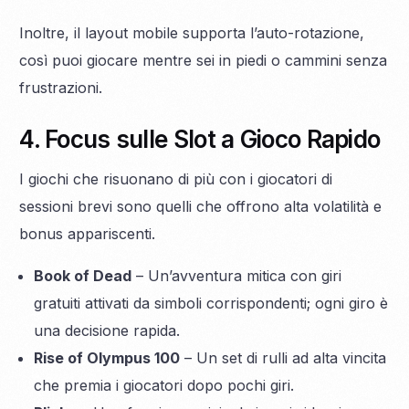
Inoltre, il layout mobile supporta l’auto-rotazione,
così puoi giocare mentre sei in piedi o cammini senza
frustrazioni.
4. Focus sulle Slot a Gioco Rapido
I giochi che risuonano di più con i giocatori di
sessioni brevi sono quelli che offrono alta volatilità e
bonus appariscenti.
Book of Dead
– Un’avventura mitica con giri
gratuiti attivati da simboli corrispondenti; ogni giro è
una decisione rapida.
Rise of Olympus 100
– Un set di rulli ad alta vincita
che premia i giocatori dopo pochi giri.