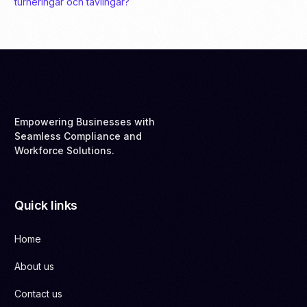
turneringar och tävlingar?
Empowering Businesses with
Seamless Compliance and
Workforce Solutions.
Quick links
Home
About us
Contact us