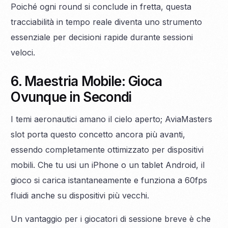
Poiché ogni round si conclude in fretta, questa
tracciabilità in tempo reale diventa uno strumento
essenziale per decisioni rapide durante sessioni
veloci.
6. Maestria Mobile: Gioca
Ovunque in Secondi
I temi aeronautici amano il cielo aperto; AviaMasters
slot porta questo concetto ancora più avanti,
essendo completamente ottimizzato per dispositivi
mobili. Che tu usi un iPhone o un tablet Android, il
gioco si carica istantaneamente e funziona a 60fps
fluidi anche su dispositivi più vecchi.
Un vantaggio per i giocatori di sessione breve è che