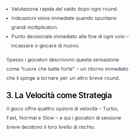
Valutazione rapida del saldo dopo ogni round.
Indicazioni visive immediate quando spuntano
grandi moltiplicatori.
Punto decisionale immediato alla fine di ogni volo –
incassare o giocare di nuovo.
Spesso i giocatori descrivono questa sensazione
come “cuore che batte forte” – un ritorno immediato
che li spinge a tornare per un altro breve round.
3. La Velocità come Strategia
Il gioco offre quattro opzioni di velocità – Turbo,
Fast, Normal e Slow – e qui i giocatori di sessione
breve decidono il loro livello di rischio.