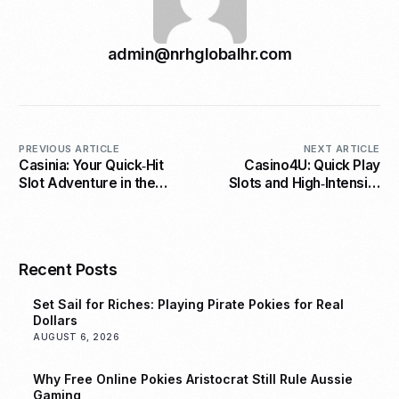
admin@nrhglobalhr.com
PREVIOUS ARTICLE
NEXT ARTICLE
Casinia: Your Quick‑Hit
Casino4U: Quick Play
Slot Adventure in the
Slots and High‑Intensity
Digital Realm
Sessions for
Crypto‑Friendly Players
Recent Posts
Set Sail for Riches: Playing Pirate Pokies for Real
Dollars
AUGUST 6, 2026
Why Free Online Pokies Aristocrat Still Rule Aussie
Gaming