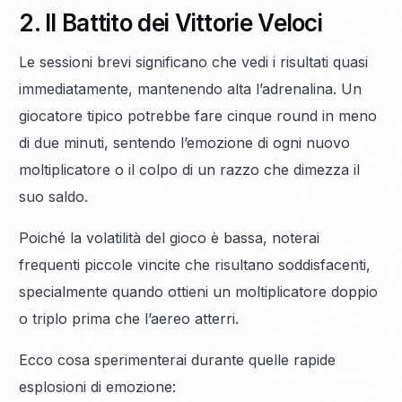
2. Il Battito dei Vittorie Veloci
Le sessioni brevi significano che vedi i risultati quasi
immediatamente, mantenendo alta l’adrenalina. Un
giocatore tipico potrebbe fare cinque round in meno
di due minuti, sentendo l’emozione di ogni nuovo
moltiplicatore o il colpo di un razzo che dimezza il
suo saldo.
Poiché la volatilità del gioco è bassa, noterai
frequenti piccole vincite che risultano soddisfacenti,
specialmente quando ottieni un moltiplicatore doppio
o triplo prima che l’aereo atterri.
Ecco cosa sperimenterai durante quelle rapide
esplosioni di emozione: