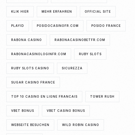
KLIK HIER
MEHR ERFAHREN
OFFICIAL SITE
PLAYID
POSIDOCASINOFR.COM
POSIDO FRANCE
RABONA CASINO
RABONACASINOBETFR.COM
RABONACASINOLOGINFR.COM
RUBY SLOTS
RUBY SLOTS CASINO
SICUREZZA
SUGAR CASINO FRANCE
TOP 10 CASINO EN LIGNE FRANCAIS
TOWER RUSH
VBET BONUS
VBET CASINO BONUS
WEBSEITE BESUCHEN
WILD ROBIN CASINO