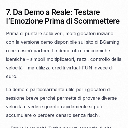
7. Da Demo a Reale: Testare
l’Emozione Prima di Scommettere
Prima di puntare soldi veri, molti giocatori iniziano
con la versione demo disponibile sul sito di BGaming
o nei casinò partner. La demo offre meccaniche
identiche – simboli moltiplicatori, razzi, controllo della
velocità – ma utilizza crediti virtuali FUN invece di
euro.
La demo è particolarmente utile per i giocatori di
sessione breve perché permette di provare diverse
velocità e vedere quanto rapidamente si può
accumulare o perdere denaro senza rischi.