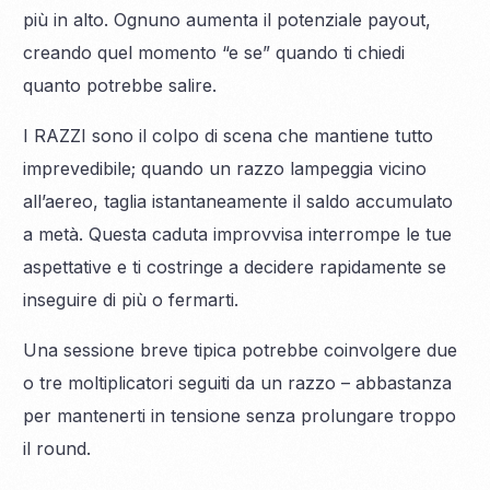
più in alto. Ognuno aumenta il potenziale payout,
creando quel momento “e se” quando ti chiedi
quanto potrebbe salire.
I RAZZI sono il colpo di scena che mantiene tutto
imprevedibile; quando un razzo lampeggia vicino
all’aereo, taglia istantaneamente il saldo accumulato
a metà. Questa caduta improvvisa interrompe le tue
aspettative e ti costringe a decidere rapidamente se
inseguire di più o fermarti.
Una sessione breve tipica potrebbe coinvolgere due
o tre moltiplicatori seguiti da un razzo – abbastanza
per mantenerti in tensione senza prolungare troppo
il round.