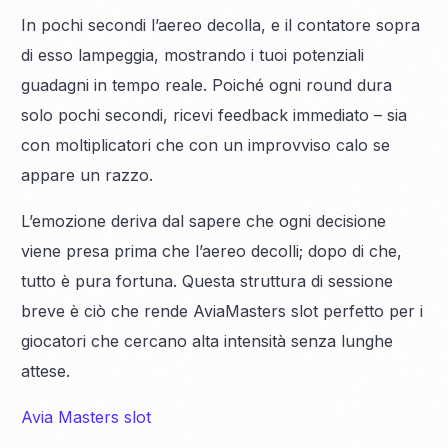
In pochi secondi l’aereo decolla, e il contatore sopra
di esso lampeggia, mostrando i tuoi potenziali
guadagni in tempo reale. Poiché ogni round dura
solo pochi secondi, ricevi feedback immediato – sia
con moltiplicatori che con un improvviso calo se
appare un razzo.
L’emozione deriva dal sapere che ogni decisione
viene presa prima che l’aereo decolli; dopo di che,
tutto è pura fortuna. Questa struttura di sessione
breve è ciò che rende AviaMasters slot perfetto per i
giocatori che cercano alta intensità senza lunghe
attese.
Avia Masters slot