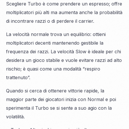
Scegliere Turbo è come prendere un espresso; offre
moltiplicatori più alti ma aumenta anche la probabilità
di incontrare razzi o di perdere il carrier.
La velocità normale trova un equilibrio: ottieni
moltiplicatori decenti mantenendo gestibile la
frequenza dei razzi. La velocità Slow è ideale per chi
desidera un gioco stabile e vuole evitare razzi ad alto
rischio; è quasi come una modalità “respiro
trattenuto”.
Quando si cerca di ottenere vittorie rapide, la
maggior parte dei giocatori inizia con Normal e poi
sperimenta il Turbo se si sente a suo agio con la
volatilità.