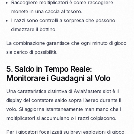
Raccogliere moltiplicatori è come raccogliere
monete in una caccia al tesoro.
I razzi sono controlli a sorpresa che possono
dimezzare il bottino.
La combinazione garantisce che ogni minuto di gioco
sia carico di possibilità.
5. Saldo in Tempo Reale:
Monitorare i Guadagni al Volo
Una caratteristica distintiva di AviaMasters slot è il
display del contatore saldo sopra l’aereo durante il
volo. Si aggiorna istantaneamente man mano che i
moltiplicatori si accumulano o i razzi colpiscono.
Per i giocatori focalizzati su brevi esplosioni di gioco,