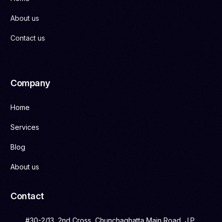
About us
Contact us
Company
Home
Services
Blog
About us
Contact
#30-2/13, 2nd Cross, Chunchaghatta Main Road, J.P.