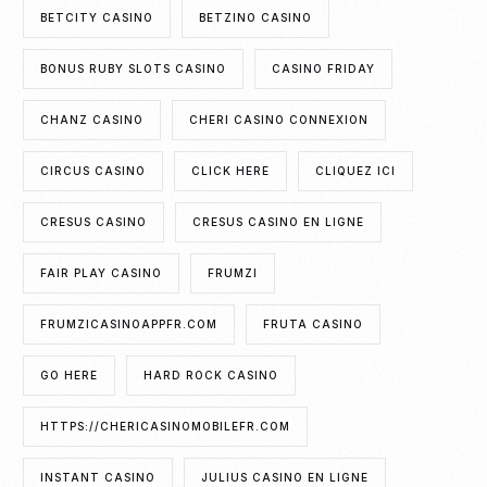
BETCITY CASINO
BETZINO CASINO
BONUS RUBY SLOTS CASINO
CASINO FRIDAY
CHANZ CASINO
CHERI CASINO CONNEXION
CIRCUS CASINO
CLICK HERE
CLIQUEZ ICI
CRESUS CASINO
CRESUS CASINO EN LIGNE
FAIR PLAY CASINO
FRUMZI
FRUMZICASINOAPPFR.COM
FRUTA CASINO
GO HERE
HARD ROCK CASINO
HTTPS://CHERICASINOMOBILEFR.COM
INSTANT CASINO
JULIUS CASINO EN LIGNE