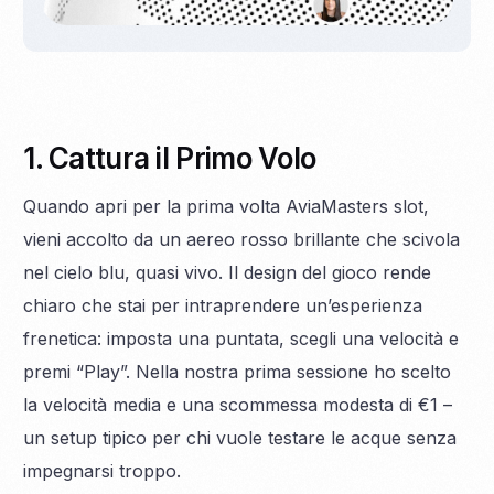
1. Cattura il Primo Volo
Quando apri per la prima volta AviaMasters slot,
vieni accolto da un aereo rosso brillante che scivola
nel cielo blu, quasi vivo. Il design del gioco rende
chiaro che stai per intraprendere un’esperienza
frenetica: imposta una puntata, scegli una velocità e
premi “Play”. Nella nostra prima sessione ho scelto
la velocità media e una scommessa modesta di €1 –
un setup tipico per chi vuole testare le acque senza
impegnarsi troppo.