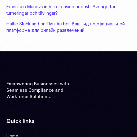
Francisco Munoz
on
Vilket casino är bäst i Sverige för
turneringar och tävlingar?
Hattie Strickland
on
Пин-Ап bet: Ваш гид по официальной
платформе для онлайн развлечений
Empowering Businesses with
Seamless Compliance and
Workforce Solutions.
Quick links
Home