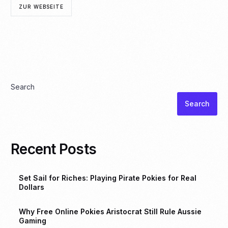
ZUR WEBSEITE
Search
Search
Recent Posts
Set Sail for Riches: Playing Pirate Pokies for Real
Dollars
Why Free Online Pokies Aristocrat Still Rule Aussie
Gaming