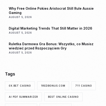
Why Free Online Pokies Aristocrat Still Rule Aussie
Gaming
AUGUST 5, 2026
Digital Marketing Trends That Still Matter in 2026
AUGUST 5, 2026
Ruletka Darmowa Gra Bonus: Wszystko, co Musisz
wiedzieć przed Rozpoczęciem Gry
AUGUST 5, 2026
Tags
0X.BET CASINO
1REDBONUS.COM
711 CASINO
AI PDF SUMMARIZER
BEST ONLINE CASINO