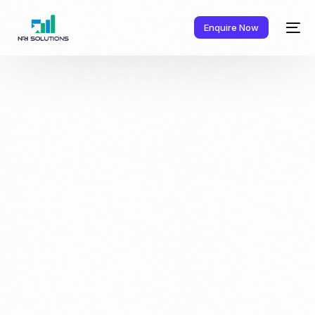
Enquire Now