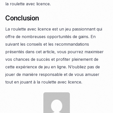
la roulette avec licence.
Conclusion
La roulette avec licence est un jeu passionnant qui
offre de nombreuses opportunités de gains. En
suivant les conseils et les recommandations
présentés dans cet article, vous pourrez maximiser
vos chances de succès et profiter pleinement de
cette expérience de jeu en ligne. N’oubliez pas de
jouer de manière responsable et de vous amuser
tout en jouant à la roulette avec licence.