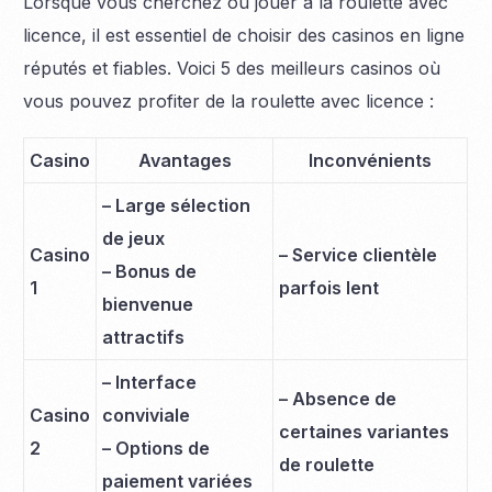
Lorsque vous cherchez où jouer à la roulette avec
licence, il est essentiel de choisir des casinos en ligne
réputés et fiables. Voici 5 des meilleurs casinos où
vous pouvez profiter de la roulette avec licence :
Casino
Avantages
Inconvénients
– Large sélection
de jeux
Casino
– Service clientèle
– Bonus de
1
parfois lent
bienvenue
attractifs
– Interface
– Absence de
Casino
conviviale
certaines variantes
2
– Options de
de roulette
paiement variées