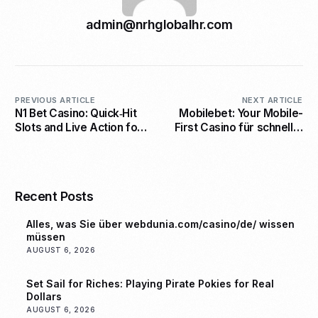
admin@nrhglobalhr.com
PREVIOUS ARTICLE
NEXT ARTICLE
N1 Bet Casino: Quick‑Hit
Mobilebet: Your Mobile-
Slots and Live Action for
First Casino für schnelle,
the Rapid‑Fire Player
wiederholte
Spielsessions
Recent Posts
Alles, was Sie über webdunia.com/casino/de/ wissen
müssen
AUGUST 6, 2026
Set Sail for Riches: Playing Pirate Pokies for Real
Dollars
AUGUST 6, 2026