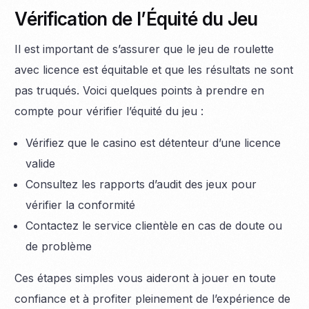
Vérification de l’Équité du Jeu
Il est important de s’assurer que le jeu de roulette
avec licence est équitable et que les résultats ne sont
pas truqués. Voici quelques points à prendre en
compte pour vérifier l’équité du jeu :
Vérifiez que le casino est détenteur d’une licence
valide
Consultez les rapports d’audit des jeux pour
vérifier la conformité
Contactez le service clientèle en cas de doute ou
de problème
Ces étapes simples vous aideront à jouer en toute
confiance et à profiter pleinement de l’expérience de