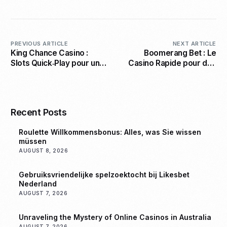
PREVIOUS ARTICLE
NEXT ARTICLE
King Chance Casino :
Boomerang Bet : Le
Slots Quick‑Play pour un
Casino Rapide pour des
Gaming à Haute Intensité
Sessions Intenses et
Express
Recent Posts
Roulette Willkommensbonus: Alles, was Sie wissen
müssen
AUGUST 8, 2026
Gebruiksvriendelijke spelzoektocht bij Likesbet
Nederland
AUGUST 7, 2026
Unraveling the Mystery of Online Casinos in Australia
AUGUST 7, 2026