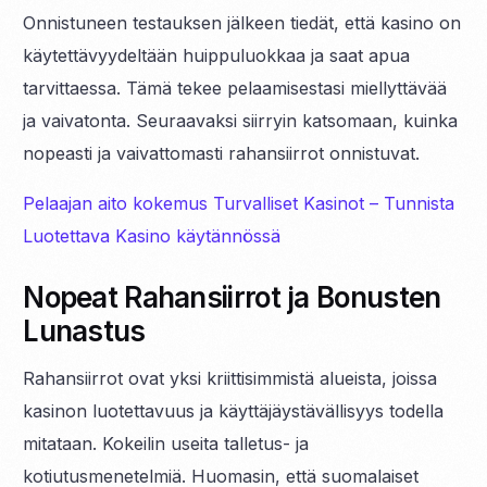
Onnistuneen testauksen jälkeen tiedät, että kasino on
käytettävyydeltään huippuluokkaa ja saat apua
tarvittaessa. Tämä tekee pelaamisestasi miellyttävää
ja vaivatonta. Seuraavaksi siirryin katsomaan, kuinka
nopeasti ja vaivattomasti rahansiirrot onnistuvat.
Pelaajan aito kokemus Turvalliset Kasinot – Tunnista
Luotettava Kasino käytännössä
Nopeat Rahansiirrot ja Bonusten
Lunastus
Rahansiirrot ovat yksi kriittisimmistä alueista, joissa
kasinon luotettavuus ja käyttäjäystävällisyys todella
mitataan. Kokeilin useita talletus- ja
kotiutusmenetelmiä. Huomasin, että suomalaiset