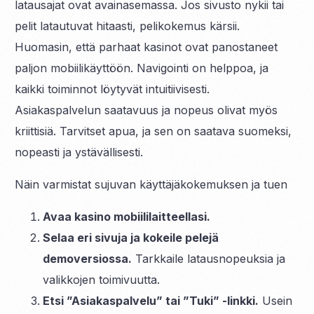
latausajat ovat avainasemassa. Jos sivusto nykii tai
pelit latautuvat hitaasti, pelikokemus kärsii.
Huomasin, että parhaat kasinot ovat panostaneet
paljon mobiilikäyttöön. Navigointi on helppoa, ja
kaikki toiminnot löytyvät intuitiivisesti.
Asiakaspalvelun saatavuus ja nopeus olivat myös
kriittisiä. Tarvitset apua, ja sen on saatava suomeksi,
nopeasti ja ystävällisesti.
Näin varmistat sujuvan käyttäjäkokemuksen ja tuen
Avaa kasino mobiililaitteellasi.
Selaa eri sivuja ja kokeile pelejä
demoversiossa.
Tarkkaile latausnopeuksia ja
valikkojen toimivuutta.
Etsi ”Asiakaspalvelu” tai ”Tuki” -linkki.
Usein