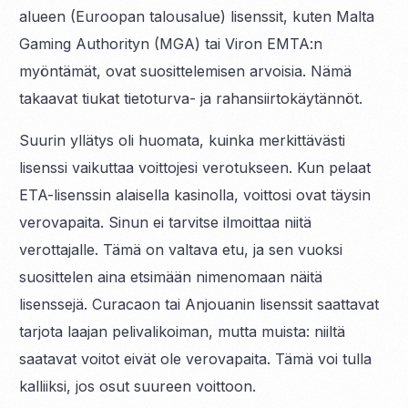
alueen (Euroopan talousalue) lisenssit, kuten Malta
Gaming Authorityn (MGA) tai Viron EMTA:n
myöntämät, ovat suosittelemisen arvoisia. Nämä
takaavat tiukat tietoturva- ja rahansiirtokäytännöt.
Suurin yllätys oli huomata, kuinka merkittävästi
lisenssi vaikuttaa voittojesi verotukseen. Kun pelaat
ETA-lisenssin alaisella kasinolla, voittosi ovat täysin
verovapaita. Sinun ei tarvitse ilmoittaa niitä
verottajalle. Tämä on valtava etu, ja sen vuoksi
suosittelen aina etsimään nimenomaan näitä
lisenssejä. Curacaon tai Anjouanin lisenssit saattavat
tarjota laajan pelivalikoiman, mutta muista: niiltä
saatavat voitot eivät ole verovapaita. Tämä voi tulla
kalliiksi, jos osut suureen voittoon.