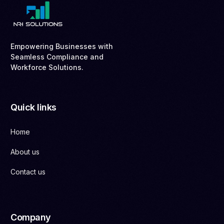
Empowering Businesses with
Seamless Compliance and
Workforce Solutions.
Quick links
Home
About us
Contact us
Company