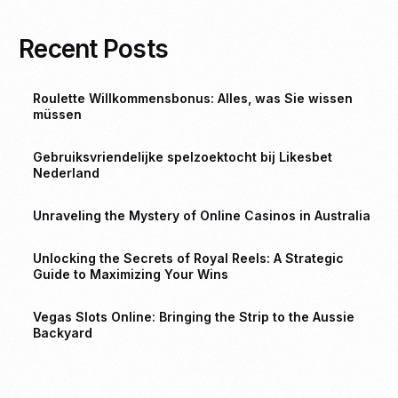
Recent Posts
Roulette Willkommensbonus: Alles, was Sie wissen
müssen
Gebruiksvriendelijke spelzoektocht bij Likesbet
Nederland
Unraveling the Mystery of Online Casinos in Australia
Unlocking the Secrets of Royal Reels: A Strategic
Guide to Maximizing Your Wins
Vegas Slots Online: Bringing the Strip to the Aussie
Backyard