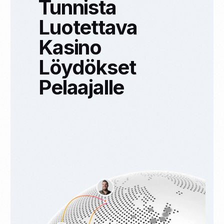
Tunnista
Luotettava
Kasino
Löydökset
Pelaajalle