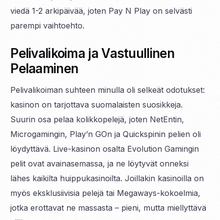
viedä 1-2 arkipäivää, joten Pay N Play on selvästi
parempi vaihtoehto.
Pelivalikoima ja Vastuullinen
Pelaaminen
Pelivalikoiman suhteen minulla oli selkeät odotukset:
kasinon on tarjottava suomalaisten suosikkeja.
Suurin osa pelaa kolikkopelejä, joten NetEntin,
Microgamingin, Play’n GOn ja Quickspinin pelien oli
löydyttävä. Live-kasinon osalta Evolution Gamingin
pelit ovat avainasemassa, ja ne löytyvät onneksi
lähes kaikilta huippukasinoilta. Joillakin kasinoilla on
myös eksklusiivisia pelejä tai Megaways-kokoelmia,
jotka erottavat ne massasta – pieni, mutta miellyttävä