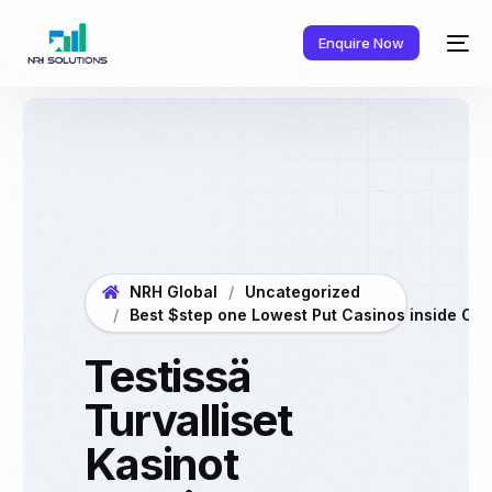
Enquire Now
NRH Global
Uncategorized
Best $step one Lowest Put Casinos inside Can
Testissä
Turvalliset
Kasinot