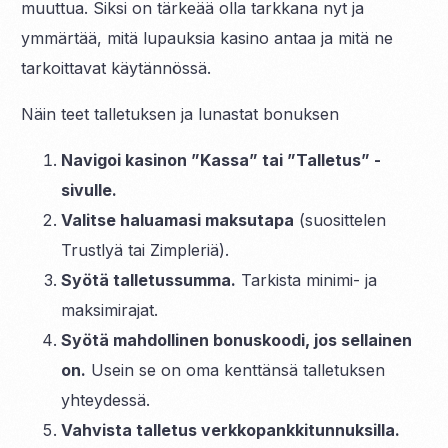
muuttua. Siksi on tärkeää olla tarkkana nyt ja
ymmärtää, mitä lupauksia kasino antaa ja mitä ne
tarkoittavat käytännössä.
Näin teet talletuksen ja lunastat bonuksen
Navigoi kasinon ”Kassa” tai ”Talletus” -
sivulle.
Valitse haluamasi maksutapa
(suosittelen
Trustlyä tai Zimpleriä).
Syötä talletussumma.
Tarkista minimi- ja
maksimirajat.
Syötä mahdollinen bonuskoodi, jos sellainen
on.
Usein se on oma kenttänsä talletuksen
yhteydessä.
Vahvista talletus verkkopankkitunnuksilla.