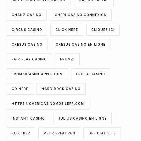
BONUS RUBY SLOTS CASINO
CASINO FRIDAY
CHANZ CASINO
CHERI CASINO CONNEXION
CIRCUS CASINO
CLICK HERE
CLIQUEZ ICI
CRESUS CASINO
CRESUS CASINO EN LIGNE
FAIR PLAY CASINO
FRUMZI
FRUMZICASINOAPPFR.COM
FRUTA CASINO
GO HERE
HARD ROCK CASINO
HTTPS://CHERICASINOMOBILEFR.COM
INSTANT CASINO
JULIUS CASINO EN LIGNE
KLIK HIER
MEHR ERFAHREN
OFFICIAL SITE