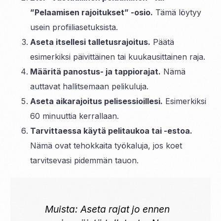
”Pelaamisen rajoitukset” -osio.
Tämä löytyy
usein profiiliasetuksista.
Aseta itsellesi talletusrajoitus.
Päätä
esimerkiksi päivittäinen tai kuukausittainen raja.
Määritä panostus- ja tappiorajat.
Nämä
auttavat hallitsemaan pelikuluja.
Aseta aikarajoitus pelisessioillesi.
Esimerkiksi
60 minuuttia kerrallaan.
Tarvittaessa käytä pelitaukoa tai -estoa.
Nämä ovat tehokkaita työkaluja, jos koet
tarvitsevasi pidemmän tauon.
Muista: Aseta rajat jo ennen