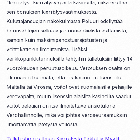
“kierrätys” kierrätysvapailla kasinoilla, mikä erottaa
sen bonuksen kierrätysvaatimuksesta.
Kuluttajansuojan näkökulmasta Peluuri edellyttää
bonusehtojen selkeää ja suomenkielistä esittämistä,
samoin kuin maksimipanostusrajoitusten ja
voittokattojen ilmoittamista. Lisäksi
verkkopankkitunnuksilla tehtyihin talletuksiin liittyy 14
vuorokauden peruutusoikeus. Verotuksen osalta on
olennaista huomata, että jos kasino on lisensoitu
Maltalla tai Virossa, voitot ovat suomalaisille pelaajille
verovapaita; muun lisenssin alaisilta kasinoilta saadut
voitot pelaajan on itse ilmoitettava ansiotulona
Verohallinnolle, mikä voi johtaa veroseuraamuksiin
ilmoittamatta jätetystä voitosta.
Talletusbonus Ilman Kierratysta Faktat ja Myytit