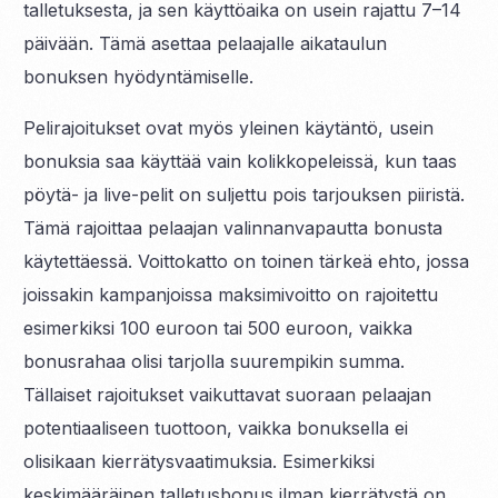
talletuksesta, ja sen käyttöaika on usein rajattu 7–14
päivään. Tämä asettaa pelaajalle aikataulun
bonuksen hyödyntämiselle.
Pelirajoitukset ovat myös yleinen käytäntö, usein
bonuksia saa käyttää vain kolikkopeleissä, kun taas
pöytä- ja live-pelit on suljettu pois tarjouksen piiristä.
Tämä rajoittaa pelaajan valinnanvapautta bonusta
käytettäessä. Voittokatto on toinen tärkeä ehto, jossa
joissakin kampanjoissa maksimivoitto on rajoitettu
esimerkiksi 100 euroon tai 500 euroon, vaikka
bonusrahaa olisi tarjolla suurempikin summa.
Tällaiset rajoitukset vaikuttavat suoraan pelaajan
potentiaaliseen tuottoon, vaikka bonuksella ei
olisikaan kierrätysvaatimuksia. Esimerkiksi
keskimääräinen talletusbonus ilman kierrätystä on