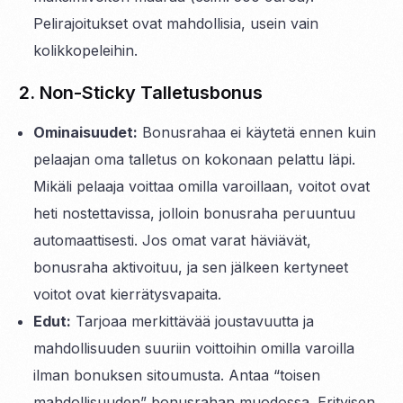
Pelirajoitukset ovat mahdollisia, usein vain
kolikkopeleihin.
2. Non-Sticky Talletusbonus
Ominaisuudet:
Bonusrahaa ei käytetä ennen kuin
pelaajan oma talletus on kokonaan pelattu läpi.
Mikäli pelaaja voittaa omilla varoillaan, voitot ovat
heti nostettavissa, jolloin bonusraha peruuntuu
automaattisesti. Jos omat varat häviävät,
bonusraha aktivoituu, ja sen jälkeen kertyneet
voitot ovat kierrätysvapaita.
Edut:
Tarjoaa merkittävää joustavuutta ja
mahdollisuuden suuriin voittoihin omilla varoilla
ilman bonuksen sitoumusta. Antaa “toisen
mahdollisuuden” bonusrahan muodossa. Erityisen