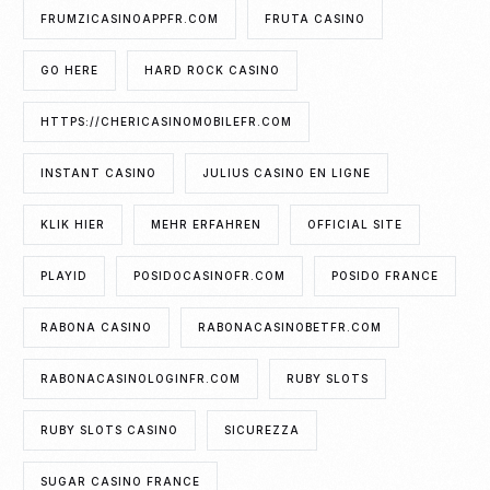
FRUMZICASINOAPPFR.COM
FRUTA CASINO
GO HERE
HARD ROCK CASINO
HTTPS://CHERICASINOMOBILEFR.COM
INSTANT CASINO
JULIUS CASINO EN LIGNE
KLIK HIER
MEHR ERFAHREN
OFFICIAL SITE
PLAYID
POSIDOCASINOFR.COM
POSIDO FRANCE
RABONA CASINO
RABONACASINOBETFR.COM
RABONACASINOLOGINFR.COM
RUBY SLOTS
RUBY SLOTS CASINO
SICUREZZA
SUGAR CASINO FRANCE