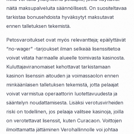
näitä maksupalveluita säännöllisesti. On suositeltavaa
tarkistaa bonusehdoista hyväksytyt maksutavat
ennen talletuksen tekemistä.
Petosvaroitukset ovat myös relevantteja; epäilyttävät
“no-wager” -tarjoukset ilman selkeää lisenssitietoa
voivat viitata harmaalle alueelle toimivasta kasinosta.
Kuluttajaviranomaiset kehottavat tarkistamaan
kasinon lisenssin aitouden ja voimassaolon ennen
minkäänlaisen talletuksen tekemistä, jotta pelaajat
voivat varmistua operaattorin luotettavuudesta ja
sääntelyn noudattamisesta. Lisäksi verotusvirheiden
riski on todellinen, jos pelaaja valitsee kasinoja, joilla
on verotettavat lisenssit, kuten Curacaon. Voittojen
ilmoittamatta jättäminen Verohallinnolle voi johtaa