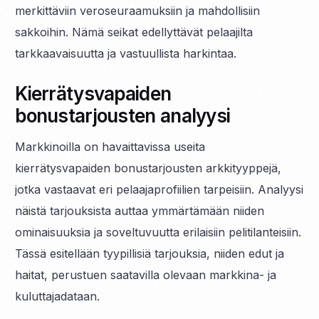
merkittäviin veroseuraamuksiin ja mahdollisiin
sakkoihin. Nämä seikat edellyttävät pelaajilta
tarkkaavaisuutta ja vastuullista harkintaa.
Kierrätysvapaiden
bonustarjousten analyysi
Markkinoilla on havaittavissa useita
kierrätysvapaiden bonustarjousten arkkityyppejä,
jotka vastaavat eri pelaajaprofiilien tarpeisiin. Analyysi
näistä tarjouksista auttaa ymmärtämään niiden
ominaisuuksia ja soveltuvuutta erilaisiin pelitilanteisiin.
Tässä esitellään tyypillisiä tarjouksia, niiden edut ja
haitat, perustuen saatavilla olevaan markkina- ja
kuluttajadataan.