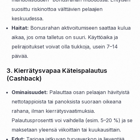
suosittu riskinottoa välttävien pelaajien
keskuudessa.
Haitat:
Bonusrahan aktivoitumiseen saattaa kulua
aikaa, jos oma talletus on suuri. Käyttöaika ja
pelirajoitukset voivat olla tiukkoja, usein 7–14
päivää.
3. Kierrätysvapaa Käteispalautus
(Cashback)
Ominaisuudet:
Palauttaa osan pelaajan hävityistä
nettotappioista tai panoksista suoraan oikeana
rahana, ilman kierrätysvaatimuksia.
Palautusprosentti voi vaihdella (esim. 5–20 %) ja se
maksetaan yleensä viikoittain tai kuukausittain.
Edut:
Tarjoaa jatkuvan turvaverkon ja lieventää