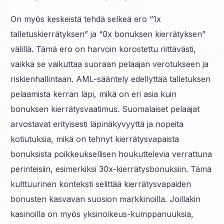
On myös keskeistä tehdä selkeä ero “1x
talletuskierrätyksen” ja “0x bonuksen kierrätyksen”
välillä. Tämä ero on harvoin korostettu riittävästi,
vaikka se vaikuttaa suoraan pelaajan verotukseen ja
riskienhallintaan. AML-sääntely edellyttää talletuksen
pelaamista kerran läpi, mikä on eri asia kuin
bonuksen kierrätysvaatimus. Suomalaiset pelaajat
arvostavat erityisesti läpinäkyvyyttä ja nopeita
kotiutuksia, mikä on tehnyt kierrätysvapaista
bonuksista poikkeuksellisen houkuttelevia verrattuna
perinteisiin, esimerkiksi 30x-kierrätysbonuksiin. Tämä
kulttuurinen konteksti selittää kierrätysvapaiden
bonusten kasvavan suosion markkinoilla. Joillakin
kasinoilla on myös yksinoikeus-kumppanuuksia,