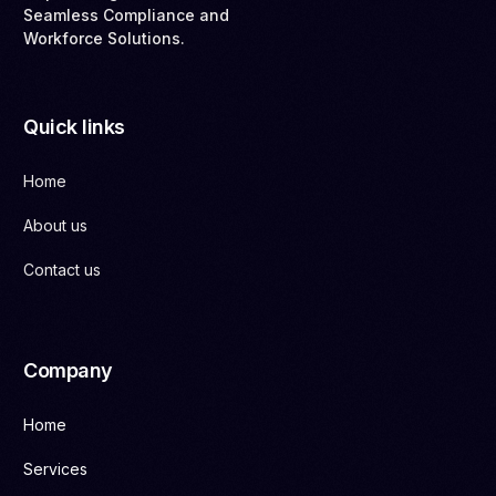
Seamless Compliance and
Workforce Solutions.
Quick links
Home
About us
Contact us
Company
Home
Services