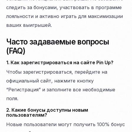
следить за бонусами, участвовать в программе
лояльности и активно играть для максимизации
ваших выигрышей.
Часто задаваемые вопросы
(FAQ)
1. Как зарегистрироваться на сайте Pin Up?
Чтобы зарегистрироваться, перейдите на
официальный сайт, нажмите кнопку
“Регистрация” и заполните все необходимые
поля.
2. Какие бонусы доступны новым
пользователям?
Новые пользователи могут получить 100% бонус