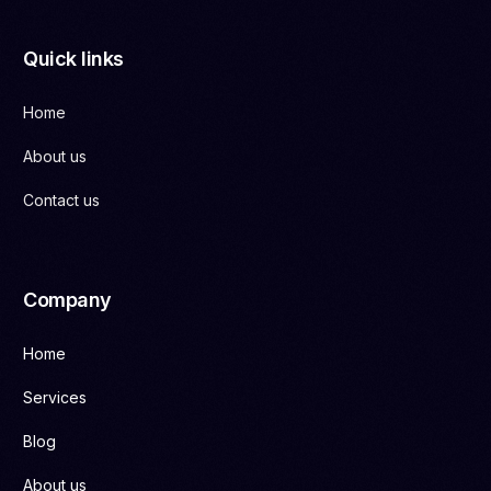
Quick links
Home
About us
Contact us
Company
Home
Services
Blog
About us