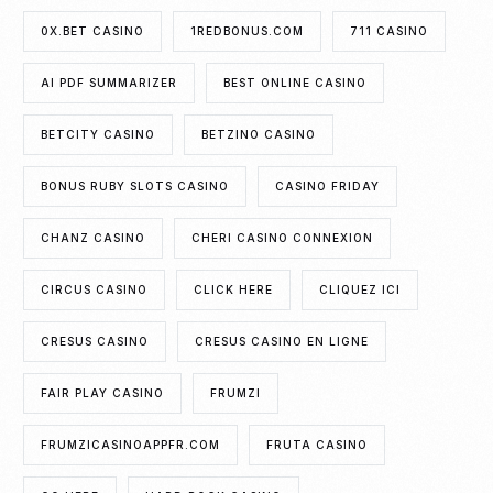
0X.BET CASINO
1REDBONUS.COM
711 CASINO
AI PDF SUMMARIZER
BEST ONLINE CASINO
BETCITY CASINO
BETZINO CASINO
BONUS RUBY SLOTS CASINO
CASINO FRIDAY
CHANZ CASINO
CHERI CASINO CONNEXION
CIRCUS CASINO
CLICK HERE
CLIQUEZ ICI
CRESUS CASINO
CRESUS CASINO EN LIGNE
FAIR PLAY CASINO
FRUMZI
FRUMZICASINOAPPFR.COM
FRUTA CASINO