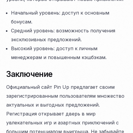
Начальный уровень: доступ к основным
бонусам.
Средний уровень: возможность получения
эксклюзивных предложений.
Высокий уровень: доступ к личным
менеджерам и повышенным кэшбэкам.
Заключение
Официальный сайт Pin Up предлагает своим
зарегистрированным пользователям множество
актуальных и выгодных предложений.
Регистрация открывает дверь в мир
увлекательных игр и азартных приключений с
большим потенциалом выигрыша. Не забывайте