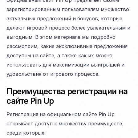
зарегистрированным пользователям множество
актуальных предложений и бонусов, которые
делают игровой процесс более увлекательным и
выгодным. В этом материале мы подробно
рассмотрим, какие эксклюзивные предложения
доступны на сайте, а также как их можно
использовать для максимизации выигрышей и
удовольствия от игрового процесса.
Преимущества регистрации на
сайте Pin Up
Регистрация на официальном сайте Pin Up
открывает доступ к множеству преимуществ,
среди которых: