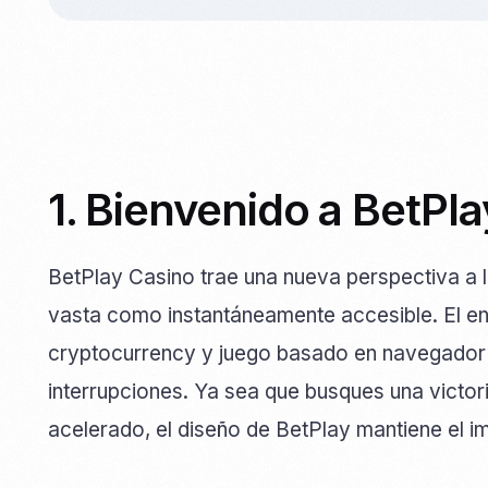
1. Bienvenido a BetPl
BetPlay Casino trae una nueva perspectiva a la
vasta como instantáneamente accesible. El en
cryptocurrency y juego basado en navegador a
interrupciones. Ya sea que busques una victo
acelerado, el diseño de BetPlay mantiene el i