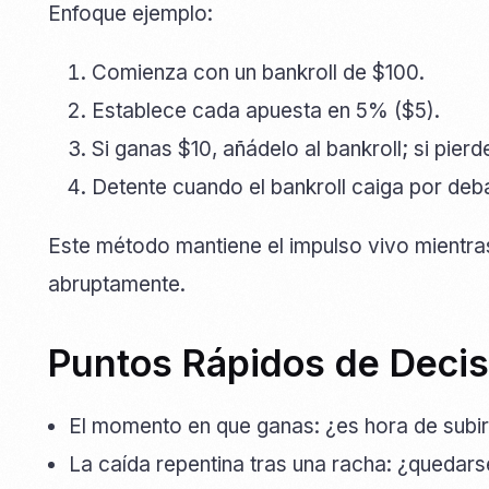
Enfoque ejemplo:
Comienza con un bankroll de $100.
Establece cada apuesta en 5% ($5).
Si ganas $10, añádelo al bankroll; si pier
Detente cuando el bankroll caiga por deb
Este método mantiene el impulso vivo mientra
abruptamente.
Puntos Rápidos de Decis
El momento en que ganas: ¿es hora de subir 
La caída repentina tras una racha: ¿quedars