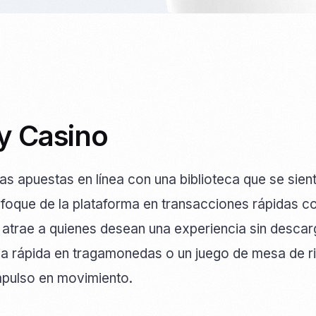
ay Casino
s apuestas en línea con una biblioteca que se sien
foque de la plataforma en transacciones rápidas c
trae a quienes desean una experiencia sin descarg
ria rápida en tragamonedas o un juego de mesa de r
mpulso en movimiento.