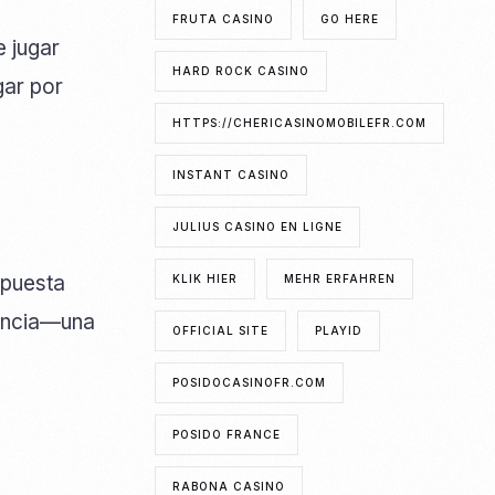
FRUTA CASINO
GO HERE
e jugar
HARD ROCK CASINO
gar por
HTTPS://CHERICASINOMOBILEFR.COM
INSTANT CASINO
JULIUS CASINO EN LIGNE
apuesta
KLIK HIER
MEHR ERFAHREN
nancia—una
OFFICIAL SITE
PLAYID
POSIDOCASINOFR.COM
POSIDO FRANCE
RABONA CASINO