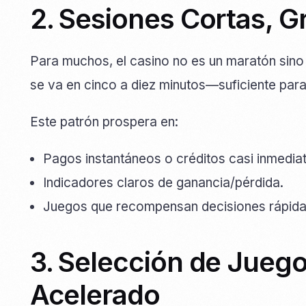
2. Sesiones Cortas, 
Para muchos, el casino no es un maratón sino un
se va en cinco a diez minutos—suficiente para
Este patrón prospera en:
Pagos instantáneos o créditos casi inmedia
Indicadores claros de ganancia/pérdida.
Juegos que recompensan decisiones rápida
3. Selección de Jueg
Acelerado