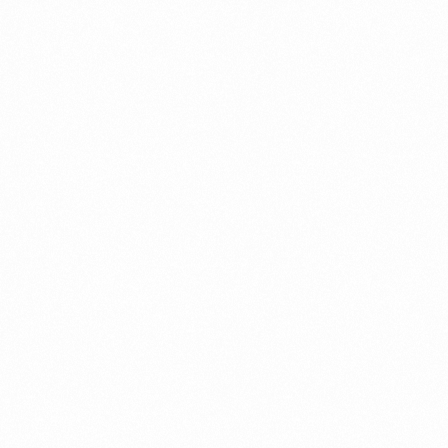
Такие заведения соединяют прошлое и
настоящее, создавая уникальный опыт для
игроков.В “Казино Восток” каждый элемент
интерьера напоминает о золотой эпохе
азартных игр: бархатные диваны, золотые
фонтаны, картины с портретами великих
игроков.
Присоединяйтесь к играм на
казино с историей
ставок
и ощутите атмосферу настоящего
казино.Особое внимание уделяется
тематическим вечерам: “Революция 1917 года” –
вечер с живой музыкой, “Золотой век 1920‑х” –
вечер в стиле джаза, где можно попробовать
игры того времени.В таких казино часто