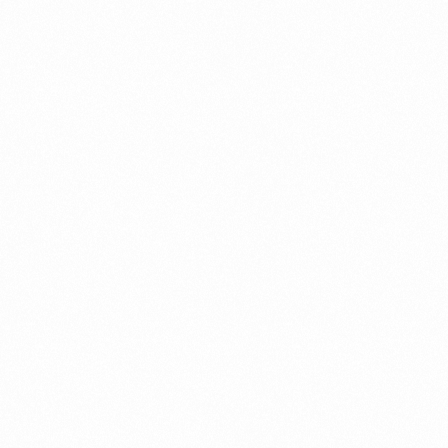
может быть сделана из любой точки страны.
Когда вы входите в зал, где звучат “Браво!” и
“Удача!”, вы не просто наблюдаете за игрой – вы
вступаете в живое наследие, которое прошло
испытание временем.Мы разберём, как прошлое
влияет на настоящее и какие особенности
делают эти места уникальными для российских
игроков.
Первые азартные игры в
России
Первые азартные игры появились в XVII веке,
когда шесть королевских шахматных турниров
в Санкт-Петербурге превратились в