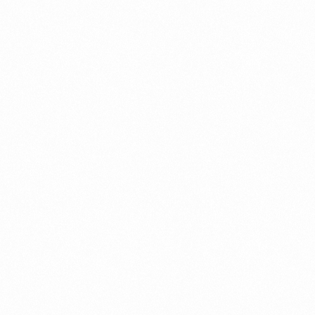
размещаются экспонаты: старинные рулетки,
карты из XIX века, письма от знаменитых
игроков.Это создает атмосферу живого музея.
Влияние исторических событий
После распада Советского Союза в 1991 году
рынок развлечений резко расширился:
открылись новые клубы, а правительства начали
регулировать азартные игры.В 2004 году был
принят закон, регулирующий деятельность
казино, и с тех пор появилось более 50
официальных заведений.В 2023 году введён
новый регламент, ужесточивший требования к
лицензированию и прозрачности ставок.