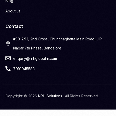
Blog
Myrtie Grant
on
Vilket casino är bäst i Sverige för turneringar
och tävlingar?
About us
Zachary Wong
on
Vilket casino är bäst i Sverige för
turneringar och tävlingar?
Contact
Ronnie Dixon
on
Vilket casino är bäst i Sverige för
turneringar och tävlingar?
#30-2/13, 2nd Cross, Chunchaghatta Main Road, J.P.
Nagar 7th Phase, Bangalore
enquiry@nrhglobalhr.com
7019045583
Copyright: © 2026
NRH Solutions
. All Rights Reserved.