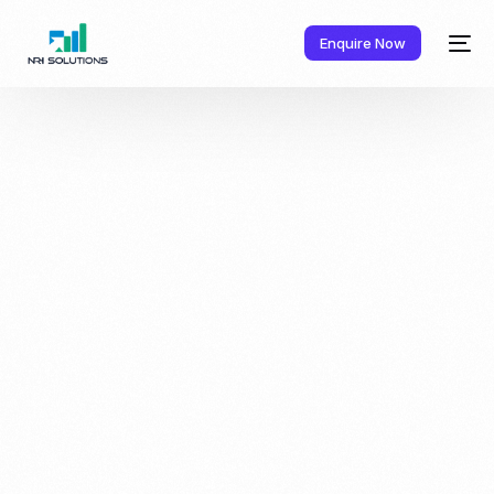
Enquire Now