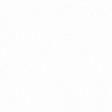
Слот
Казань
РФ-089
170
Сити
Лучшие варианты:
рекомендации для игроков
Погрузитесь в атмосферу “Казино Восток” –
исторический стол, живые дилеры, бонусы за
посещение.
Пройдите турнир по покеру в Гранд Лото –
участие в международных турнирах и шанс
выиграть крупный приз.
Попробуйте виртуальную реальность в Лаки
Плюс – окунитесь в атмосферу 1920‑х с