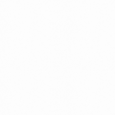
Первое российское онлайн‑казино появилось в
2014 году.Оно сразу привлекло внимание
простым интерфейсом и возможностью делать
ставки на живые спортивные события.Это стало
началом новой эры: любой желающий мог
открыть виртуальный стол прямо на смартфоне,
не выходя из дома.