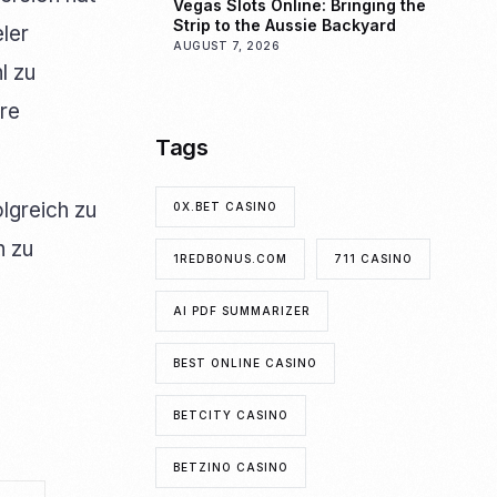
Vegas Slots Online: Bringing the
Strip to the Aussie Backyard
ler
AUGUST 7, 2026
l zu
re
Tags
olgreich zu
0X.BET CASINO
n zu
1REDBONUS.COM
711 CASINO
AI PDF SUMMARIZER
BEST ONLINE CASINO
BETCITY CASINO
BETZINO CASINO