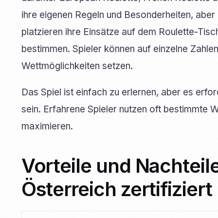
ihre eigenen Regeln und Besonderheiten, aber 
platzieren ihre Einsätze auf dem Roulette-Tis
bestimmen. Spieler können auf einzelne Zahl
Wettmöglichkeiten setzen.
Das Spiel ist einfach zu erlernen, aber es erfo
sein. Erfahrene Spieler nutzen oft bestimmte
maximieren.
Vorteile und Nachteile
Österreich zertifiziert