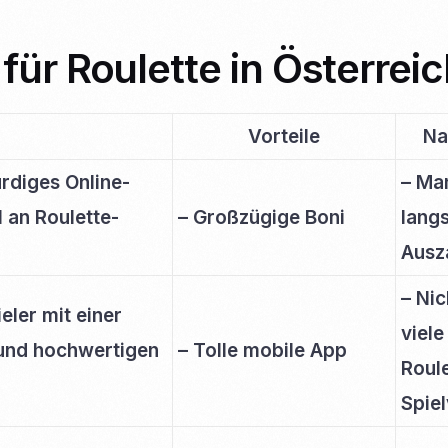
für Roulette in Österrei
Vorteile
Na
rdiges Online-
– Ma
 an Roulette-
– Großzügige Boni
lang
Ausz
– Nic
eler mit einer
viele
 und hochwertigen
– Tolle mobile App
Roule
Spiel