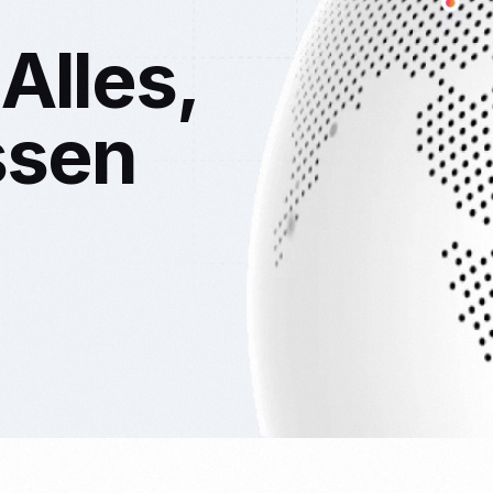
taffing
 Alles,
ssen