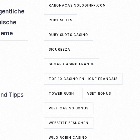
RABONACASINOLOGINFR.COM
gentliche
RUBY SLOTS
nische
leme
RUBY SLOTS CASINO
SICUREZZA
SUGAR CASINO FRANCE
TOP 10 CASINO EN LIGNE FRANCAIS
und Tipps
TOWER RUSH
VBET BONUS
VBET CASINO BONUS
WEBSEITE BESUCHEN
WILD ROBIN CASINO