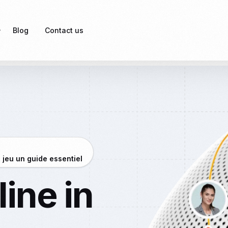
Blog
Contact us
rvices
oyees’ Provident Fund)
oyees’ State Insurance)
nal Tax (PT)
jeu un guide essentiel
al Signature Certificate)
line in
aw Compliance
ce Risk Management
Licensing