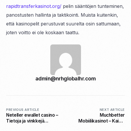
rapidtransferkasinot.org/
pelin sääntöjen tunteminen,
panostusten hallinta ja taktikointi. Muista kuitenkin,
että kasinopelit perustuvat suurelta osin sattumaan,
joten voitto ei ole koskaan taattu.
admin@nrhglobalhr.com
PREVIOUS ARTICLE
NEXT ARTICLE
Neteller ewallet casino –
Muchbetter
Tietoja ja vinkkejä
Mobiilikasinot – Kaikki
pelaajille
mitä sinun tulee tietää