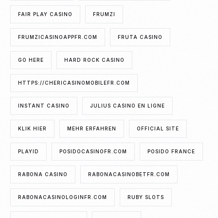
FAIR PLAY CASINO
FRUMZI
FRUMZICASINOAPPFR.COM
FRUTA CASINO
GO HERE
HARD ROCK CASINO
HTTPS://CHERICASINOMOBILEFR.COM
INSTANT CASINO
JULIUS CASINO EN LIGNE
KLIK HIER
MEHR ERFAHREN
OFFICIAL SITE
PLAYID
POSIDOCASINOFR.COM
POSIDO FRANCE
RABONA CASINO
RABONACASINOBETFR.COM
RABONACASINOLOGINFR.COM
RUBY SLOTS