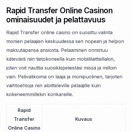
Rapid Transfer Online Casinon
ominaisuudet ja pelattavuus
Rapid Transfer online casino on suosittu valinta
monien pelaajien keskuudessa sen nopean ja helpon
maksutapansa ansiosta. Pelaaminen onnistuu
kätevästi niin tietokoneella kuin mobiililaitteillakin,
joten voit nauttia suosikkipeleistäsi missä ja milloin
vain. Pelivalikoima on laaja ja monipuolinen, tarjoten
vaihtoehtoja niin aloitteleville pelaajille kuin
kokeneemmillekin konkareille.
Rapid
Transfer
Kuvaus
Online Casino