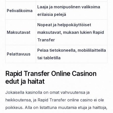
Laaja ja monipuolinen valikoima
Pelivalikoima
erilaisia pelejä
Nopeat ja helppokäyttöiset
Maksutavat
maksutavat, mukaan lukien Rapid
Transfer
Pelaa tietokoneella, mobiililaitteilla
Pelattavuus
tai tabletilla
Rapid Transfer Online Casinon
edut ja haitat
Jokaisella kasinolla on omat vahvuutensa ja
heikkoutensa, ja Rapid Transfer online casino ei ole
poikkeus. Alla on listattuna muutamia etuja ja haittoja,