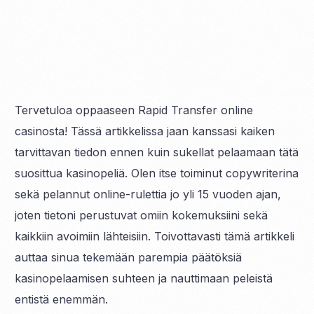
Tervetuloa oppaaseen Rapid Transfer online
casinosta! Tässä artikkelissa jaan kanssasi kaiken
tarvittavan tiedon ennen kuin sukellat pelaamaan tätä
suosittua kasinopeliä. Olen itse toiminut copywriterina
sekä pelannut online-rulettia jo yli 15 vuoden ajan,
joten tietoni perustuvat omiin kokemuksiini sekä
kaikkiin avoimiin lähteisiin. Toivottavasti
tämä artikkeli
auttaa sinua tekemään parempia päätöksiä
kasinopelaamisen suhteen ja nauttimaan peleistä
entistä enemmän.