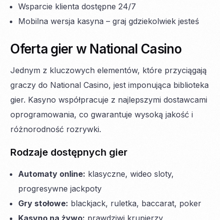
Wsparcie klienta dostępne 24/7
Mobilna wersja kasyna – graj gdziekolwiek jesteś
Oferta gier w National Casino
Jednym z kluczowych elementów, które przyciągają
graczy do National Casino, jest imponująca biblioteka
gier. Kasyno współpracuje z najlepszymi dostawcami
oprogramowania, co gwarantuje wysoką jakość i
różnorodność rozrywki.
Rodzaje dostępnych gier
Automaty online:
klasyczne, wideo sloty,
progresywne jackpoty
Gry stołowe:
blackjack, ruletka, baccarat, poker
Kasyno na żywo:
prawdziwi krupierzy,