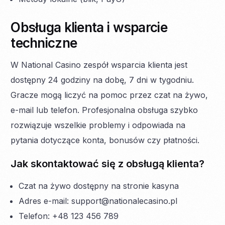
Obsługa klienta i wsparcie
techniczne
W National Casino zespół wsparcia klienta jest
dostępny 24 godziny na dobę, 7 dni w tygodniu.
Gracze mogą liczyć na pomoc przez czat na żywo,
e-mail lub telefon. Profesjonalna obsługa szybko
rozwiązuje wszelkie problemy i odpowiada na
pytania dotyczące konta, bonusów czy płatności.
Jak skontaktować się z obsługą klienta?
Czat na żywo dostępny na stronie kasyna
Adres e-mail: support@nationalecasino.pl
Telefon: +48 123 456 789