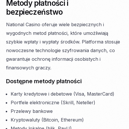
Metody płatności i
bezpieczeństwo
National Casino oferuje wiele bezpiecznych i
wygodnych metod płatności, które umożliwiają
szybkie wpłaty i wypłaty środków. Platforma stosuje
nowoczesne technologie szyfrowania danych, co
gwarantuje ochronę informacji osobistych i
finansowych graczy.
Dostępne metody płatności
Karty kredytowe i debetowe (Visa, MasterCard)
Portfele elektroniczne (Skrill, Neteller)
Przelewy bankowe
Kryptowaluty (Bitcoin, Ethereum)
Metody lokalne (blik, PayU)