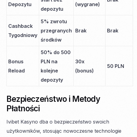
Depozytu
(wygrane)
depozytu
5% zwrotu
Cashback
przegranych
Brak
Brak
Tygodniowy
środków
50% do 500
Bonus
PLN na
30x
50 PLN
Reload
kolejne
(bonus)
depozyty
Bezpieczeństwo i Metody
Płatności
Ivibet Kasyno dba o bezpieczeństwo swoich
użytkowników, stosując nowoczesne technologie