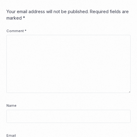
Your email address will not be published.
Required fields are
marked
*
Comment
*
Name
Email