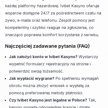
każdej platformy hazardowej. Ivibet Kasyno oferuje
wsparcie dostępne 24/7 za pośrednictwem czatu na
żywo, e-maila oraz telefonu. Zespół pomocy jest
kompetentny i szybko reaguje na zgłoszenia, co
znacząco poprawia komfort korzystania z serwisu.
Najczęściej zadawane pytania (FAQ)
Jak założyć konto w Ivibet Kasyno?
Wystarczy
wypełnić formularz rejestracyjny na stronie i
potwierdzić swoją tożsamość.
Jak wypłacić wygrane?
Po spełnieniu wymagań
obrotu można złożyć wniosek o wypłatę za
pomocą preferowanej metody płatności.
Czy Ivibet Kasyno jest legalne w Polsce?
Tak,
kasyno posiada odpowiednie licencje i działa