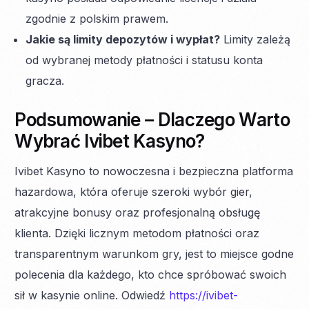
zgodnie z polskim prawem.
Jakie są limity depozytów i wypłat?
Limity zależą
od wybranej metody płatności i statusu konta
gracza.
Podsumowanie – Dlaczego Warto
Wybrać Ivibet Kasyno?
Ivibet Kasyno to nowoczesna i bezpieczna platforma
hazardowa, która oferuje szeroki wybór gier,
atrakcyjne bonusy oraz profesjonalną obsługę
klienta. Dzięki licznym metodom płatności oraz
transparentnym warunkom gry, jest to miejsce godne
polecenia dla każdego, kto chce spróbować swoich
sił w kasynie online. Odwiedź
https://ivibet-