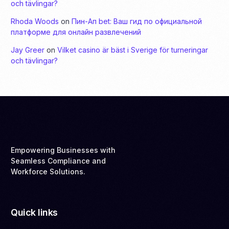
och tävlingar?
Rhoda Woods
on
Пин-Ап bet: Ваш гид по официальной
платформе для онлайн развлечений
Jay Greer
on
Vilket casino är bäst i Sverige för turneringar
och tävlingar?
Empowering Businesses with
Seamless Compliance and
Workforce Solutions.
Quick links