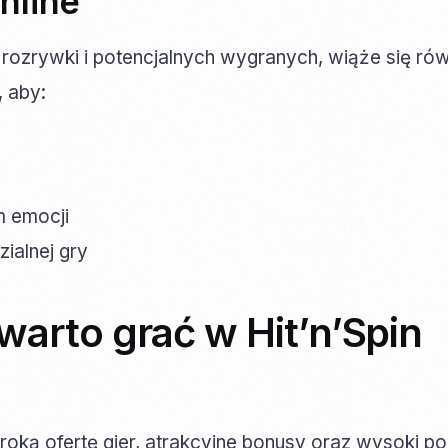
nline
rozrywki i potencjalnych wygranych, wiąże się rów
, aby:
 emocji
ialnej gry
arto grać w Hit’n’Spin
zeroką ofertę gier, atrakcyjne bonusy oraz wysoki p