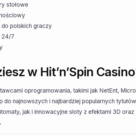
gry stołowe
alnościowy
do polskich graczy
m 24/7
ny
ziesz w Hit’n’Spin Casino
tawcami oprogramowania, takimi jak NetEnt, Micr
p do najnowszych i najbardziej popularnych tytułów
omaty, jak i innowacyjne sloty z efektami 3D oraz
.