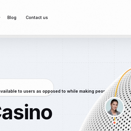
Blog
Contact us
rvices
oyees’ Provident Fund)
oyees’ State Insurance)
nal Tax (PT)
ailable to users as opposed to while making people first depo
al Signature Certificate)
Casino
aw Compliance
ce Risk Management
Licensing