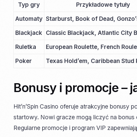
Typ gry
Przykładowe tytuły
Automaty
Starburst, Book of Dead, Gonzo’
Blackjack
Classic Blackjack, Atlantic City 
Ruletka
European Roulette, French Roule
Poker
Texas Hold’em, Caribbean Stud 
Bonusy i promocje – 
Hit’n’Spin Casino oferuje atrakcyjne bonusy p
startowy. Nowi gracze mogą liczyć na bonus
Regularne promocje i program VIP zapewniaj