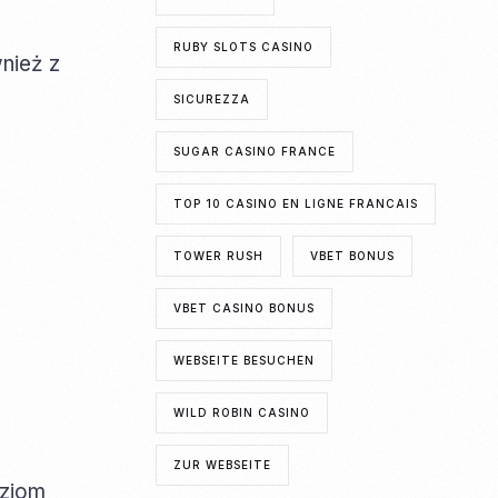
RUBY SLOTS CASINO
nież z
SICUREZZA
SUGAR CASINO FRANCE
TOP 10 CASINO EN LIGNE FRANCAIS
TOWER RUSH
VBET BONUS
VBET CASINO BONUS
WEBSEITE BESUCHEN
WILD ROBIN CASINO
ZUR WEBSEITE
oziom