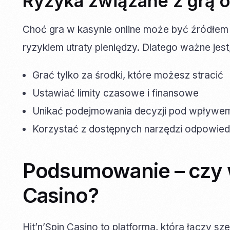
Ryzyka związane z grą o
Choć gra w kasynie online może być źródłem 
ryzykiem utraty pieniędzy. Dlatego ważne jest
Grać tylko za środki, które możesz stracić
Ustawiać limity czasowe i finansowe
Unikać podejmowania decyzji pod wpływem
Korzystać z dostępnych narzędzi odpowiedz
Podsumowanie – czy w
Casino?
Hit’n’Spin Casino to platforma, która łączy s