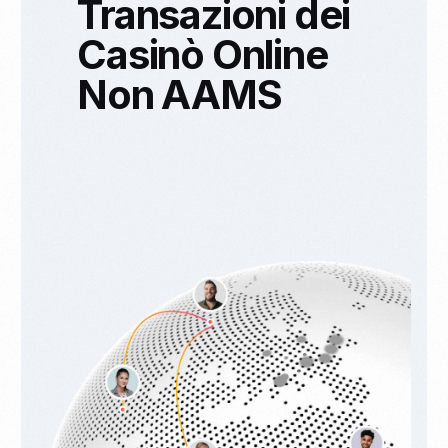
Transazioni dei
Casinò Online
Non AAMS