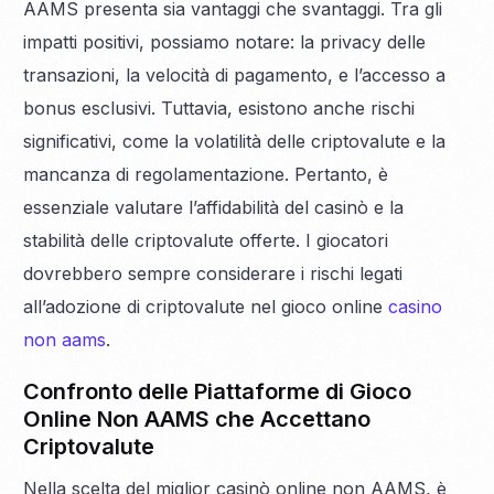
AAMS presenta sia vantaggi che svantaggi. Tra gli
impatti positivi, possiamo notare: la privacy delle
transazioni, la velocità di pagamento, e l’accesso a
bonus esclusivi. Tuttavia, esistono anche rischi
significativi, come la volatilità delle criptovalute e la
mancanza di regolamentazione. Pertanto, è
essenziale valutare l’affidabilità del casinò e la
stabilità delle criptovalute offerte. I giocatori
dovrebbero sempre considerare i rischi legati
all’adozione di criptovalute nel gioco online
casino
non aams
.
Confronto delle Piattaforme di Gioco
Online Non AAMS che Accettano
Criptovalute
Nella scelta del miglior casinò online non AAMS, è