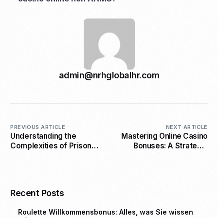
admin@nrhglobalhr.com
PREVIOUS ARTICLE
NEXT ARTICLE
Understanding the
Mastering Online Casino
Complexities of Prison
Bonuses: A Strategic
Systems: An Analytical
Guide for Savvy Players
Overview
Recent Posts
Roulette Willkommensbonus: Alles, was Sie wissen