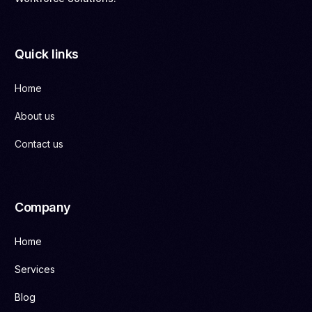
Quick links
Home
About us
Contact us
Company
Home
Services
Blog