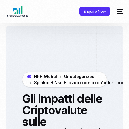
Enquire Now
NRH Global
Uncategorized
Spinko: Η Νέα Επανάσταση στο Διαδικτυακό 
Gli Impatti delle
Criptovalute
sulle