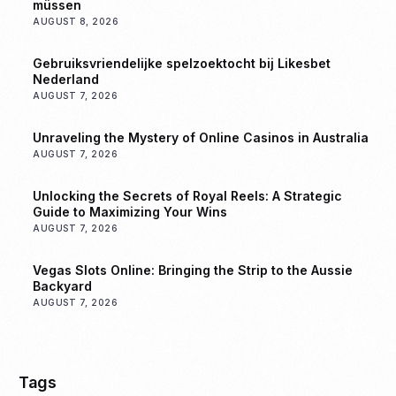
müssen
AUGUST 8, 2026
Gebruiksvriendelijke spelzoektocht bij Likesbet
Nederland
AUGUST 7, 2026
Unraveling the Mystery of Online Casinos in Australia
AUGUST 7, 2026
Unlocking the Secrets of Royal Reels: A Strategic
Guide to Maximizing Your Wins
AUGUST 7, 2026
Vegas Slots Online: Bringing the Strip to the Aussie
Backyard
AUGUST 7, 2026
Tags