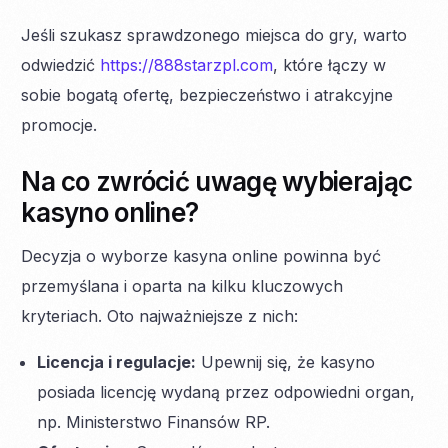
Jeśli szukasz sprawdzonego miejsca do gry, warto
odwiedzić
https://888starzpl.com
, które łączy w
sobie bogatą ofertę, bezpieczeństwo i atrakcyjne
promocje.
Na co zwrócić uwagę wybierając
kasyno online?
Decyzja o wyborze kasyna online powinna być
przemyślana i oparta na kilku kluczowych
kryteriach. Oto najważniejsze z nich:
Licencja i regulacje:
Upewnij się, że kasyno
posiada licencję wydaną przez odpowiedni organ,
np. Ministerstwo Finansów RP.