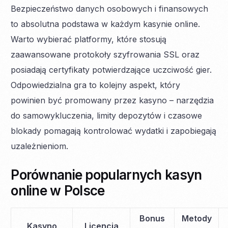
Bezpieczeństwo danych osobowych i finansowych
to absolutna podstawa w każdym kasynie online.
Warto wybierać platformy, które stosują
zaawansowane protokoły szyfrowania SSL oraz
posiadają certyfikaty potwierdzające uczciwość gier.
Odpowiedzialna gra to kolejny aspekt, który
powinien być promowany przez kasyno – narzędzia
do samowykluczenia, limity depozytów i czasowe
blokady pomagają kontrolować wydatki i zapobiegają
uzależnieniom.
Porównanie popularnych kasyn
online w Polsce
Bonus
Metody
Kasyno
Licencja