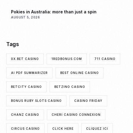
Pokies in Australia: more than just a spin
AUGUST 5, 2026
Tags
0X.BET CASINO
1REDBONUS.COM
711 CASINO
AI PDF SUMMARIZER
BEST ONLINE CASINO
BETCITY CASINO
BETZINO CASINO
BONUS RUBY SLOTS CASINO
CASINO FRIDAY
CHANZ CASINO
CHERI CASINO CONNEXION
CIRCUS CASINO
CLICK HERE
CLIQUEZ ICI