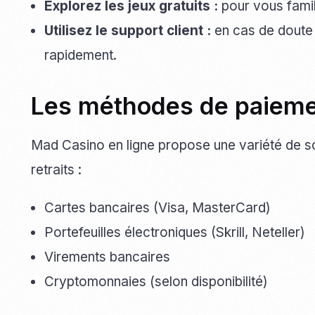
Explorez les jeux gratuits :
pour vous famili
Utilisez le support client :
en cas de doute 
rapidement.
Les méthodes de paieme
Mad Casino en ligne propose une variété de so
retraits :
Cartes bancaires (Visa, MasterCard)
Portefeuilles électroniques (Skrill, Neteller)
Virements bancaires
Cryptomonnaies (selon disponibilité)