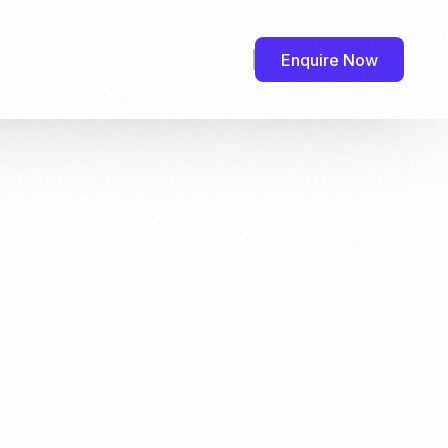
Enquire Now