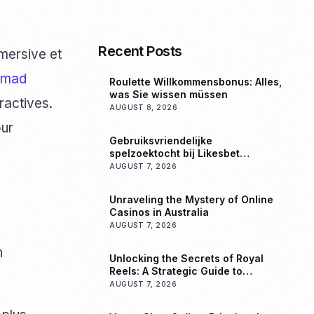
Recent Posts
mersive et
mad
Roulette Willkommensbonus: Alles,
was Sie wissen müssen
ractives.
AUGUST 8, 2026
our
Gebruiksvriendelijke
spelzoektocht bij Likesbet
Nederland
AUGUST 7, 2026
Unraveling the Mystery of Online
Casinos in Australia
AUGUST 7, 2026
n
Unlocking the Secrets of Royal
Reels: A Strategic Guide to
Maximizing Your Wins
AUGUST 7, 2026