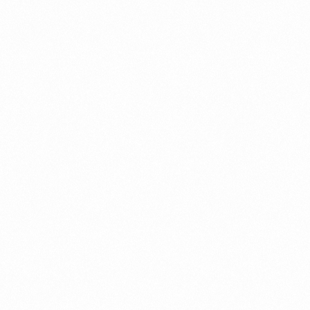
taffing