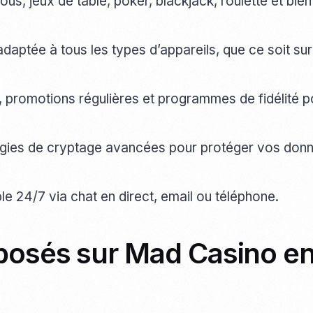
s, jeux de table, poker, blackjack, roulette et bien
adaptée à tous les types d’appareils, que ce soit sur
 promotions régulières et programmes de fidélité p
logies de cryptage avancées pour protéger vos don
e 24/7 via chat en direct, email ou téléphone.
oposés sur Mad Casino e