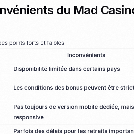
onvénients du Mad Casin
es points forts et faibles
Inconvénients
Disponibilité limitée dans certains pays
Les conditions des bonus peuvent être stric
Pas toujours de version mobile dédiée, mais
responsive
Parfois des délais pour les retraits importan