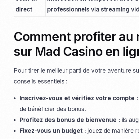
direct
professionnels via streaming vi
Comment profiter au 
sur Mad Casino en lig
Pour tirer le meilleur parti de votre aventure s
conseils essentiels :
Inscrivez-vous et vérifiez votre compte :
de bénéficier des bonus.
Profitez des bonus de bienvenue :
ils aug
Fixez-vous un budget :
jouez de manière re