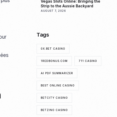
 plus
Vegas Slots Online: Bringing the
Strip to the Aussie Backyard
AUGUST 7, 2026
Tags
our
0X.BET CASINO
nées
1REDBONUS.COM
711 CASINO
AI PDF SUMMARIZER
BEST ONLINE CASINO
n
BETCITY CASINO
BETZINO CASINO