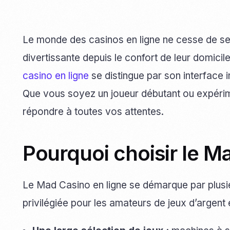
Le monde des casinos en ligne ne cesse de se
divertissante depuis le confort de leur domici
casino en ligne
se distingue par son interface i
Que vous soyez un joueur débutant ou expérim
répondre à toutes vos attentes.
Pourquoi choisir le M
Le Mad Casino en ligne se démarque par plusieu
privilégiée pour les amateurs de jeux d’argent 