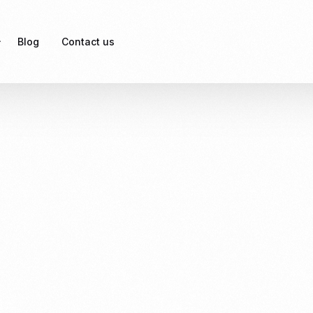
Blog
Contact us
rvices
oyees’ Provident Fund)
oyees’ State Insurance)
nal Tax (PT)
al Signature Certificate)
aw Compliance
ce Risk Management
Licensing