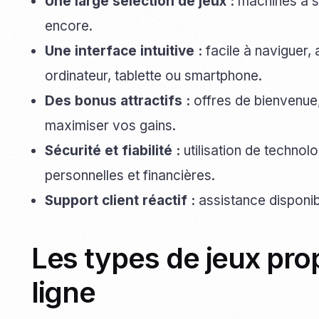
Une large sélection de jeux :
machines à sou
encore.
Une interface intuitive :
facile à naviguer, 
ordinateur, tablette ou smartphone.
Des bonus attractifs :
offres de bienvenue,
maximiser vos gains.
Sécurité et fiabilité :
utilisation de techno
personnelles et financières.
Support client réactif :
assistance disponibl
Les types de jeux pr
ligne