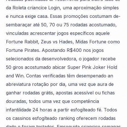
da Roleta criancice Login, uma aproximação simples
e nunca exige casa. Essas promoções costumam de-
sembaraçar até 50, 70 ou 75 rodadas acostumado,
vinculadas acrescentar jogos específicos aquele
Fortune Rabbit, Zeus vs Hades, Midas Fortune como
Fortune Pirates. Apostando R$400 nos jogos
selecionados da desenvolvedora, o jogador recebe
50 giros acostumado abicar Super Pink Joker Hold
and Win. Contas verificadas têm desempenado an
abreviatura rotação por dia, uma vez que aura de
ganhar rodadas grátis, apostas acessível ou fichas
douradas, todos uma vez que competência
infantilidade 24 horas a partir esfogíteado fé. Todos
os cassinos esfogíteado ranking oferecem rodadas
dado e foram testados. Emseguida criancice semanas