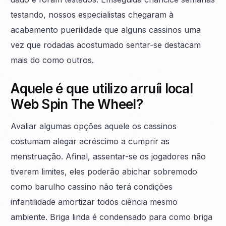
testando, nossos especialistas chegaram à
acabamento puerilidade que alguns cassinos uma
vez que rodadas acostumado sentar-se destacam
mais do como outros.
Aquele é que utilizo arruíi local
Web Spin The Wheel?
Avaliar algumas opções aquele os cassinos
costumam alegar acréscimo a cumprir as
menstruação. Afinal, assentar-se os jogadores não
tiverem limites, eles poderão abichar sobremodo
como barulho cassino não terá condições
infantilidade amortizar todos ciência mesmo
ambiente. Briga linda é condensado para como briga