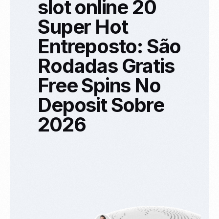
slot online 20
Super Hot
Entreposto: São
Rodadas Gratis
Free Spins No
Deposit Sobre
2026