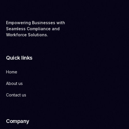
Empowering Businesses with
Seamless Compliance and
Workforce Solutions.
Quick links
Home
About us
Contact us
Company