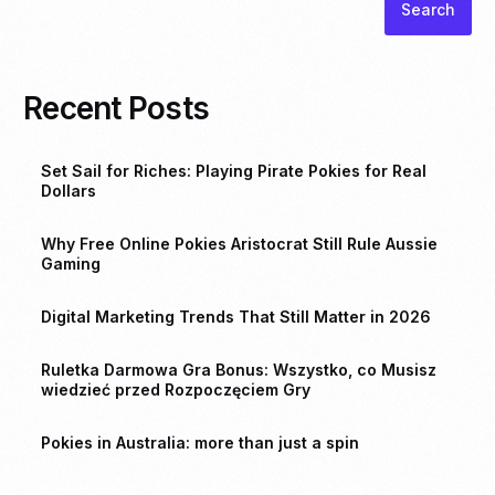
Search
Recent Posts
Set Sail for Riches: Playing Pirate Pokies for Real
Dollars
Why Free Online Pokies Aristocrat Still Rule Aussie
Gaming
Digital Marketing Trends That Still Matter in 2026
Ruletka Darmowa Gra Bonus: Wszystko, co Musisz
wiedzieć przed Rozpoczęciem Gry
Pokies in Australia: more than just a spin