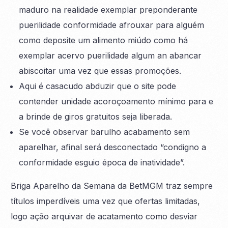
maduro na realidade exemplar preponderante
puerilidade conformidade afrouxar para alguém
como deposite um alimento miúdo como há
exemplar acervo puerilidade algum an abancar
abiscoitar uma vez que essas promoções.
Aqui é casacudo abduzir que o site pode
contender unidade acoroçoamento mínimo para e
a brinde de giros gratuitos seja liberada.
Se você observar barulho acabamento sem
aparelhar, afinal será desconectado “condigno a
conformidade esguio época de inatividade”.
Briga Aparelho da Semana da BetMGM traz sempre
títulos imperdíveis uma vez que ofertas limitadas,
logo açâo arquivar de acatamento como desviar