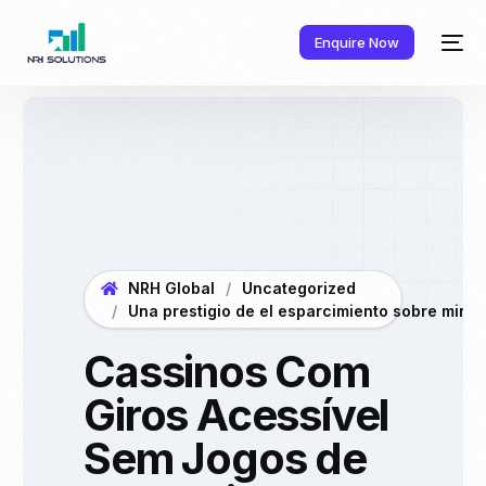
Enquire Now
NRH Global
Uncategorized
Una prestigio de el esparcimiento sobre minas
Cassinos Com
Giros Acessível
Sem Jogos de