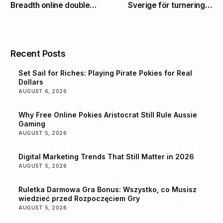
Breadth online double
Sverige för turneringar
double bonus poker 10
och tävlingar?
hand habanero live
dealers Guide, RTP, Have
& Gameplay
Recent Posts
Set Sail for Riches: Playing Pirate Pokies for Real
Dollars
AUGUST 6, 2026
Why Free Online Pokies Aristocrat Still Rule Aussie
Gaming
AUGUST 5, 2026
Digital Marketing Trends That Still Matter in 2026
AUGUST 5, 2026
Ruletka Darmowa Gra Bonus: Wszystko, co Musisz
wiedzieć przed Rozpoczęciem Gry
AUGUST 5, 2026