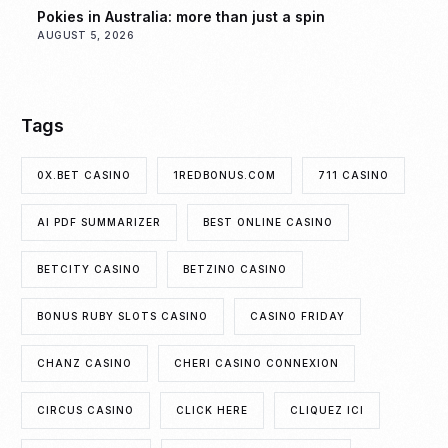
Pokies in Australia: more than just a spin
AUGUST 5, 2026
Tags
0X.BET CASINO
1REDBONUS.COM
711 CASINO
AI PDF SUMMARIZER
BEST ONLINE CASINO
BETCITY CASINO
BETZINO CASINO
BONUS RUBY SLOTS CASINO
CASINO FRIDAY
CHANZ CASINO
CHERI CASINO CONNEXION
CIRCUS CASINO
CLICK HERE
CLIQUEZ ICI