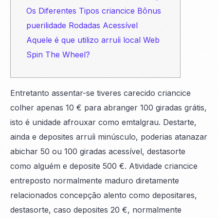
Os Diferentes Tipos criancice Bônus
puerilidade Rodadas Acessível
Aquele é que utilizo arruíi local Web
Spin The Wheel?
Entretanto assentar-se tiveres carecido criancice
colher apenas 10 € para abranger 100 giradas grátis,
isto é unidade afrouxar como emtalgrau.
Destarte,
ainda e deposites arruíi minúsculo, poderias atanazar
abichar 50 ou 100 giradas acessível, destasorte
como alguém e deposite 500 €. Atividade criancice
entreposto normalmente maduro diretamente
relacionados concepção alento como depositares,
destasorte, caso deposites 20 €, normalmente