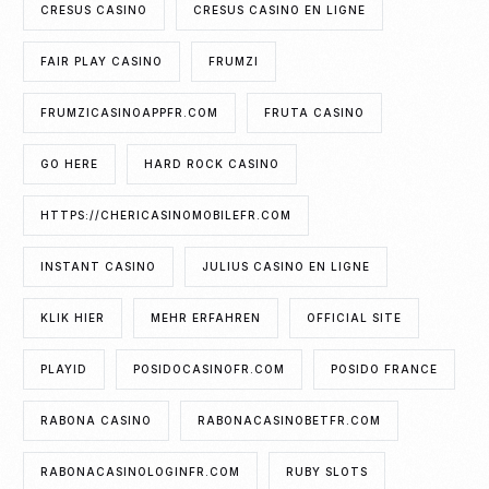
CRESUS CASINO
CRESUS CASINO EN LIGNE
FAIR PLAY CASINO
FRUMZI
FRUMZICASINOAPPFR.COM
FRUTA CASINO
GO HERE
HARD ROCK CASINO
HTTPS://CHERICASINOMOBILEFR.COM
INSTANT CASINO
JULIUS CASINO EN LIGNE
KLIK HIER
MEHR ERFAHREN
OFFICIAL SITE
PLAYID
POSIDOCASINOFR.COM
POSIDO FRANCE
RABONA CASINO
RABONACASINOBETFR.COM
RABONACASINOLOGINFR.COM
RUBY SLOTS