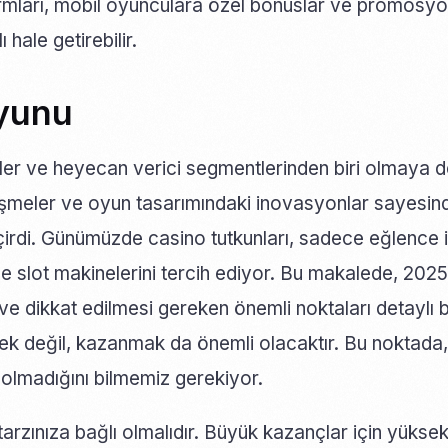
formları, mobil oyunculara özel bonuslar ve promosyo
hale getirebilir.
oyunu
püler ve heyecan verici segmentlerinden biri olmaya
elişmeler ve oyun tasarımındaki inovasyonlar sayesi
irdi. Günümüzde casino tutkunları, sadece eğlence iç
 slot makinelerini tercih ediyor. Bu makalede, 2025
 ve dikkat edilmesi gereken önemli noktaları detaylı b
ek değil, kazanmak da önemli olacaktır. Bu noktada,
olmadığını bilmemiz gerekiyor.
tarzınıza bağlı olmalıdır. Büyük kazançlar için yüksek v