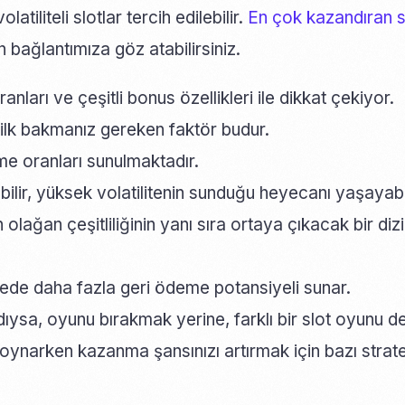
atiliteli slotlar tercih edilebilir.
En çok kazandıran s
 bağlantımıza göz atabilirsiniz.
ları ve çeşitli bonus özellikleri ile dikkat çekiyor.
 ilk bakmanız gereken faktör budur.
e oranları sunulmaktadır.
ilir, yüksek volatilitenin sunduğu heyecanı yaşayabil
 olağan çeşitliliğinin yanı sıra ortaya çıkacak bir diz
.
ede daha fazla geri ödeme potansiyeli sunar.
ıysa, oyunu bırakmak yerine, farklı bir slot oyunu d
oynarken kazanma şansınızı artırmak için bazı stratej