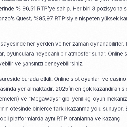
berinde % 96,51 RTP’ye sahip. Her biri 3 pozisyona s
Gonzo’s Quest, %95,97 RTP’siyle nispeten yüksek kar
 sayesinde her yerden ve her zaman oynanabilirler. 
lar, oyunculara heyecanlı bir atmosfer sunar. Online s
bilir ve şansınızı deneyebilirsiniz.
üreside burada etkili. Online slot oyunları ve casino 
rasında yer almaktadır. 2025’in en çok kazandıran sl
demeleri) ve “Megaways” gibi yenilikçi oyun mekaniz
ının ötesinde binlerce farklı kazanma yolu sunuyor. 
bil platformlarda aynı RTP oranlarına ve kazanç