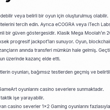
ebilir veya belirli bir oyun için oluşturulmuş olabilir
itelerini tercih edin. Ayrıca eCOGRA veya iTech Labs
nemli bir güven göstergesidir. Klasik Mega Moolah’ın 
sek progresif jackpot’ları sunuyor. Oyun, blockchai
zançların anında transferi mümkün hale gelmiş. Geçt
n üzerinde kazanç elde etti.
tlerin oyunları, bağımsız testlerden geçmiş ve belirt
ri GameArt oyunlarını casino severlere sunmaktadır.
aktik işe yarayabilir.
yan casino severler 1×2 Gaming oyunlarını fazlasıyla