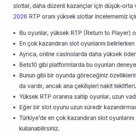
slotlar, daha düzenli kazançlar için düşük-orta vol
2026
RTP oranı yüksek slotlar incelememiz için
Bu oyunlar, yüksek RTP (Return to Player) oran
En çok kazandıran slot oyunlarını belirlerken
Ayrıca, online casinolarda daha yüksek ödem
Bets10 gibi platformlarda bu oyunları deneyeb
Bunun gibi bir oyunda göreceğiniz özelliklerin
da vardır, ancak ana çekilişleri nakit teklifleri
Yüksek RTP oranına sahip oyunlar, uzun vad
Eğer bir slot oyunu uzun süredir kazandırmad
Türkiye’de en çok kazandıran slot oyunlarını 
kullanabilirsiniz.