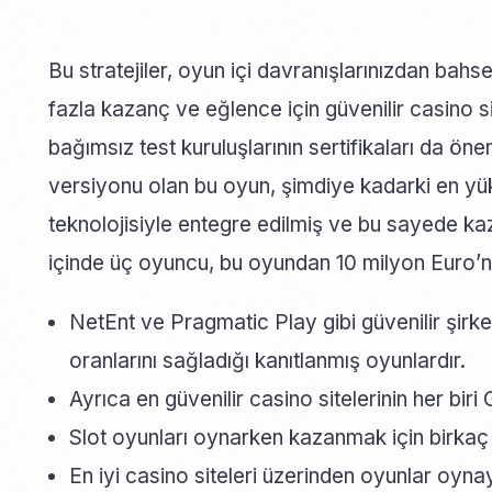
Bu stratejiler, oyun içi davranışlarınızdan bahsed
fazla kazanç ve eğlence için güvenilir casino s
bağımsız test kuruluşlarının sertifikaları da ö
versiyonu olan bu oyun, şimdiye kadarki en yük
teknolojisiyle entegre edilmiş ve bu sayede ka
içinde üç oyuncu, bu oyundan 10 milyon Euro’nu
NetEnt ve Pragmatic Play gibi güvenilir şirke
oranlarını sağladığı kanıtlanmış oyunlardır.
Ayrıca en güvenilir casino sitelerinin her bi
Slot oyunları oynarken kazanmak için birkaç t
En iyi casino siteleri üzerinden oyunlar oyna