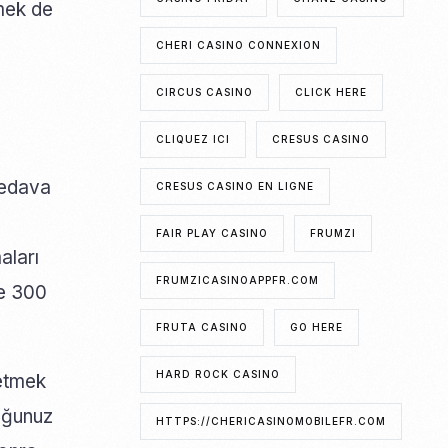
mek de
CHERI CASINO CONNEXION
CIRCUS CASINO
CLICK HERE
CLIQUEZ ICI
CRESUS CASINO
 bedava
CRESUS CASINO EN LIGNE
FAIR PLAY CASINO
FRUMZI
aları
FRUMZICASINOAPPFR.COM
ce 300
FRUTA CASINO
GO HERE
HARD ROCK CASINO
 etmek
uğunuz
HTTPS://CHERICASINOMOBILEFR.COM