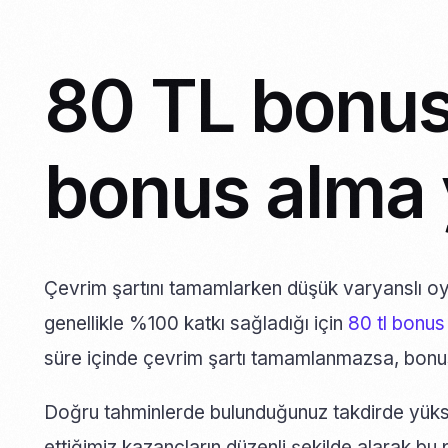
80 TL bonus 
bonus alma 
Çevrim şartını tamamlarken düşük varyanslı oyun
genellikle %100 katkı sağladığı için
80 tl bonus
süre içinde çevrim şartı tamamlanmazsa, bonus 
Doğru tahminlerde bulunduğunuz takdirde yüksek 
ettiğimiz kazançların düzenli şekilde alarak bu p