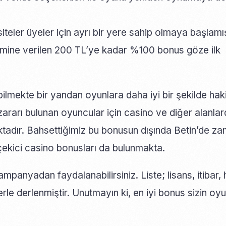
ler üyeler için ayrı bir yere sahip olmaya başlamış
lemine verilen 200 TL’ye kadar %100 bonus göze ilk
lmekte bir yandan oyunlara daha iyi bir şekilde hak
ararı bulunan oyuncular için casino ve diğer alanla
tadır. Bahsettiğimiz bu bonusun dışında Betin’de z
ekici casino bonusları da bulunmakta.
anyadan faydalanabilirsiniz. Liste; lisans, itibar, h
rle derlenmiştir. Unutmayın ki, en iyi bonus sizin oyu