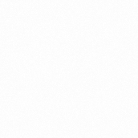
Contract S