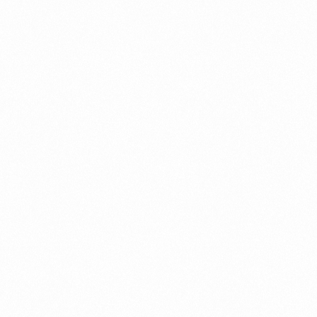
taffing