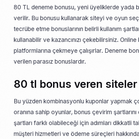
80 TL deneme bonusu, yeni üyeliklerde yada bel
verilir. Bu bonusu kullanarak siteyi ve oyun seçe
tecrübe etme bonuslarının belirli kullanım şartla
kullanabilir ve kazancınızı çekebilirsiniz. Online 
platformlarına çekmeye çalışırlar. Deneme bonus
verilen parasız bonuslardır.
80 tl bonus veren siteler
Bu yüzden kombinasyonlu kuponlar yapmak çoğu
oranına sahip oyunlar, bonus çevirim şartların
şartları farklı olabileceği için adımları dikkatli
müşteri hizmetleri ve ödeme süreçleri hakkında 