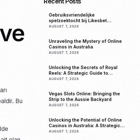
Recent Posts
Gebruiksvriendelijke
spelzoektocht bij Likesbet
 ve
Nederland
AUGUST 7, 2026
Unraveling the Mystery of Online
Casinos in Australia
AUGUST 7, 2026
Unlocking the Secrets of Royal
Reels: A Strategic Guide to
Maximizing Your Wins
AUGUST 7, 2026
arı
Vegas Slots Online: Bringing the
Strip to the Aussie Backyard
ldir. Bu
AUGUST 7, 2026
Unlocking the Potential of Online
Casinos in Australia: A Strategic
elde
Guide
AUGUST 7, 2026
ait olan