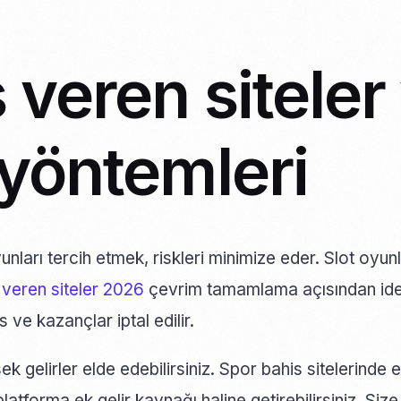
veren siteler
yöntemleri
ları tercih etmek, riskleri minimize eder. Slot oyunl
 veren siteler 2026
çevrim tamamlama açısından idea
ve kazançlar iptal edilir.
gelirler elde edebilirsiniz. Spor bahis sitelerinde 
latforma ek gelir kaynağı haline getirebilirsiniz. Size 