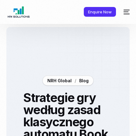
Enquire Now
NRH Global
Blog
Strategie gry
według zasad
klasycznego
automatu Book