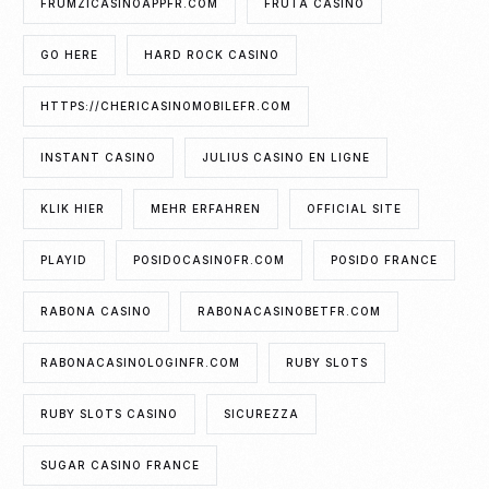
FRUMZICASINOAPPFR.COM
FRUTA CASINO
GO HERE
HARD ROCK CASINO
HTTPS://CHERICASINOMOBILEFR.COM
INSTANT CASINO
JULIUS CASINO EN LIGNE
KLIK HIER
MEHR ERFAHREN
OFFICIAL SITE
PLAYID
POSIDOCASINOFR.COM
POSIDO FRANCE
RABONA CASINO
RABONACASINOBETFR.COM
RABONACASINOLOGINFR.COM
RUBY SLOTS
RUBY SLOTS CASINO
SICUREZZA
SUGAR CASINO FRANCE