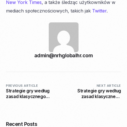
New York Times
, a także śledząc użytkowników w
mediach społecznościowych, takich jak
Twitter
.
admin@nrhglobalhr.com
PREVIOUS ARTICLE
NEXT ARTICLE
Strategie gry według
Strategie gry według
zasad klasycznego
zasad klasycznego
automatu Book of Ra w
automatu Book of Ra w
kasynie Vox
kasynie Vox
Recent Posts