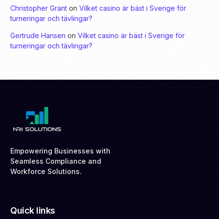
Christopher Grant
on
Vilket casino är bäst i Sverige för
turneringar och tävlingar?
Gertrude Hansen
on
Vilket casino är bäst i Sverige för
turneringar och tävlingar?
Empowering Businesses with
Seamless Compliance and
Workforce Solutions.
Quick links