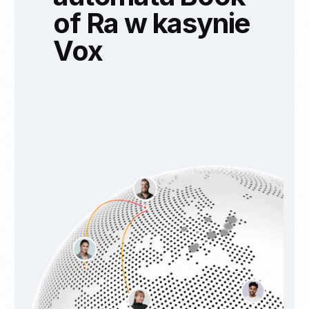
of Ra w kasynie
Vox