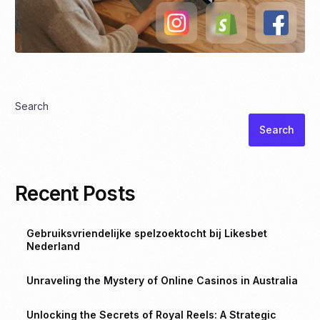
Search
Search
Recent Posts
Gebruiksvriendelijke spelzoektocht bij Likesbet
Nederland
Unraveling the Mystery of Online Casinos in Australia
Unlocking the Secrets of Royal Reels: A Strategic