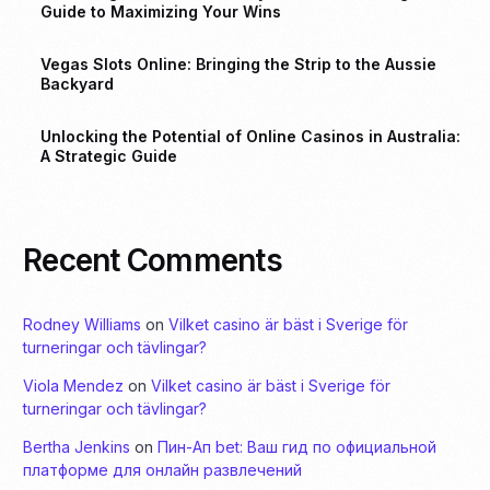
Guide to Maximizing Your Wins
Vegas Slots Online: Bringing the Strip to the Aussie
Backyard
Unlocking the Potential of Online Casinos in Australia:
A Strategic Guide
Recent Comments
Rodney Williams
on
Vilket casino är bäst i Sverige för
turneringar och tävlingar?
Viola Mendez
on
Vilket casino är bäst i Sverige för
turneringar och tävlingar?
Bertha Jenkins
on
Пин-Ап bet: Ваш гид по официальной
платформе для онлайн развлечений