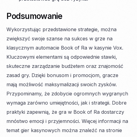
Podsumowanie
Wykorzystując przedstawione strategie, można
zwiększyć swoje szanse na sukces w grze na
klasycznym automacie Book of Ra w kasynie Vox.
Kluczowymi elementami są odpowiednie stawki,
skuteczne zarządzanie budżetem oraz znajomość
zasad gry. Dzięki bonusom i promocjom, gracze
mają możliwość maksymalizacji swoich zysków.
Przypominamy, że zdobycie ogromnych wygranych
wymaga zarówno umiejętności, jak i strategii. Dobre
praktyki zapewnią, że gra w Book of Ra dostarczy
mnóstwo emocji i przyjemności. Więcej informacji na
temat gier kasynowych można znaleźć na stronie