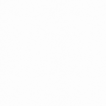
Contract S