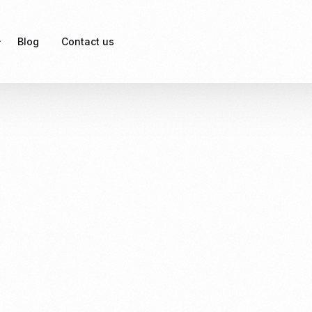
Blog
Contact us
rvices
oyees’ Provident Fund)
oyees’ State Insurance)
nal Tax (PT)
al Signature Certificate)
aw Compliance
ce Risk Management
Licensing