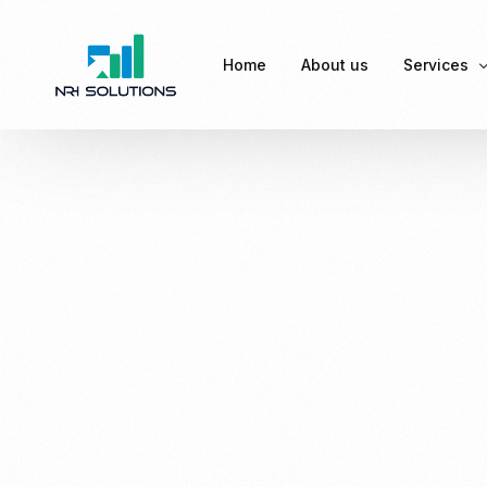
Home
About us
Services
Payroll Se
EPF (Empl
ESI (Empl
Professio
DSC (Digit
Labour L
Complian
Business 