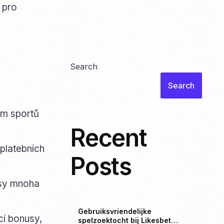
 pro
Search
Search
um sportů
Recent
platebních
Posts
osy mnoha
Gebruiksvriendelijke
cí bonusy,
spelzoektocht bij Likesbet