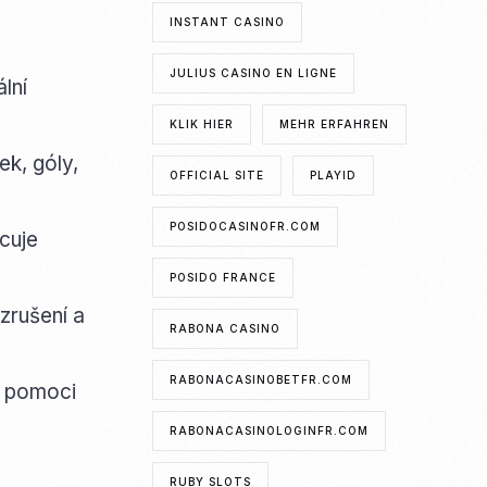
INSTANT CASINO
JULIUS CASINO EN LIGNE
lní
KLIK HIER
MEHR ERFAHREN
k, góly,
OFFICIAL SITE
PLAYID
POSIDOCASINOFR.COM
cuje
POSIDO FRANCE
zrušení a
RABONA CASINO
RABONACASINOBETFR.COM
u pomoci
RABONACASINOLOGINFR.COM
RUBY SLOTS