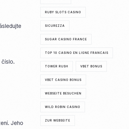
RUBY SLOTS CASINO
ásledujte
SICUREZZA
SUGAR CASINO FRANCE
TOP 10 CASINO EN LIGNE FRANCAIS
číslo.
TOWER RUSH
VBET BONUS
VBET CASINO BONUS
WEBSEITE BESUCHEN
WILD ROBIN CASINO
ZUR WEBSEITE
zení. Jeho