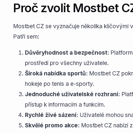
Proč zvolit Mostbet C
Mostbet CZ se vyznačuje několika klíčovými vl
Patří sem:
Důvěryhodnost a bezpečnost:
Platform
prostředí pro všechny uživatele.
Široká nabídka sportů:
Mostbet CZ pokrýv
hokeje po tenis a e-sporty.
Jednoduché uživatelské rozhraní:
Platf
přístup k informacím a funkcím.
Rychlé živé sázení:
Uživatelé mohou snad
Skvělé promo akce:
Mostbet CZ nabízí z