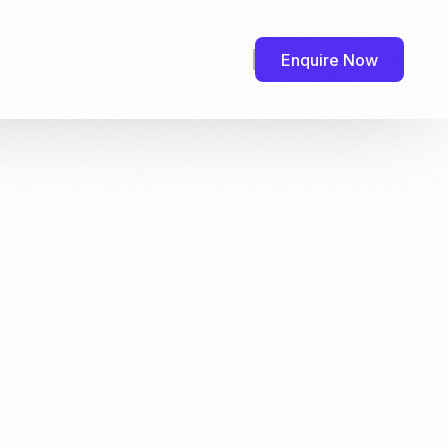
Enquire Now