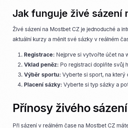
Jak funguje živé sázení
Živé sázení na Mostbet CZ je jednoduché a int
aktuální kurzy a měnit své sázky v reálném čas
Registrace:
Nejprve si vytvořte účet na
Vklad peněz:
Po registraci doplňte svůj h
Výběr sportu:
Vyberte si sport, na který 
Placení sázky:
Vyberte si typ sázky a po
Přínosy živého sázen
Při sázení v reálném čase na Mostbet CZ máte 