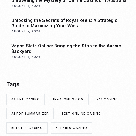
Unraveling the Mystery of Online Casinos in Australia
AUGUST 7, 2026
Unlocking the Secrets of Royal Reels: A Strategic
Guide to Maximizing Your Wins
AUGUST 7, 2026
Vegas Slots Online: Bringing the Strip to the Aussie
Backyard
AUGUST 7, 2026
Tags
0X.BET CASINO
1REDBONUS.COM
711 CASINO
AI PDF SUMMARIZER
BEST ONLINE CASINO
BETCITY CASINO
BETZINO CASINO