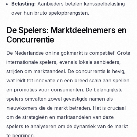
Belasting:
Aanbieders betalen kansspelbelasting
over hun bruto spelopbrengsten.
De Spelers: Marktdeelnemers en
Concurrentie
De Nederlandse online gokmarkt is competitief. Grote
internationale spelers, evenals lokale aanbieders,
strijden om marktaandeel. De concurrentie is hevig,
wat leidt tot innovatie en een breed scala aan spellen
en promoties voor consumenten. De belangrijkste
spelers omvatten zowel gevestigde namen als
nieuwkomers die de markt betreden. Het is cruciaal
om de strategieën en marktaandelen van deze
spelers te analyseren om de dynamiek van de markt
te begrijpen.