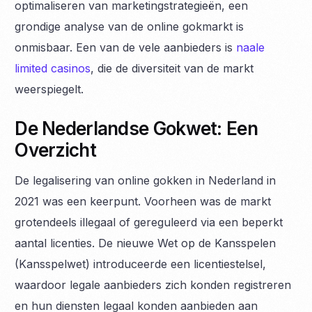
optimaliseren van marketingstrategieën, een
grondige analyse van de online gokmarkt is
onmisbaar. Een van de vele aanbieders is
naale
limited casinos
, die de diversiteit van de markt
weerspiegelt.
De Nederlandse Gokwet: Een
Overzicht
De legalisering van online gokken in Nederland in
2021 was een keerpunt. Voorheen was de markt
grotendeels illegaal of gereguleerd via een beperkt
aantal licenties. De nieuwe Wet op de Kansspelen
(Kansspelwet) introduceerde een licentiestelsel,
waardoor legale aanbieders zich konden registreren
en hun diensten legaal konden aanbieden aan