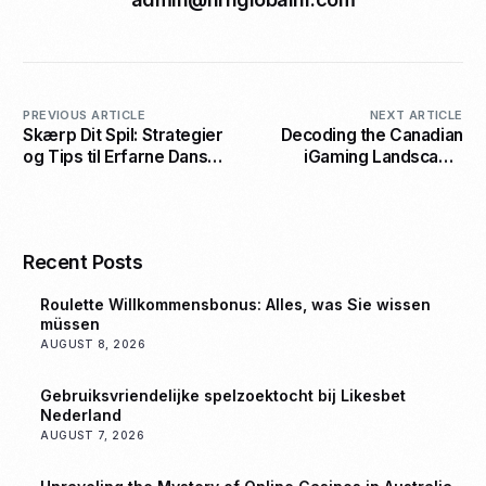
PREVIOUS ARTICLE
NEXT ARTICLE
Skærp Dit Spil: Strategier
Decoding the Canadian
og Tips til Erfarne Danske
iGaming Landscape:
Casino Hajer
Navigating Regulatory
Currents and Market
Dynamics
Recent Posts
Roulette Willkommensbonus: Alles, was Sie wissen
müssen
AUGUST 8, 2026
Gebruiksvriendelijke spelzoektocht bij Likesbet
Nederland
AUGUST 7, 2026