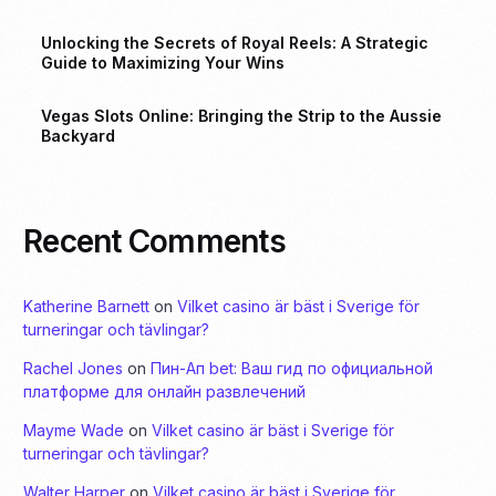
Unlocking the Secrets of Royal Reels: A Strategic
Guide to Maximizing Your Wins
Vegas Slots Online: Bringing the Strip to the Aussie
Backyard
Recent Comments
Katherine Barnett
on
Vilket casino är bäst i Sverige för
turneringar och tävlingar?
Rachel Jones
on
Пин-Ап bet: Ваш гид по официальной
платформе для онлайн развлечений
Mayme Wade
on
Vilket casino är bäst i Sverige för
turneringar och tävlingar?
Walter Harper
on
Vilket casino är bäst i Sverige för