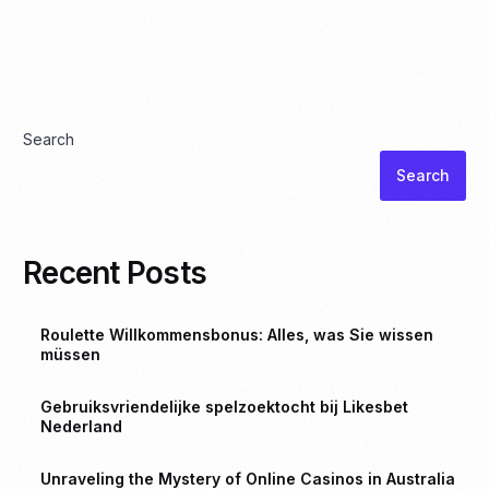
Search
Search
Recent Posts
Roulette Willkommensbonus: Alles, was Sie wissen
müssen
Gebruiksvriendelijke spelzoektocht bij Likesbet
Nederland
Unraveling the Mystery of Online Casinos in Australia