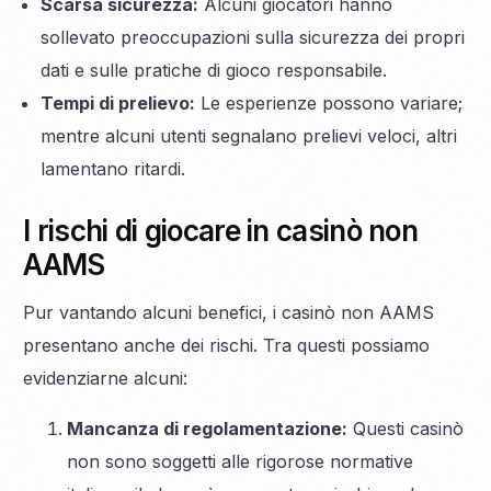
Scarsa sicurezza:
Alcuni giocatori hanno
sollevato preoccupazioni sulla sicurezza dei propri
dati e sulle pratiche di gioco responsabile.
Tempi di prelievo:
Le esperienze possono variare;
mentre alcuni utenti segnalano prelievi veloci, altri
lamentano ritardi.
I rischi di giocare in casinò non
AAMS
Pur vantando alcuni benefici, i casinò non AAMS
presentano anche dei rischi. Tra questi possiamo
evidenziarne alcuni:
Mancanza di regolamentazione:
Questi casinò
non sono soggetti alle rigorose normative