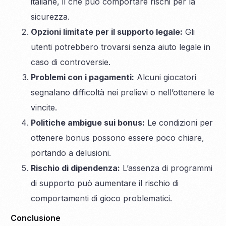
italiane, il che può comportare rischi per la
sicurezza.
Opzioni limitate per il supporto legale:
Gli
utenti potrebbero trovarsi senza aiuto legale in
caso di controversie.
Problemi con i pagamenti:
Alcuni giocatori
segnalano difficoltà nei prelievi o nell’ottenere le
vincite.
Politiche ambigue sui bonus:
Le condizioni per
ottenere bonus possono essere poco chiare,
portando a delusioni.
Rischio di dipendenza:
L’assenza di programmi
di supporto può aumentare il rischio di
comportamenti di gioco problematici.
Conclusione