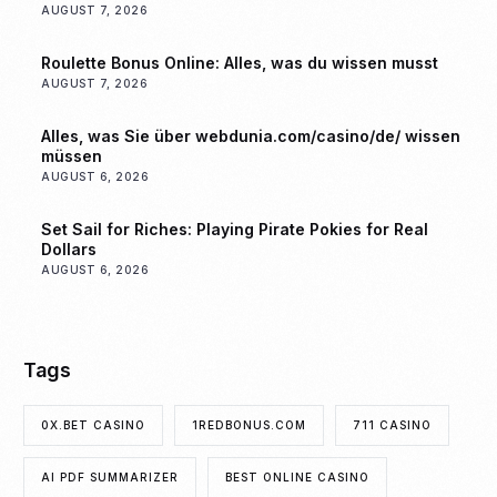
AUGUST 7, 2026
Roulette Bonus Online: Alles, was du wissen musst
AUGUST 7, 2026
Alles, was Sie über webdunia.com/casino/de/ wissen
müssen
AUGUST 6, 2026
Set Sail for Riches: Playing Pirate Pokies for Real
Dollars
AUGUST 6, 2026
Tags
0X.BET CASINO
1REDBONUS.COM
711 CASINO
AI PDF SUMMARIZER
BEST ONLINE CASINO