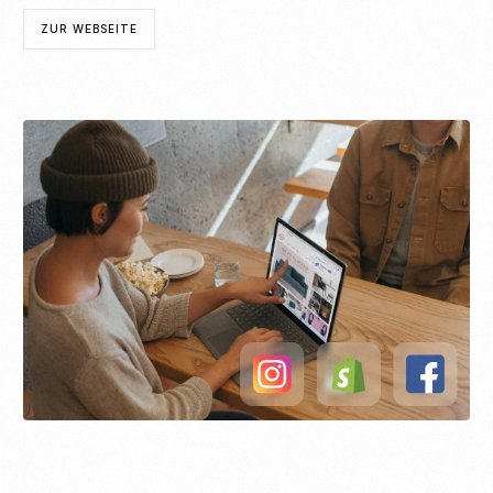
ZUR WEBSEITE