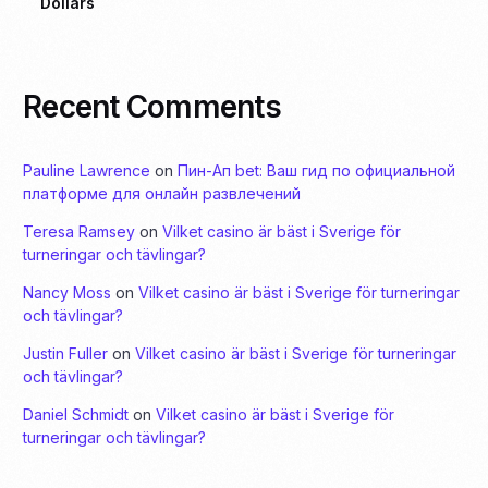
Dollars
Recent Comments
Pauline Lawrence
on
Пин-Ап bet: Ваш гид по официальной
платформе для онлайн развлечений
Teresa Ramsey
on
Vilket casino är bäst i Sverige för
turneringar och tävlingar?
Nancy Moss
on
Vilket casino är bäst i Sverige för turneringar
och tävlingar?
Justin Fuller
on
Vilket casino är bäst i Sverige för turneringar
och tävlingar?
Daniel Schmidt
on
Vilket casino är bäst i Sverige för
turneringar och tävlingar?