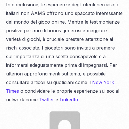
In conclusione, le esperienze degli utenti nei casinò
italiani non AAMS offrono uno spaccato interessante
del mondo del gioco online. Mentre le testimonianze
positive parlano di bonus generosi e maggiore
varietà di giochi, è cruciale prestare attenzione ai
rischi associate. I giocatori sono invitati a premere
sull’importanza di una scelta consapevole e a
informarsi adeguatamente prima di impegnarsi. Per
ulteriori approfondimenti sul tema, è possibile
consultare articoli su quotidiani come il
New York
Times
o condividere le proprie esperienze sui social
network come
Twitter
e
LinkedIn
.