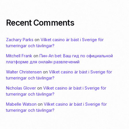
Recent Comments
Zachary Parks
on
Vilket casino är bäst i Sverige för
turneringar och tävlingar?
Mitchell Frank
on
Пин-Ап bet: Ваш гид по официальной
платформе для онлайн развлечений
Walter Christensen
on
Vilket casino är bäst i Sverige för
turneringar och tävlingar?
Nicholas Glover
on
Vilket casino är bäst i Sverige för
turneringar och tävlingar?
Mabelle Watson
on
Vilket casino är bäst i Sverige för
turneringar och tävlingar?