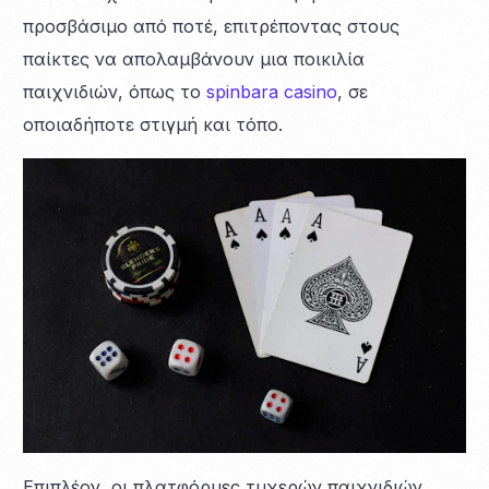
προσβάσιμο από ποτέ, επιτρέποντας στους
παίκτες να απολαμβάνουν μια ποικιλία
παιχνιδιών, όπως το
spinbara casino
, σε
οποιαδήποτε στιγμή και τόπο.
Επιπλέον, οι πλατφόρμες τυχερών παιχνιδιών