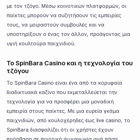
με τον τζόγο. Μέσω κοινοτικών πλατφορμών, οι
παίκτες μπορούν να συζητήσουν τις εμπειρίες
τους, να μοιραστούν συμβουλές και να
υποστηρίξουν ο ένας τον άλλον, προάγοντας μια
υγιή κουλτούρα παιχνιδιού.
Το SpinBara Casino και η τεχνολογία του
τζόγου
Το SpinBara Casino είναι ένα από τα κορυφαία
διαδικτυακά καζίνο που εκμεταλλεύεται την
τεχνολογία για να προσφέρει μια μοναδική
εμπειρία στους παίκτες. Με μια ευρεία γκάμα
παιχνιδιών, από κουλοχέρηδες έως live casino, το
SpinBara διασφαλίζει ότι οι χρήστες έχουν
πρόσβαση σε ποιοτική ψυχαγωγία ανά πάσα