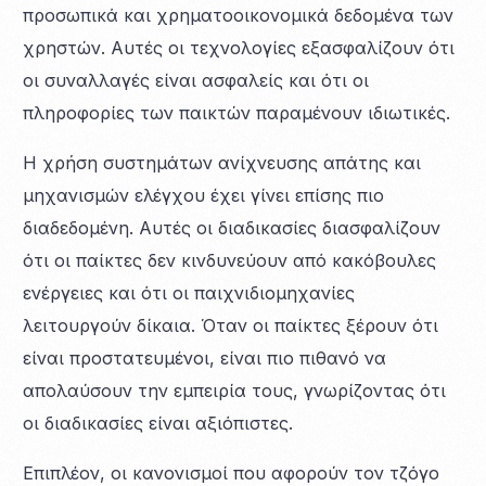
προσωπικά και χρηματοοικονομικά δεδομένα των
χρηστών. Αυτές οι τεχνολογίες εξασφαλίζουν ότι
οι συναλλαγές είναι ασφαλείς και ότι οι
πληροφορίες των παικτών παραμένουν ιδιωτικές.
Η χρήση συστημάτων ανίχνευσης απάτης και
μηχανισμών ελέγχου έχει γίνει επίσης πιο
διαδεδομένη. Αυτές οι διαδικασίες διασφαλίζουν
ότι οι παίκτες δεν κινδυνεύουν από κακόβουλες
ενέργειες και ότι οι παιχνιδιομηχανίες
λειτουργούν δίκαια. Όταν οι παίκτες ξέρουν ότι
είναι προστατευμένοι, είναι πιο πιθανό να
απολαύσουν την εμπειρία τους, γνωρίζοντας ότι
οι διαδικασίες είναι αξιόπιστες.
Επιπλέον, οι κανονισμοί που αφορούν τον τζόγο