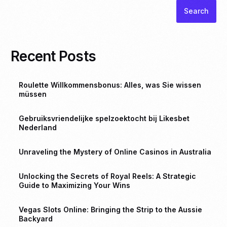
Search
Recent Posts
Roulette Willkommensbonus: Alles, was Sie wissen
müssen
Gebruiksvriendelijke spelzoektocht bij Likesbet
Nederland
Unraveling the Mystery of Online Casinos in Australia
Unlocking the Secrets of Royal Reels: A Strategic
Guide to Maximizing Your Wins
Vegas Slots Online: Bringing the Strip to the Aussie
Backyard