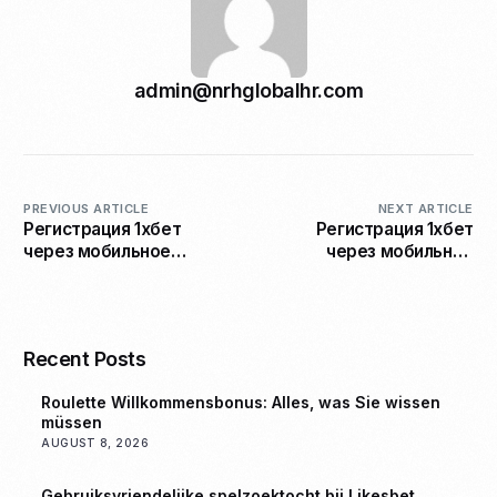
admin@nrhglobalhr.com
PREVIOUS ARTICLE
NEXT ARTICLE
Регистрация 1хбет
Регистрация 1хбет
через мобильное
через мобильное
приложение: Плюсы и
приложение: Плюсы и
минусы
минусы
Recent Posts
Roulette Willkommensbonus: Alles, was Sie wissen
müssen
AUGUST 8, 2026
Gebruiksvriendelijke spelzoektocht bij Likesbet