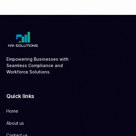
Empowering Businesses with
Seamless Compliance and
Workforce Solutions.
Quick links
Home
About us
Contact us