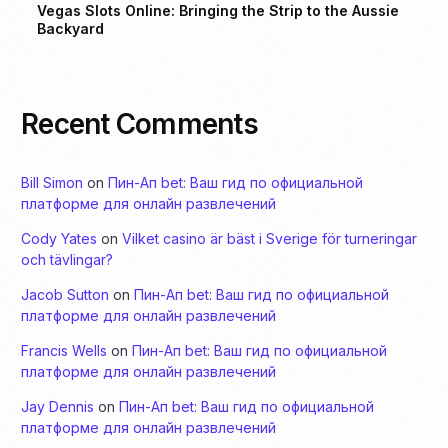
Vegas Slots Online: Bringing the Strip to the Aussie
Backyard
Recent Comments
Bill Simon
on
Пин-Ап bet: Ваш гид по официальной
платформе для онлайн развлечений
Cody Yates
on
Vilket casino är bäst i Sverige för turneringar
och tävlingar?
Jacob Sutton
on
Пин-Ап bet: Ваш гид по официальной
платформе для онлайн развлечений
Francis Wells
on
Пин-Ап bet: Ваш гид по официальной
платформе для онлайн развлечений
Jay Dennis
on
Пин-Ап bet: Ваш гид по официальной
платформе для онлайн развлечений