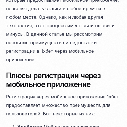
позволяя делать ставки в любое время и в
любом месте. Однако, как и любая другая
технология, этот процесс имеет свои плюсы и
минусы. В данной статье мы рассмотрим
основные преимущества и недостатки
регистрации в 1хбет через мобильное
приложение.
Плюсы регистрации через
мобильное приложение
Регистрация через мобильное приложение 1хбет
предоставляет множество преимуществ для
пользователей. Вот некоторые из них:
Удобство:
Мобильное приложение