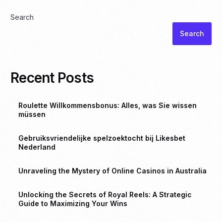
Search
Search
Recent Posts
Roulette Willkommensbonus: Alles, was Sie wissen
müssen
Gebruiksvriendelijke spelzoektocht bij Likesbet
Nederland
Unraveling the Mystery of Online Casinos in Australia
Unlocking the Secrets of Royal Reels: A Strategic
Guide to Maximizing Your Wins