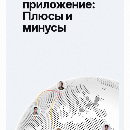
приложение:
Плюсы и
минусы