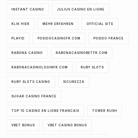
INSTANT CASINO
JULIUS CASINO EN LIGNE
KLIK HIER
MEHR ERFAHREN
OFFICIAL SITE
PLAYID
POSIDOCASINOFR.COM
POSIDO FRANCE
RABONA CASINO
RABONACASINOBETFR.COM
RABONACASINOLOGINFR.COM
RUBY SLOTS
RUBY SLOTS CASINO
SICUREZZA
SUGAR CASINO FRANCE
TOP 10 CASINO EN LIGNE FRANCAIS
TOWER RUSH
VBET BONUS
VBET CASINO BONUS