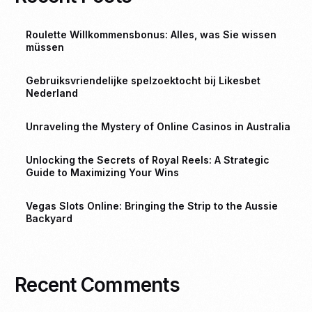
Roulette Willkommensbonus: Alles, was Sie wissen
müssen
Gebruiksvriendelijke spelzoektocht bij Likesbet
Nederland
Unraveling the Mystery of Online Casinos in Australia
Unlocking the Secrets of Royal Reels: A Strategic
Guide to Maximizing Your Wins
Vegas Slots Online: Bringing the Strip to the Aussie
Backyard
Recent Comments