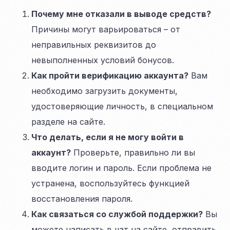
Почему мне отказали в выводе средств?
Причины могут варьироваться – от
неправильных реквизитов до
невыполненных условий бонусов.
Как пройти верификацию аккаунта?
Вам
необходимо загрузить документы,
удостоверяющие личность, в специальном
разделе на сайте.
Что делать, если я не могу войти в
аккаунт?
Проверьте, правильно ли вы
вводите логин и пароль. Если проблема не
устранена, воспользуйтесь функцией
восстановления пароля.
Как связаться со службой поддержки?
Вы
можете написать в чат на сайте, отправить