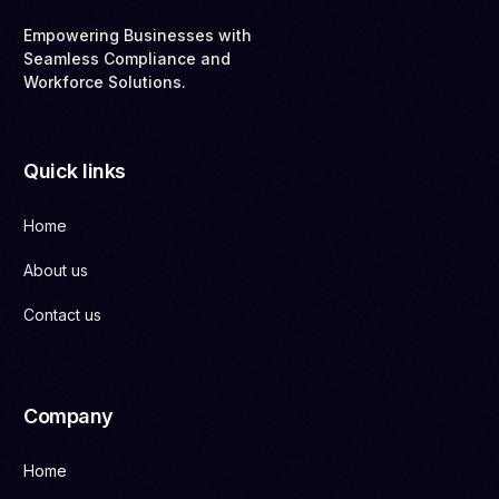
Empowering Businesses with
Seamless Compliance and
Workforce Solutions.
Quick links
Home
About us
Contact us
Company
Home