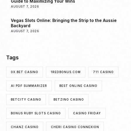
Guide to Maximizing Your Wins
AUGUST 7, 2026
Vegas Slots Online: Bringing the Strip to the Aussie
Backyard
AUGUST 7, 2026
Tags
0X.BET CASINO
1REDBONUS.COM
711 CASINO
AI PDF SUMMARIZER
BEST ONLINE CASINO
BETCITY CASINO
BETZINO CASINO
BONUS RUBY SLOTS CASINO
CASINO FRIDAY
CHANZ CASINO
CHERI CASINO CONNEXION