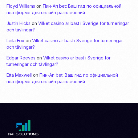
Floyd Williams
on
Пин-Ап bet: Ваш гид по официальной
платформе для онлайн развлечений
Justin Hicks
on
Vilket casino är bäst i Sverige för turneringar
och tävlingar?
Leila Fox
on
Vilket casino är bäst i Sverige för turneringar
och tävlingar?
Edgar Reeves
on
Vilket casino är bäst i Sverige för
turneringar och tävlingar?
Etta Maxwell
on
Пин-Ап bet: Ваш гид по официальной
платформе для онлайн развлечений