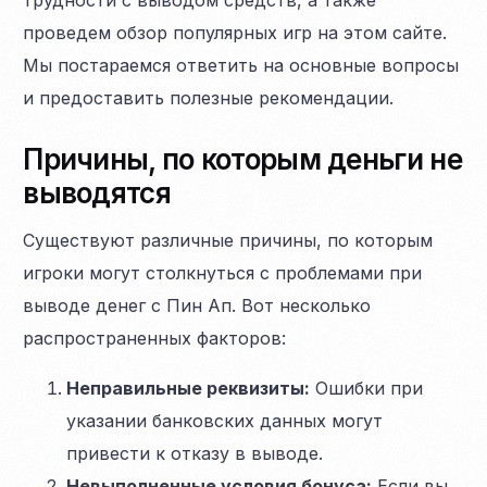
проведем обзор популярных игр на этом сайте.
Мы постараемся ответить на основные вопросы
и предоставить полезные рекомендации.
Причины, по которым деньги не
выводятся
Существуют различные причины, по которым
игроки могут столкнуться с проблемами при
выводе денег с Пин Ап. Вот несколько
распространенных факторов:
Неправильные реквизиты:
Ошибки при
указании банковских данных могут
привести к отказу в выводе.
Невыполненные условия бонуса:
Если вы