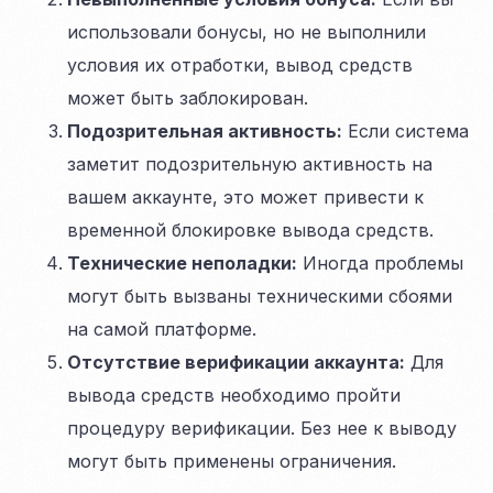
использовали бонусы, но не выполнили
условия их отработки, вывод средств
может быть заблокирован.
Подозрительная активность:
Если система
заметит подозрительную активность на
вашем аккаунте, это может привести к
временной блокировке вывода средств.
Технические неполадки:
Иногда проблемы
могут быть вызваны техническими сбоями
на самой платформе.
Отсутствие верификации аккаунта:
Для
вывода средств необходимо пройти
процедуру верификации. Без нее к выводу
могут быть применены ограничения.