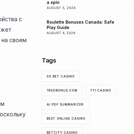
a spin
AUGUST 5, 2026
ойства с
Roulette Bonuses Canada: Safe
Play Guide
ожет
AUGUST 4, 2026
 на своем
Tags
0X.BET CASINO
1REDBONUS.COM
711 CASINO
им
AI PDF SUMMARIZER
поскольку
BEST ONLINE CASINO
BETCITY CASINO