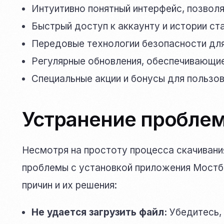
Интуитивно понятный интерфейс, позвол
Быстрый доступ к аккаунту и истории ст
Передовые технологии безопасности для
Регулярные обновления, обеспечивающи
Специальные акции и бонусы для пользов
Устранение проблем
Несмотря на простоту процесса скачивани
проблемы с установкой приложения Мостб
причин и их решения:
Не удается загрузить файл:
Убедитесь, 