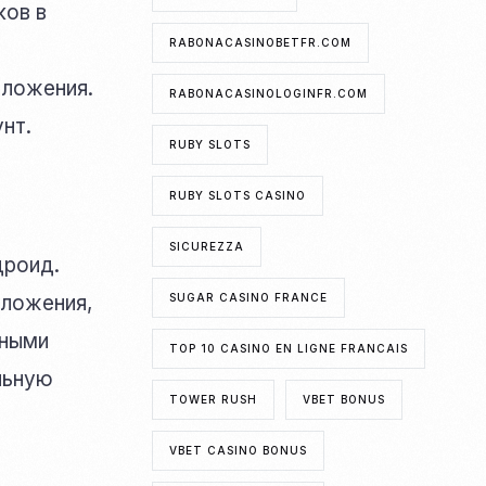
ков в
RABONACASINOBETFR.COM
иложения.
RABONACASINOLOGINFR.COM
нт.
RUBY SLOTS
RUBY SLOTS CASINO
SICUREZZA
дроид.
иложения,
SUGAR CASINO FRANCE
тными
TOP 10 CASINO EN LIGNE FRANCAIS
льную
TOWER RUSH
VBET BONUS
VBET CASINO BONUS