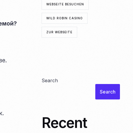
WEBSEITE BESUCHEN
WILD ROBIN CASINO
темой?
ZUR WEBSEITE
ве.
Search
Search
к.
Recent