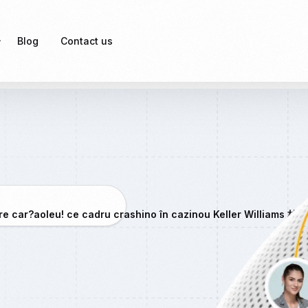
Blog
Contact us
rvices
oyees’ Provident Fund)
oyees’ State Insurance)
nal Tax (PT)
 printre car?aoleu! ce cadru crashino în cazinou Keller Wil
al Signature Certificate)
aw Compliance
ce Risk Management
Licensing