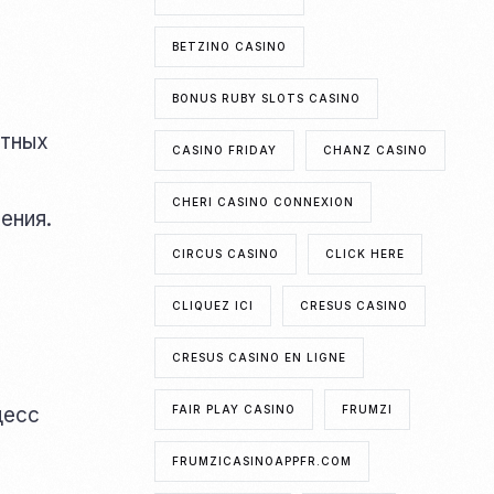
BETZINO CASINO
BONUS RUBY SLOTS CASINO
стных
CASINO FRIDAY
CHANZ CASINO
CHERI CASINO CONNEXION
ения.
CIRCUS CASINO
CLICK HERE
CLIQUEZ ICI
CRESUS CASINO
CRESUS CASINO EN LIGNE
цесс
FAIR PLAY CASINO
FRUMZI
FRUMZICASINOAPPFR.COM