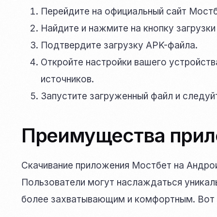
Перейдите на официальный сайт Мостб
Найдите и нажмите на кнопку загрузки
Подтвердите загрузку APK-файла.
Откройте настройки вашего устройств
источников.
Запустите загруженный файл и следуйт
Преимущества прил
Скачивание приложения Мостбет на Андро
Пользователи могут наслаждаться уникал
более захватывающим и комфортным. Вот н