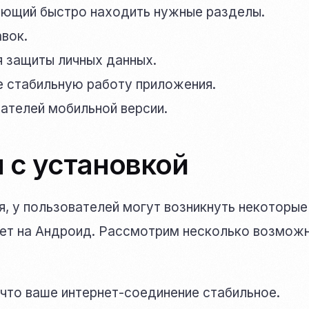
яющий быстро находить нужные разделы.
авок.
 защиты личных данных.
е стабильную работу приложения.
ателей мобильной версии.
 с установкой
я, у пользователей могут возникнуть некоторые
ет на Андроид. Рассмотрим несколько возмож
что ваше интернет-соединение стабильное.