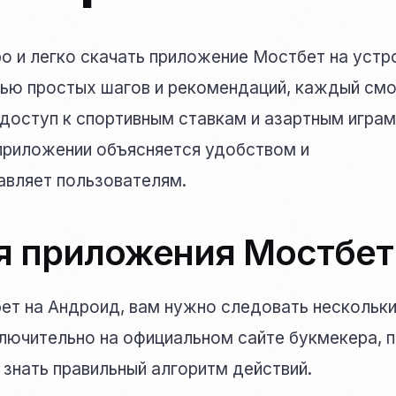
о и легко скачать приложение Мостбет на устр
ью простых шагов и рекомендаций, каждый см
 доступ к спортивным ставкам и азартным играм
приложении объясняется удобством и
авляет пользователям.
я приложения Мостбет
ет на Андроид, вам нужно следовать нескольк
лючительно на официальном сайте букмекера, 
 знать правильный алгоритм действий.