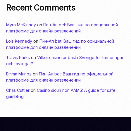
Recent Comments
Myra McKinney
on
Пин-Ап bet: Ваш гид по официальной
платформе для онлайн развлечений
Lois Kennedy
on
Пин-Ап bet: Ваш гид по официальной
платформе для онлайн развлечений
Travis Parks
on
Vilket casino är bäst i Sverige för turneringar
och tävlingar?
Emma Munoz
on
Пин-Ап bet: Ваш гид по официальной
платформе для онлайн развлечений
Chas Cuttler
on
Casino sicuri non AAMS: A guide for safe
gambling