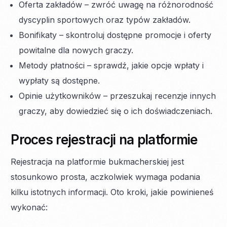
Oferta zakładów – zwróć uwagę na różnorodność
dyscyplin sportowych oraz typów zakładów.
Bonifikaty – skontroluj dostępne promocje i oferty
powitalne dla nowych graczy.
Metody płatności – sprawdź, jakie opcje wpłaty i
wypłaty są dostępne.
Opinie użytkowników – przeszukaj recenzje innych
graczy, aby dowiedzieć się o ich doświadczeniach.
Proces rejestracji na platformie
Rejestracja na platformie bukmacherskiej jest
stosunkowo prosta, aczkolwiek wymaga podania
kilku istotnych informacji. Oto kroki, jakie powinieneś
wykonać: