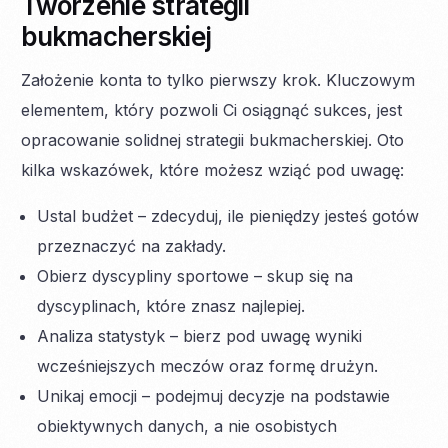
Tworzenie strategii
bukmacherskiej
Założenie konta to tylko pierwszy krok. Kluczowym
elementem, który pozwoli Ci osiągnąć sukces, jest
opracowanie solidnej strategii bukmacherskiej. Oto
kilka wskazówek, które możesz wziąć pod uwagę:
Ustal budżet – zdecyduj, ile pieniędzy jesteś gotów
przeznaczyć na zakłady.
Obierz dyscypliny sportowe – skup się na
dyscyplinach, które znasz najlepiej.
Analiza statystyk – bierz pod uwagę wyniki
wcześniejszych meczów oraz formę drużyn.
Unikaj emocji – podejmuj decyzje na podstawie
obiektywnych danych, a nie osobistych