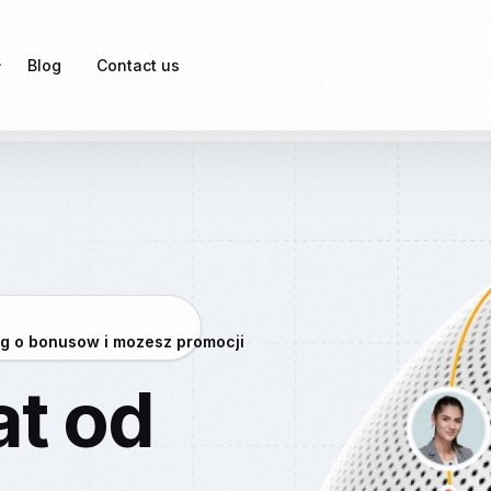
Blog
Contact us
rvices
oyees’ Provident Fund)
oyees’ State Insurance)
nal Tax (PT)
eg o bonusow i mozesz promocji
al Signature Certificate)
t od
aw Compliance
ce Risk Management
Licensing