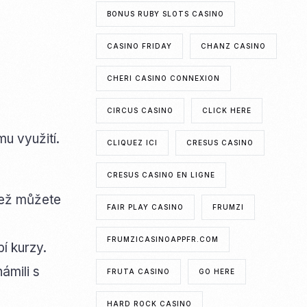
BONUS RUBY SLOTS CASINO
CASINO FRIDAY
CHANZ CASINO
CHERI CASINO CONNEXION
CIRCUS CASINO
CLICK HERE
u využití.
CLIQUEZ ICI
CRESUS CASINO
CRESUS CASINO EN LIGNE
než můžete
FAIR PLAY CASINO
FRUMZI
FRUMZICASINOAPPFR.COM
í kurzy.
ámili s
FRUTA CASINO
GO HERE
HARD ROCK CASINO