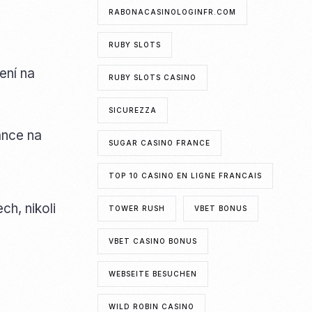
RABONACASINOLOGINFR.COM
RUBY SLOTS
ení na
RUBY SLOTS CASINO
SICUREZZA
ance na
SUGAR CASINO FRANCE
TOP 10 CASINO EN LIGNE FRANCAIS
ch, nikoli
TOWER RUSH
VBET BONUS
VBET CASINO BONUS
WEBSEITE BESUCHEN
WILD ROBIN CASINO