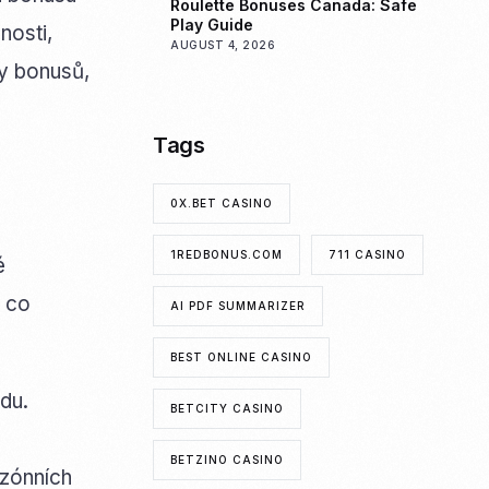
Roulette Bonuses Canada: Safe
Play Guide
nosti,
AUGUST 4, 2026
y bonusů,
Tags
0X.BET CASINO
1REDBONUS.COM
711 CASINO
é
l co
AI PDF SUMMARIZER
BEST ONLINE CASINO
du.
BETCITY CASINO
BETZINO CASINO
zónních