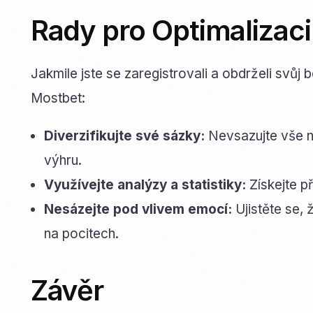
Rady pro Optimalizaci
Jakmile jste se zaregistrovali a obdrželi svůj 
Mostbet:
Diverzifikujte své sázky:
Nevsazujte vše na
výhru.
Využívejte analýzy a statistiky:
Získejte př
Nesázejte pod vlivem emocí:
Ujistěte se, 
na pocitech.
Závěr