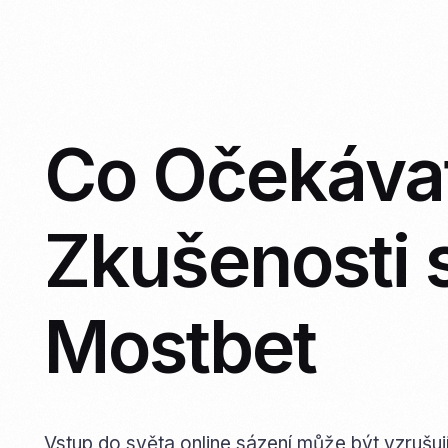
Co Očekávat
Zkušenosti
Mostbet
Vstup do světa online sázení může být vzrušuj