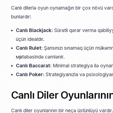
Canlı dilerlə oyun oynamağın bir çox növü vardı
bunlardır:
Canlı Blackjack:
Sürətli qərar vermə qabiliyy
üçün idealdır.
Canlı Rulet:
Şansınızı sınamaq üçün mükəmməl
мәрtəbəsində cəmlənir.
Canlı Baccarat:
Minimal strategiya ilə oynan
Canlı Poker:
Strategiyanızla və psixologiya
Canlı Diler Oyunlarını
Canlı diler oyunlarının bir neçə üstünlüyü vardır