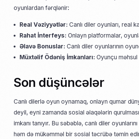
oyunlardan fərqlənir:
Real Vəziyyətlər:
Canlı diler oyunları, real k
Rahat İnterfeys:
Onlayn platformalar, oyunla
Əlavə Bonuslar:
Canlı diler oyunlarının oyunç
Müxtəlif Ödəniş İmkanları:
Oyunçu məhsul al
Son düşüncələr
Canlı dilerlə oyun oynamaq, onlayn qumar düny
deyil, eyni zamanda sosial əlaqələrin qurulması, 
imkanı tanıyır. Bu səbəblə, canlı diler oyunları
həm də mükəmməl bir sosial təcrübə təmin edir