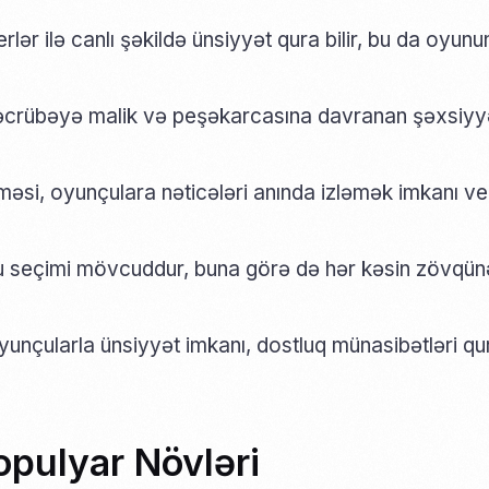
rlər ilə canlı şəkildə ünsiyyət qura bilir, bu da oyun
 təcrübəyə malik və peşəkarcasına davranan şəxsiyyə
məsi, oyunçulara nəticələri anında izləmək imkanı ver
nu seçimi mövcuddur, buna görə də hər kəsin zövqü
yunçularla ünsiyyət imkanı, dostluq münasibətləri q
opulyar Növləri