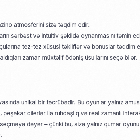
azino atmosferini sizə təqdim edir.
rın sərbəst və intuitiv şəkildə oynanmasını təmin edi
ularına tez-tez xüsusi təkliflər və bonuslar təqdim ed
dıqları zaman müxtəlif ödəniş üsullarını seçə bilər.
asında unikal bir təcrübədir. Bu oyunlar yalnız am
peşəkar dilerlər ilə ruhdaşlıq və real zamanlı interak
nı seçməyə dəyər – çünki bu, sizə yalnız qumar oyunu 
.