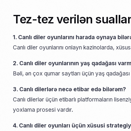
Tez-tez verilən sualla
1. Canlı diler oyunlarını harada oynaya bilə
Canlı diler oyunlarını onlayn kazinolarda, xüsu
2. Canlı diler oyunlarının yaş qadağası varm
Bəli, ən çox qumar saytları üçün yaş qadağası 18
3. Canlı dilerlərə necə etibar edə bilərəm?
Canlı dilerlər üçün etibarlı platformaların lisenz
yoxlama prosesi vardır.
4. Canlı diler oyunları üçün xüsusi strategi