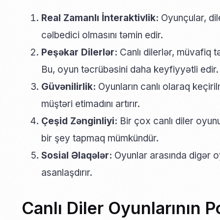
Real Zamanlı İnteraktivlik:
Oyunçular, dile
cəlbedici olmasını təmin edir.
Peşəkar Dilerlər:
Canlı dilerlər, müvafiq
Bu, oyun təcrübəsini daha keyfiyyətli edir.
Güvənilirlik:
Oyunların canlı olaraq keçiril
müştəri etimadını artırır.
Çeşid Zənginliyi:
Bir çox canlı diler oyu
bir şey tapmaq mümkündür.
Sosial Əlaqələr:
Oyunlar arasında digər o
asanlaşdırır.
Canlı Diler Oyunlarının P