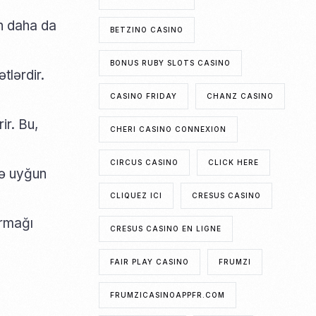
un daha da
BETZINO CASINO
BONUS RUBY SLOTS CASINO
tlərdir.
CASINO FRIDAY
CHANZ CASINO
ir. Bu,
CHERI CASINO CONNEXION
CIRCUS CASINO
CLICK HERE
nə uyğun
CLIQUEZ ICI
CRESUS CASINO
urmağı
CRESUS CASINO EN LIGNE
FAIR PLAY CASINO
FRUMZI
FRUMZICASINOAPPFR.COM