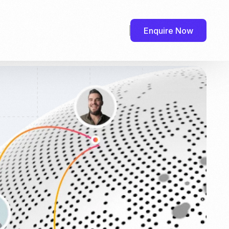
Enquire Now