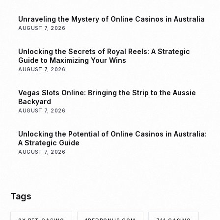
Unraveling the Mystery of Online Casinos in Australia
AUGUST 7, 2026
Unlocking the Secrets of Royal Reels: A Strategic
Guide to Maximizing Your Wins
AUGUST 7, 2026
Vegas Slots Online: Bringing the Strip to the Aussie
Backyard
AUGUST 7, 2026
Unlocking the Potential of Online Casinos in Australia:
A Strategic Guide
AUGUST 7, 2026
Tags