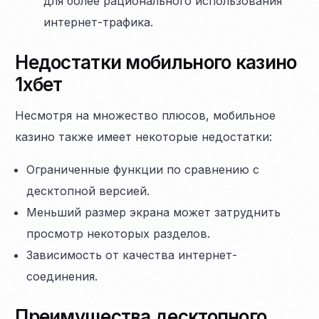
для более рационального использования
интернет-трафика.
Недостатки мобильного казино
1хбет
Несмотря на множество плюсов, мобильное
казино также имеет некоторые недостатки:
Ограниченные функции по сравнению с
десктопной версией.
Меньший размер экрана может затруднить
просмотр некоторых разделов.
Зависимость от качества интернет-
соединения.
Преимущества десктопного