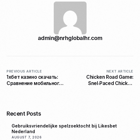
admin@nrhglobalhr.com
PREVIOUS ARTICLE
NEXT ARTICLE
1хбет казино скачать:
Chicken Road Game:
Сравнение мобильного
Snel‑Paced Chicken
и десктопного опыта
Crossing voor Snelle
Winsten
Recent Posts
Gebruiksvriendelijke spelzoektocht bij Likesbet
Nederland
AUGUST 7, 2026