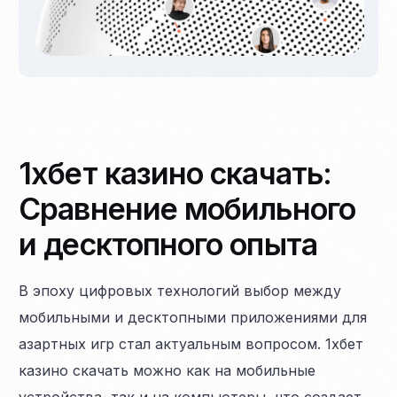
1хбет казино скачать:
Сравнение мобильного
и десктопного опыта
В эпоху цифровых технологий выбор между
мобильными и десктопными приложениями для
азартных игр стал актуальным вопросом. 1хбет
казино скачать можно как на мобильные
устройства, так и на компьютеры, что создает