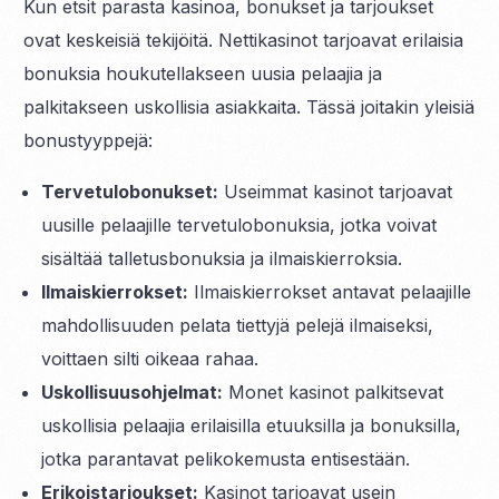
Kun etsit parasta kasinoa, bonukset ja tarjoukset
ovat keskeisiä tekijöitä. Nettikasinot tarjoavat erilaisia
bonuksia houkutellakseen uusia pelaajia ja
palkitakseen uskollisia asiakkaita. Tässä joitakin yleisiä
bonustyyppejä:
Tervetulobonukset:
Useimmat kasinot tarjoavat
uusille pelaajille tervetulobonuksia, jotka voivat
sisältää talletusbonuksia ja ilmaiskierroksia.
Ilmaiskierrokset:
Ilmaiskierrokset antavat pelaajille
mahdollisuuden pelata tiettyjä pelejä ilmaiseksi,
voittaen silti oikeaa rahaa.
Uskollisuusohjelmat:
Monet kasinot palkitsevat
uskollisia pelaajia erilaisilla etuuksilla ja bonuksilla,
jotka parantavat pelikokemusta entisestään.
Erikoistarjoukset:
Kasinot tarjoavat usein