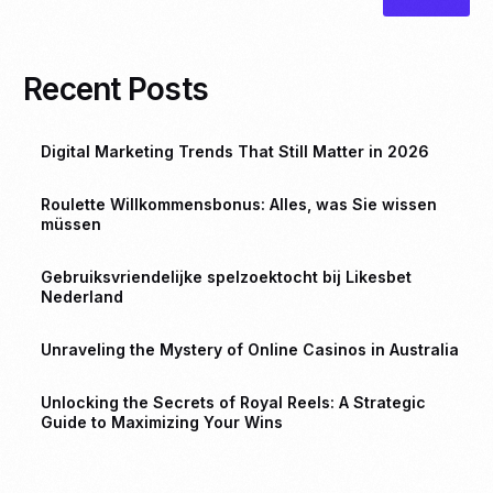
Recent Posts
Digital Marketing Trends That Still Matter in 2026
Roulette Willkommensbonus: Alles, was Sie wissen
müssen
Gebruiksvriendelijke spelzoektocht bij Likesbet
Nederland
Unraveling the Mystery of Online Casinos in Australia
Unlocking the Secrets of Royal Reels: A Strategic
Guide to Maximizing Your Wins