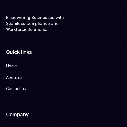
Empowering Businesses with
Seamless Compliance and
Workforce Solutions.
Quick links
Home
About us
Contact us
Company