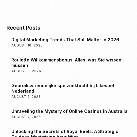
umfassender Leitfaden
Pelivaihtoehdot
Recent Posts
Digital Marketing Trends That Still Matter in 2026
AUGUST 10, 2026
Roulette Willkommensbonus: Alles, was Sie wissen
müssen
AUGUST 8, 2026
Gebruiksvriendelijke spelzoektocht bij Likesbet
Nederland
AUGUST 7, 2026
Unraveling the Mystery of Online Casinos in Australia
AUGUST 7, 2026
Unlocking the Secrets of Royal Reels: A Strategic
Guide to Maximizing Your Wins