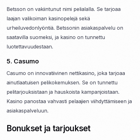
Betsson on vakiintunut nimi pelialalla. Se tarjoaa
laajan valikoiman kasinopelejä sekä
urheiluvedonlyöntiä. Betssonin asiakaspalvelu on
saatavilla suomeksi, ja kasino on tunnettu
luotettavuudestaan.
5. Casumo
Casumo on innovatiivinen nettikasino, joka tarjoaa
ainutlaatuisen pelikokemuksen. Se on tunnettu
pelitarjouksistaan ja hauskoista kampanjoistaan.
Kasino panostaa vahvasti pelaajien viihdyttämiseen ja
asiakaspalveluun.
Bonukset ja tarjoukset