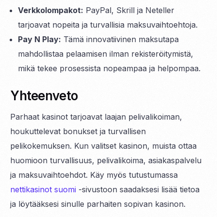
Verkkolompakot:
PayPal, Skrill ja Neteller
tarjoavat nopeita ja turvallisia maksuvaihtoehtoja.
Pay N Play:
Tämä innovatiivinen maksutapa
mahdollistaa pelaamisen ilman rekisteröitymistä,
mikä tekee prosessista nopeampaa ja helpompaa.
Yhteenveto
Parhaat kasinot tarjoavat laajan pelivalikoiman,
houkuttelevat bonukset ja turvallisen
pelikokemuksen. Kun valitset kasinon, muista ottaa
huomioon turvallisuus, pelivalikoima, asiakaspalvelu
ja maksuvaihtoehdot. Käy myös tutustumassa
nettikasinot suomi
-sivustoon saadaksesi lisää tietoa
ja löytääksesi sinulle parhaiten sopivan kasinon.