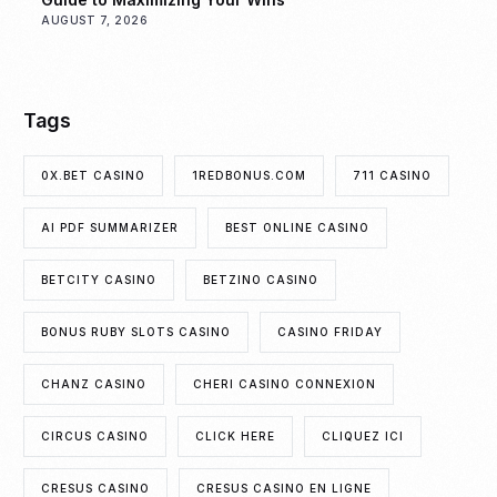
AUGUST 7, 2026
Tags
0X.BET CASINO
1REDBONUS.COM
711 CASINO
AI PDF SUMMARIZER
BEST ONLINE CASINO
BETCITY CASINO
BETZINO CASINO
BONUS RUBY SLOTS CASINO
CASINO FRIDAY
CHANZ CASINO
CHERI CASINO CONNEXION
CIRCUS CASINO
CLICK HERE
CLIQUEZ ICI
CRESUS CASINO
CRESUS CASINO EN LIGNE