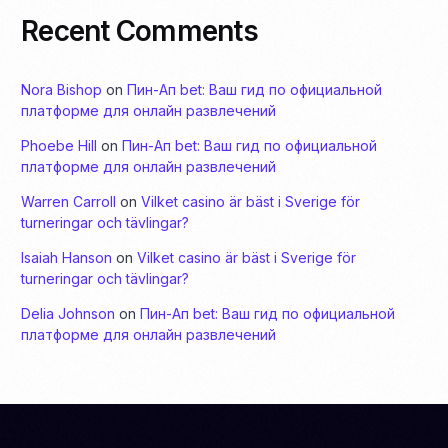
Recent Comments
Nora Bishop
on
Пин-Ап bet: Ваш гид по официальной
платформе для онлайн развлечений
Phoebe Hill
on
Пин-Ап bet: Ваш гид по официальной
платформе для онлайн развлечений
Warren Carroll
on
Vilket casino är bäst i Sverige för
turneringar och tävlingar?
Isaiah Hanson
on
Vilket casino är bäst i Sverige för
turneringar och tävlingar?
Delia Johnson
on
Пин-Ап bet: Ваш гид по официальной
платформе для онлайн развлечений