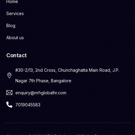
Home
Services
Blog
About us
Contact
#30-2/13, 2nd Cross, Chunchaghatta Main Road, J.P.
Nagar 7th Phase, Bangalore
enquiry@nrhglobalhr.com
7019045583
Enquire Now