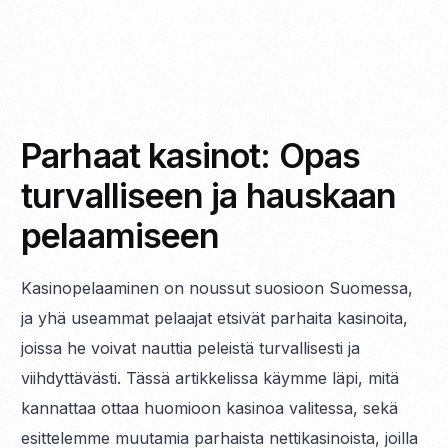
Parhaat kasinot: Opas
turvalliseen ja hauskaan
pelaamiseen
Kasinopelaaminen on noussut suosioon Suomessa,
ja yhä useammat pelaajat etsivät parhaita kasinoita,
joissa he voivat nauttia peleistä turvallisesti ja
viihdyttävästi. Tässä artikkelissa käymme läpi, mitä
kannattaa ottaa huomioon kasinoa valitessa, sekä
esittelemme muutamia parhaista nettikasinoista, joilla