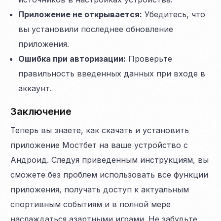
Приложение не открывается:
Убедитесь, что
вы установили последнее обновление
приложения.
Ошибка при авторизации:
Проверьте
правильность введенных данных при входе в
аккаунт.
Заключение
Теперь вы знаете, как скачать и установить
приложение Мостбет на ваше устройство с
Андроид. Следуя приведенным инструкциям, вы
сможете без проблем использовать все функции
приложения, получать доступ к актуальным
спортивным событиям и в полной мере
наслаждаться азартными играми. Не забудьте