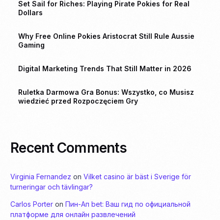
Set Sail for Riches: Playing Pirate Pokies for Real
Dollars
Why Free Online Pokies Aristocrat Still Rule Aussie
Gaming
Digital Marketing Trends That Still Matter in 2026
Ruletka Darmowa Gra Bonus: Wszystko, co Musisz
wiedzieć przed Rozpoczęciem Gry
Recent Comments
Virginia Fernandez
on
Vilket casino är bäst i Sverige för
turneringar och tävlingar?
Carlos Porter
on
Пин-Ап bet: Ваш гид по официальной
платформе для онлайн развлечений