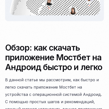
Обзор: как скачать
приложение Мостбет на
Андроид быстро и легко
В данной статье мы рассмотрим, как быстро и
легко скачать приложение Мостбет на
устройства с операционной системой Андроид.
С помощью простых шагов и рекомендаций,
каждый сможет установить данное приложение