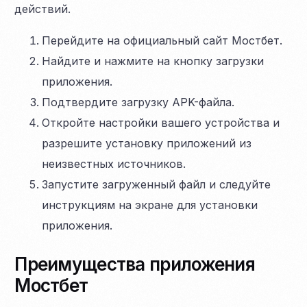
действий.
Перейдите на официальный сайт Мостбет.
Найдите и нажмите на кнопку загрузки
приложения.
Подтвердите загрузку APK-файла.
Откройте настройки вашего устройства и
разрешите установку приложений из
неизвестных источников.
Запустите загруженный файл и следуйте
инструкциям на экране для установки
приложения.
Преимущества приложения
Мостбет