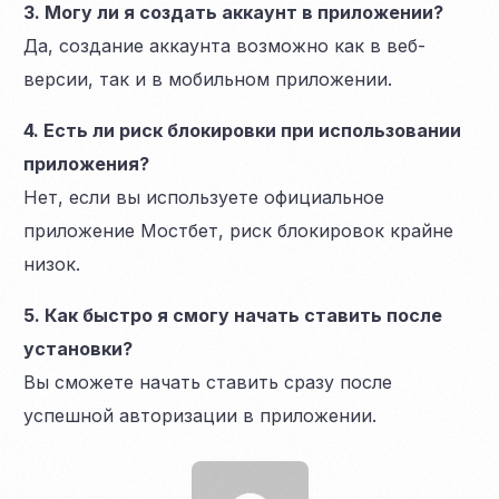
3. Могу ли я создать аккаунт в приложении?
Да, создание аккаунта возможно как в веб-
версии, так и в мобильном приложении.
4. Есть ли риск блокировки при использовании
приложения?
Нет, если вы используете официальное
приложение Мостбет, риск блокировок крайне
низок.
5. Как быстро я смогу начать ставить после
установки?
Вы сможете начать ставить сразу после
успешной авторизации в приложении.