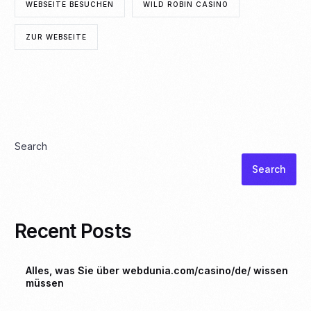
WEBSEITE BESUCHEN
WILD ROBIN CASINO
ZUR WEBSEITE
Search
Search
Recent Posts
Alles, was Sie über webdunia.com/casino/de/ wissen
müssen