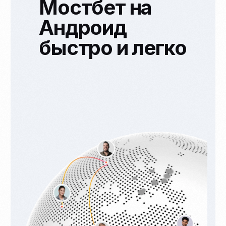
Мостбет на
Андроид
быстро и легко