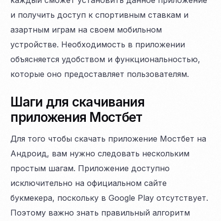
и получить доступ к спортивным ставкам и
азартным играм на своем мобильном
устройстве. Необходимость в приложении
объясняется удобством и функциональностью,
которые оно предоставляет пользователям.
Шаги для скачивания
приложения Мостбет
Для того чтобы скачать приложение Мостбет на
Андроид, вам нужно следовать нескольким
простым шагам. Приложение доступно
исключительно на официальном сайте
букмекера, поскольку в Google Play отсутствует.
Поэтому важно знать правильный алгоритм