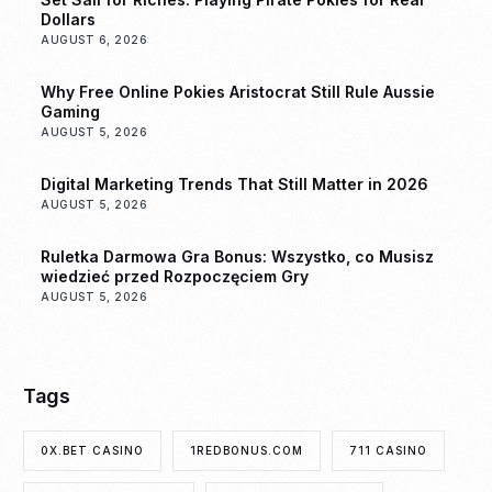
Dollars
AUGUST 6, 2026
Why Free Online Pokies Aristocrat Still Rule Aussie
Gaming
AUGUST 5, 2026
Digital Marketing Trends That Still Matter in 2026
AUGUST 5, 2026
Ruletka Darmowa Gra Bonus: Wszystko, co Musisz
wiedzieć przed Rozpoczęciem Gry
AUGUST 5, 2026
Tags
0X.BET CASINO
1REDBONUS.COM
711 CASINO