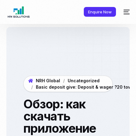
Enquire Now
NRH Global
Uncategorized
Basic deposit give: Deposit & wager ?20 towar
Обзор: как
скачать
приложение