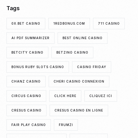
Tags
0X.BET CASINO
1REDBONUS.COM
711 CASINO
AI PDF SUMMARIZER
BEST ONLINE CASINO
BETCITY CASINO
BETZINO CASINO
BONUS RUBY SLOTS CASINO
CASINO FRIDAY
CHANZ CASINO
CHERI CASINO CONNEXION
CIRCUS CASINO
CLICK HERE
CLIQUEZ ICI
CRESUS CASINO
CRESUS CASINO EN LIGNE
FAIR PLAY CASINO
FRUMZI