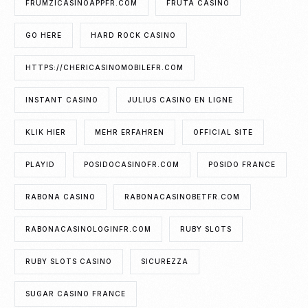
FRUMZICASINOAPPFR.COM
FRUTA CASINO
GO HERE
HARD ROCK CASINO
HTTPS://CHERICASINOMOBILEFR.COM
INSTANT CASINO
JULIUS CASINO EN LIGNE
KLIK HIER
MEHR ERFAHREN
OFFICIAL SITE
PLAYID
POSIDOCASINOFR.COM
POSIDO FRANCE
RABONA CASINO
RABONACASINOBETFR.COM
RABONACASINOLOGINFR.COM
RUBY SLOTS
RUBY SLOTS CASINO
SICUREZZA
SUGAR CASINO FRANCE