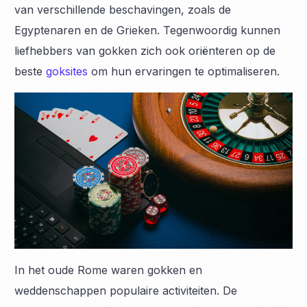
van verschillende beschavingen, zoals de
Egyptenaren en de Grieken. Tegenwoordig kunnen
liefhebbers van gokken zich ook oriënteren op de
beste
goksites
om hun ervaringen te optimaliseren.
In het oude Rome waren gokken en
weddenschappen populaire activiteiten. De