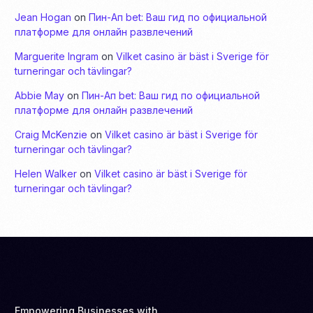
Jean Hogan
on
Пин-Ап bet: Ваш гид по официальной
платформе для онлайн развлечений
Marguerite Ingram
on
Vilket casino är bäst i Sverige för
turneringar och tävlingar?
Abbie May
on
Пин-Ап bet: Ваш гид по официальной
платформе для онлайн развлечений
Craig McKenzie
on
Vilket casino är bäst i Sverige för
turneringar och tävlingar?
Helen Walker
on
Vilket casino är bäst i Sverige för
turneringar och tävlingar?
Empowering Businesses with