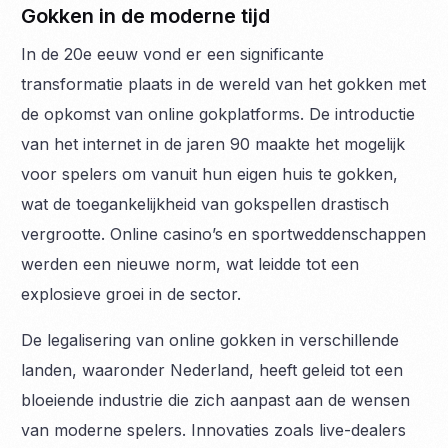
Gokken in de moderne tijd
In de 20e eeuw vond er een significante
transformatie plaats in de wereld van het gokken met
de opkomst van online gokplatforms. De introductie
van het internet in de jaren 90 maakte het mogelijk
voor spelers om vanuit hun eigen huis te gokken,
wat de toegankelijkheid van gokspellen drastisch
vergrootte. Online casino’s en sportweddenschappen
werden een nieuwe norm, wat leidde tot een
explosieve groei in de sector.
De legalisering van online gokken in verschillende
landen, waaronder Nederland, heeft geleid tot een
bloeiende industrie die zich aanpast aan de wensen
van moderne spelers. Innovaties zoals live-dealers