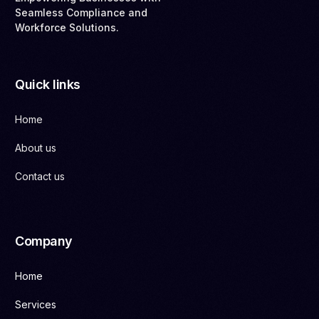
Seamless Compliance and
Workforce Solutions.
Quick links
Home
About us
Contact us
Company
Home
Services