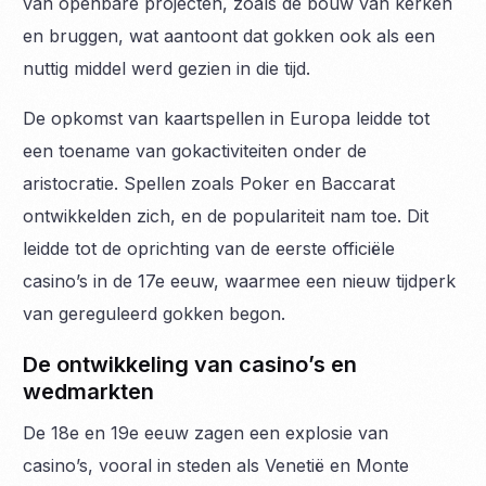
van openbare projecten, zoals de bouw van kerken
en bruggen, wat aantoont dat gokken ook als een
nuttig middel werd gezien in die tijd.
De opkomst van kaartspellen in Europa leidde tot
een toename van gokactiviteiten onder de
aristocratie. Spellen zoals Poker en Baccarat
ontwikkelden zich, en de populariteit nam toe. Dit
leidde tot de oprichting van de eerste officiële
casino’s in de 17e eeuw, waarmee een nieuw tijdperk
van gereguleerd gokken begon.
De ontwikkeling van casino’s en
wedmarkten
De 18e en 19e eeuw zagen een explosie van
casino’s, vooral in steden als Venetië en Monte