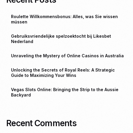
Roulette Willkommensbonus: Alles, was Sie wissen
müssen
Gebruiksvriendelijke spelzoektocht bij Likesbet
Nederland
Unraveling the Mystery of Online Casinos in Australia
Unlocking the Secrets of Royal Reels: A Strategic
Guide to Maximizing Your Wins
Vegas Slots Online: Bringing the Strip to the Aussie
Backyard
Recent Comments