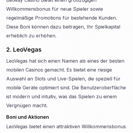
Willkommensbonus für neue Spieler sowie
regelmäßige Promotions für bestehende Kunden.
Diese Boni können dazu beitragen, Ihr Spielkapital
erheblich zu erhöhen.
2. LeoVegas
LeoVegas hat sich einen Namen als eines der besten
mobilen Casinos gemacht. Es bietet eine riesige
Auswahl an Slots und Live-Spielen, die speziell für
mobile Geräte optimiert sind. Die Benutzeroberfläche
ist modern und intuitiv, was das Spielen zu einem
Vergnügen macht.
Boni und Aktionen
LeoVegas bietet einen attraktiven Willkommensbonus