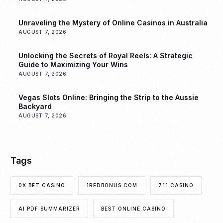
Unraveling the Mystery of Online Casinos in Australia
AUGUST 7, 2026
Unlocking the Secrets of Royal Reels: A Strategic
Guide to Maximizing Your Wins
AUGUST 7, 2026
Vegas Slots Online: Bringing the Strip to the Aussie
Backyard
AUGUST 7, 2026
Tags
0X.BET CASINO
1REDBONUS.COM
711 CASINO
AI PDF SUMMARIZER
BEST ONLINE CASINO