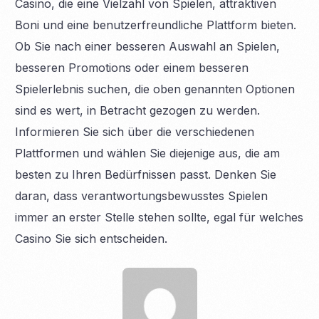
Casino, die eine Vielzahl von Spielen, attraktiven
Boni und eine benutzerfreundliche Plattform bieten.
Ob Sie nach einer besseren Auswahl an Spielen,
besseren Promotions oder einem besseren
Spielerlebnis suchen, die oben genannten Optionen
sind es wert, in Betracht gezogen zu werden.
Informieren Sie sich über die verschiedenen
Plattformen und wählen Sie diejenige aus, die am
besten zu Ihren Bedürfnissen passt. Denken Sie
daran, dass verantwortungsbewusstes Spielen
immer an erster Stelle stehen sollte, egal für welches
Casino Sie sich entscheiden.