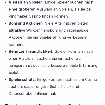
Vielfalt an Spielen:
Einige Spieler suchen nach
einer größeren Auswahl an Spielen, als sie bei
Kingmaker Casino finden können.
Boni und Aktionen:
Viele Alternativen bieten
attraktive Willkommensboni und regelmäßige
Aktionen, die die Spielerfahrung verbessern
können.
Benutzerfreundlichkeit:
Spieler könnten nach
einer Plattform suchen, die einfacher zu
navigieren ist oder eine bessere mobile Erfahrung
bietet.
Spielerschutz:
Einige können nach einem Casino
suchen, das strengere Sicherheits- und
Datenschutzrichtlinien hat.