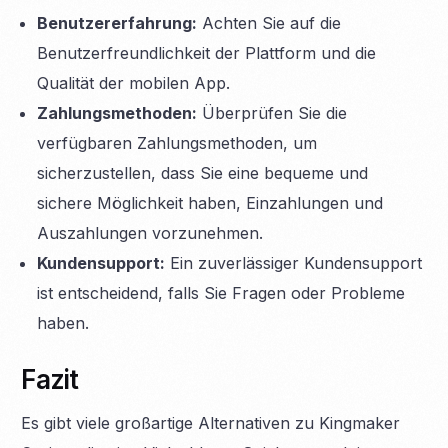
Benutzererfahrung:
Achten Sie auf die
Benutzerfreundlichkeit der Plattform und die
Qualität der mobilen App.
Zahlungsmethoden:
Überprüfen Sie die
verfügbaren Zahlungsmethoden, um
sicherzustellen, dass Sie eine bequeme und
sichere Möglichkeit haben, Einzahlungen und
Auszahlungen vorzunehmen.
Kundensupport:
Ein zuverlässiger Kundensupport
ist entscheidend, falls Sie Fragen oder Probleme
haben.
Fazit
Es gibt viele großartige Alternativen zu Kingmaker