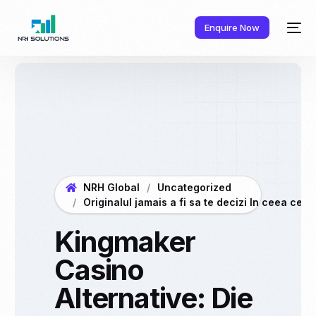
Enquire Now
NRH Global
Uncategorized
Originalul jamais a fi sa te decizi In ceea ce pr
Kingmaker
Casino
Alternative: Die