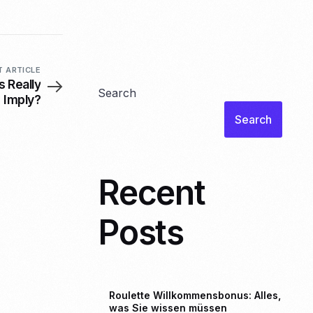
T ARTICLE
 Really
Search
Imply?
Search
Recent
Posts
Roulette Willkommensbonus: Alles,
was Sie wissen müssen