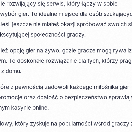
 rozwijający się serwis, który łączy w sobie
ybór gier. To idealne miejsce dla osób szukający
eśli jeszcze nie miałeś okazji spróbować swoich sił
kscytującej społeczności graczy.
ież opcję gier na żywo, gdzie gracze mogą rywali
m. To doskonałe rozwiązanie dla tych, którzy pra
 z domu.
óre z pewnością zadowoli każdego miłośnika gier
 promocje oraz dbałość o bezpieczeństwo sprawiaj
ym kasynie online.
owy, który zyskuje na popularności wśród graczy 