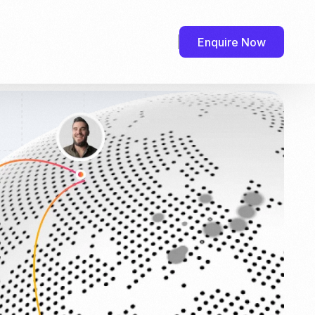
Enquire Now