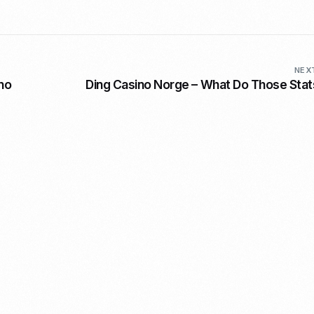
NEX
no
Ding Casino Norge – What Do Those Stats