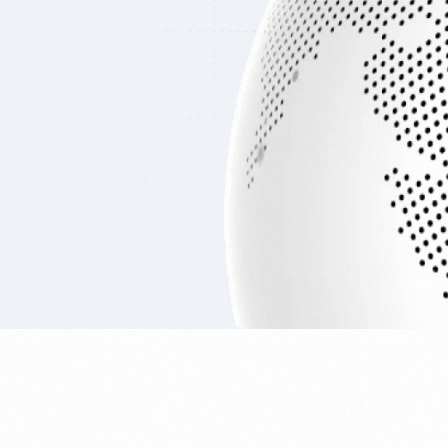
taffing