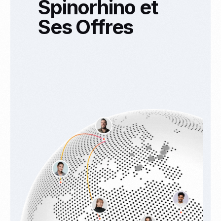
Spinorhino et
Ses Offres