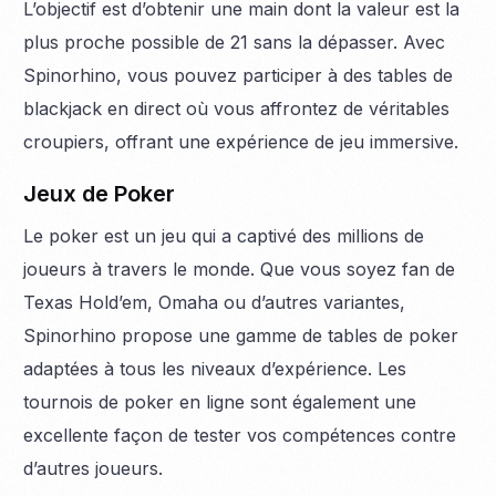
L’objectif est d’obtenir une main dont la valeur est la
plus proche possible de 21 sans la dépasser. Avec
Spinorhino, vous pouvez participer à des tables de
blackjack en direct où vous affrontez de véritables
croupiers, offrant une expérience de jeu immersive.
Jeux de Poker
Le poker est un jeu qui a captivé des millions de
joueurs à travers le monde. Que vous soyez fan de
Texas Hold’em, Omaha ou d’autres variantes,
Spinorhino propose une gamme de tables de poker
adaptées à tous les niveaux d’expérience. Les
tournois de poker en ligne sont également une
excellente façon de tester vos compétences contre
d’autres joueurs.