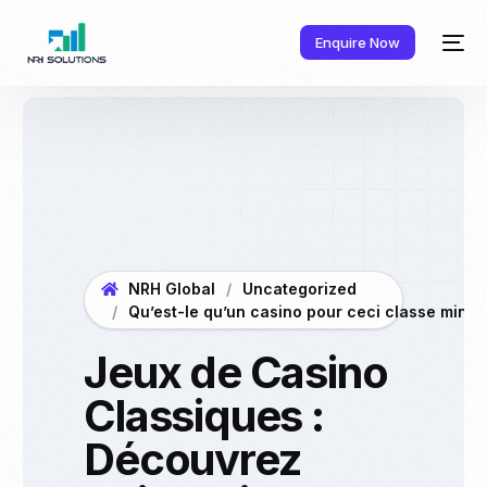
Enquire Now
NRH Global
Uncategorized
Qu’est-le qu’un casino pour ceci classe mini
Jeux de Casino
Classiques :
Découvrez