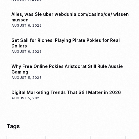
Alles, was Sie über webdunia.com/casino/de/ wissen
müssen
AUGUST 6, 2026
Set Sail for Riches: Playing Pirate Pokies for Real
Dollars
AUGUST 6, 2026
Why Free Online Pokies Aristocrat Still Rule Aussie
Gaming
AUGUST 5, 2026
Digital Marketing Trends That Still Matter in 2026
AUGUST 5, 2026
Tags