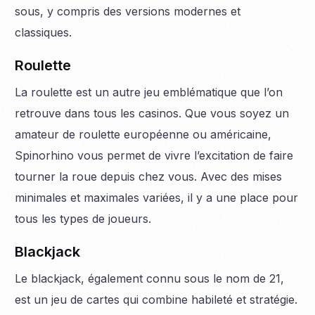
sous, y compris des versions modernes et
classiques.
Roulette
La roulette est un autre jeu emblématique que l’on
retrouve dans tous les casinos. Que vous soyez un
amateur de roulette européenne ou américaine,
Spinorhino vous permet de vivre l’excitation de faire
tourner la roue depuis chez vous. Avec des mises
minimales et maximales variées, il y a une place pour
tous les types de joueurs.
Blackjack
Le blackjack, également connu sous le nom de 21,
est un jeu de cartes qui combine habileté et stratégie.