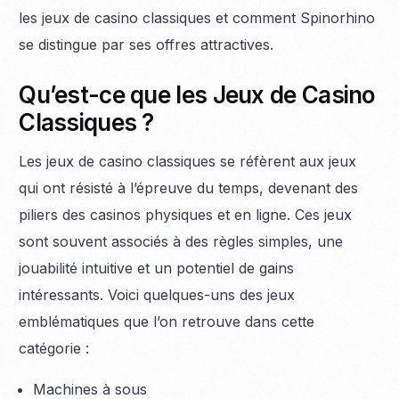
les jeux de casino classiques et comment Spinorhino
se distingue par ses offres attractives.
Qu’est-ce que les Jeux de Casino
Classiques ?
Les jeux de casino classiques se réfèrent aux jeux
qui ont résisté à l’épreuve du temps, devenant des
piliers des casinos physiques et en ligne. Ces jeux
sont souvent associés à des règles simples, une
jouabilité intuitive et un potentiel de gains
intéressants. Voici quelques-uns des jeux
emblématiques que l’on retrouve dans cette
catégorie :
Machines à sous