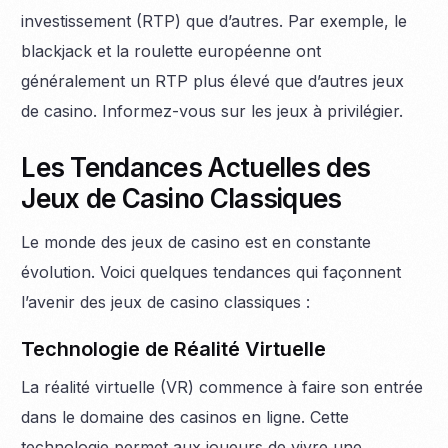
investissement (RTP) que d’autres. Par exemple, le
blackjack et la roulette européenne ont
généralement un RTP plus élevé que d’autres jeux
de casino. Informez-vous sur les jeux à privilégier.
Les Tendances Actuelles des
Jeux de Casino Classiques
Le monde des jeux de casino est en constante
évolution. Voici quelques tendances qui façonnent
l’avenir des jeux de casino classiques :
Technologie de Réalité Virtuelle
La réalité virtuelle (VR) commence à faire son entrée
dans le domaine des casinos en ligne. Cette
technologie permet aux joueurs de vivre une