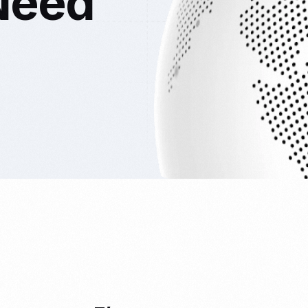
Need
taffing