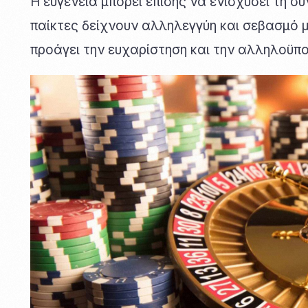
Η ευγένεια μπορεί επίσης να ενισχύσει τη σ
παίκτες δείχνουν αλληλεγγύη και σεβασμό με
προάγει την ευχαρίστηση και την αλληλοϋπο