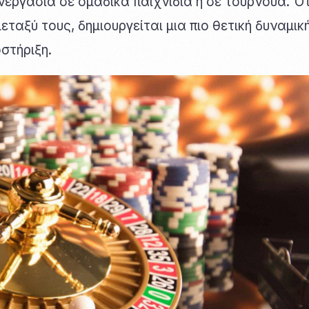
υνεργασία σε ομαδικά παιχνίδια ή σε τουρνουά. Ό
ταξύ τους, δημιουργείται μια πιο θετική δυναμικ
στήριξη.