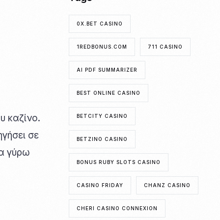
0X.BET CASINO
1REDBONUS.COM
711 CASINO
AI PDF SUMMARIZER
BEST ONLINE CASINO
υ καζίνο.
BETCITY CASINO
ηγήσει σε
BETZINO CASINO
τα γύρω
BONUS RUBY SLOTS CASINO
CASINO FRIDAY
CHANZ CASINO
CHERI CASINO CONNEXION