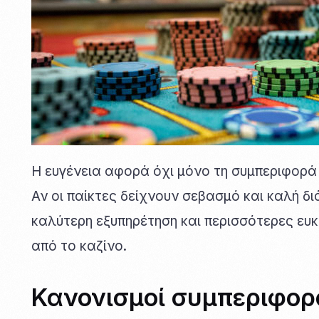
Η ευγένεια αφορά όχι μόνο τη συμπεριφορά 
Αν οι παίκτες δείχνουν σεβασμό και καλή δ
καλύτερη εξυπηρέτηση και περισσότερες ευκα
από το καζίνο.
Κανονισμοί συμπεριφορ