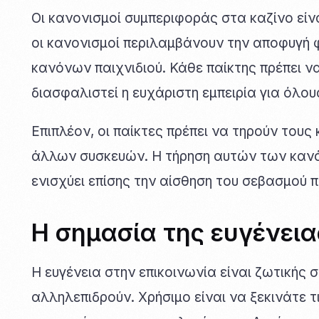
Οι κανονισμοί συμπεριφοράς στα καζίνο είνα
οι κανονισμοί περιλαμβάνουν την αποφυγή 
κανόνων παιχνιδιού. Κάθε παίκτης πρέπει 
διασφαλιστεί η ευχάριστη εμπειρία για όλου
Επιπλέον, οι παίκτες πρέπει να τηρούν του
άλλων συσκευών. Η τήρηση αυτών των κανόν
ενισχύει επίσης την αίσθηση του σεβασμού 
Η σημασία της ευγένεια
Η ευγένεια στην επικοινωνία είναι ζωτικής 
αλληλεπιδρούν. Χρήσιμο είναι να ξεκινάτε τ