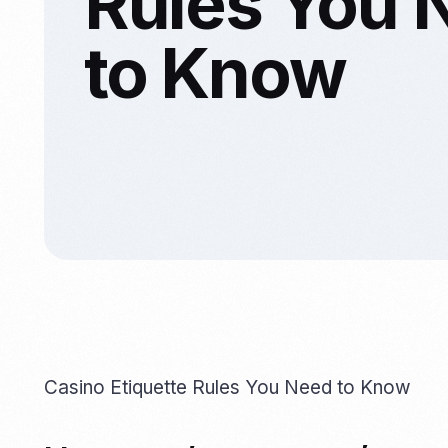
Rules You 
Contract S
to Know
Casino Etiquette Rules You Need to Know