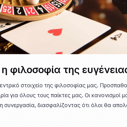
ι η φιλοσοφία της ευγένεια
 κεντρικό στοιχείο της φιλοσοφίας μας. Προσπαθ
ρία για όλους τους παίκτες μας. Οι κανονισμοί μ
τη συνεργασία, διασφαλίζοντας ότι όλοι θα απο