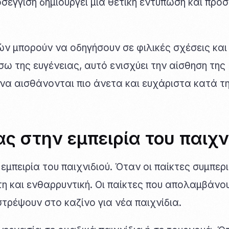
σέγγιση δημιουργεί μια θετική εντύπωση και προσ
ών μπορούν να οδηγήσουν σε φιλικές σχέσεις και
ω της ευγένειας, αυτό ενισχύει την αίσθηση της
 να αισθάνονται πιο άνετα και ευχάριστα κατά τη
ας στην εμπειρία του παιχν
 εμπειρία του παιχνιδιού. Όταν οι παίκτες συμπερ
τη και ενθαρρυντική. Οι παίκτες που απολαμβάνο
τρέψουν στο καζίνο για νέα παιχνίδια.