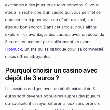
excitantes à des joueurs de tous horizons. Si vous
êtes à la recherche d’un casino qui vous permet de
commencer à jouer avec un dépôt minimal, vous
êtes au bon endroit. Dans cet article, nous allons
explorer les avantages des casinos avec un dépôt de
3 euros, en mettant particulièrement en avant
Holyluck
, un site qui se distingue pour sa convivialité
et ses offres attrayantes.
Pourquoi choisir un casino avec
dépôt de 3 euros ?
Les casinos en ligne avec un dépôt minimal de 3
euros sont devenus populaires auprès des joueurs
qui souhaitent essayer différents jeux sans prendre