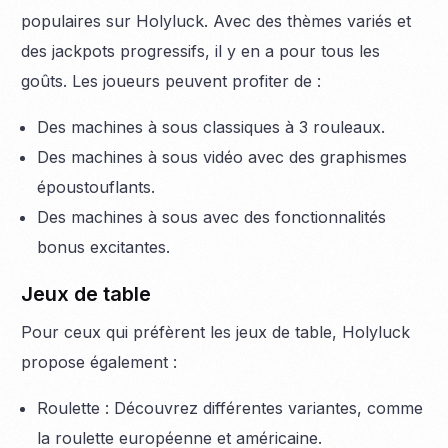
populaires sur Holyluck. Avec des thèmes variés et
des jackpots progressifs, il y en a pour tous les
goûts. Les joueurs peuvent profiter de :
Des machines à sous classiques à 3 rouleaux.
Des machines à sous vidéo avec des graphismes
époustouflants.
Des machines à sous avec des fonctionnalités
bonus excitantes.
Jeux de table
Pour ceux qui préfèrent les jeux de table, Holyluck
propose également :
Roulette : Découvrez différentes variantes, comme
la roulette européenne et américaine.