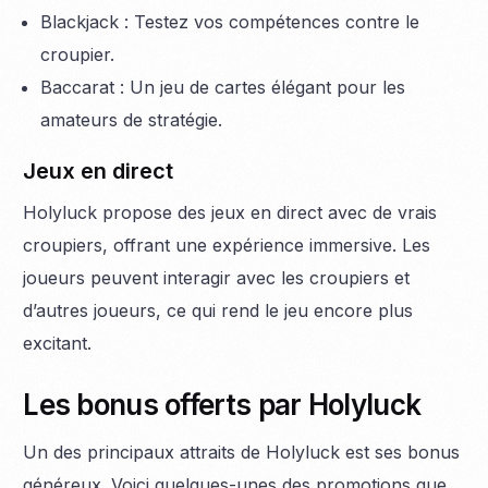
Blackjack : Testez vos compétences contre le
croupier.
Baccarat : Un jeu de cartes élégant pour les
amateurs de stratégie.
Jeux en direct
Holyluck propose des jeux en direct avec de vrais
croupiers, offrant une expérience immersive. Les
joueurs peuvent interagir avec les croupiers et
d’autres joueurs, ce qui rend le jeu encore plus
excitant.
Les bonus offerts par Holyluck
Un des principaux attraits de Holyluck est ses bonus
généreux. Voici quelques-unes des promotions que