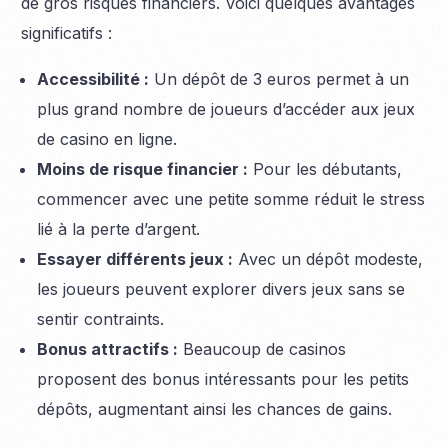
de gros risques financiers. Voici quelques avantages
significatifs :
Accessibilité :
Un dépôt de 3 euros permet à un
plus grand nombre de joueurs d’accéder aux jeux
de casino en ligne.
Moins de risque financier :
Pour les débutants,
commencer avec une petite somme réduit le stress
lié à la perte d’argent.
Essayer différents jeux :
Avec un dépôt modeste,
les joueurs peuvent explorer divers jeux sans se
sentir contraints.
Bonus attractifs :
Beaucoup de casinos
proposent des bonus intéressants pour les petits
dépôts, augmentant ainsi les chances de gains.