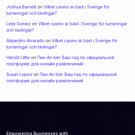
Joshua Barnett
on
Vilket casino är bäst i Sverige för
turneringar och tävlingar?
Leila Gomez
on
Vilket casino är bäst i Sverige för turneringar
och tävlingar?
Alejandro Alvarado
on
Vilket casino är bäst i Sverige för
turneringar och tävlingar?
Harold Little
on
Пин-Ап bet: Ваш гид по официальной
платформе для онлайн развлечений
Susan Lopez
on
Пин-Ап bet: Ваш гид по официальной
платформе для онлайн развлечений
Empowering Businesses with