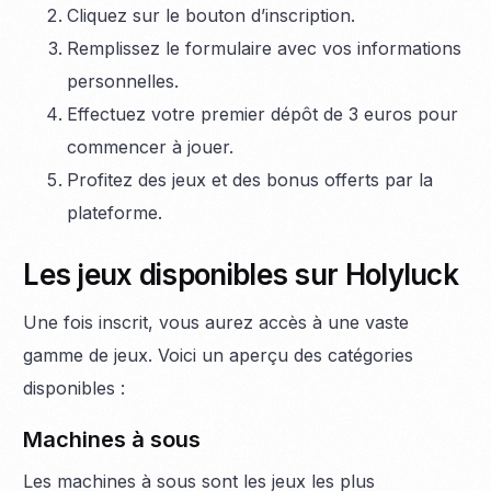
Cliquez sur le bouton d’inscription.
Remplissez le formulaire avec vos informations
personnelles.
Effectuez votre premier dépôt de 3 euros pour
commencer à jouer.
Profitez des jeux et des bonus offerts par la
plateforme.
Les jeux disponibles sur Holyluck
Une fois inscrit, vous aurez accès à une vaste
gamme de jeux. Voici un aperçu des catégories
disponibles :
Machines à sous
Les machines à sous sont les jeux les plus