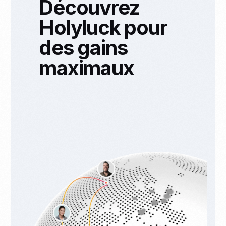
Découvrez
Holyluck pour
des gains
maximaux