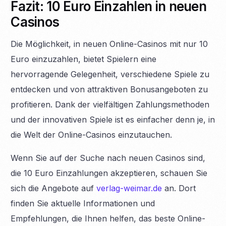
Fazit: 10 Euro Einzahlen in neuen
Casinos
Die Möglichkeit, in neuen Online-Casinos mit nur 10
Euro einzuzahlen, bietet Spielern eine
hervorragende Gelegenheit, verschiedene Spiele zu
entdecken und von attraktiven Bonusangeboten zu
profitieren. Dank der vielfältigen Zahlungsmethoden
und der innovativen Spiele ist es einfacher denn je, in
die Welt der Online-Casinos einzutauchen.
Wenn Sie auf der Suche nach neuen Casinos sind,
die 10 Euro Einzahlungen akzeptieren, schauen Sie
sich die Angebote auf
verlag-weimar.de
an. Dort
finden Sie aktuelle Informationen und
Empfehlungen, die Ihnen helfen, das beste Online-