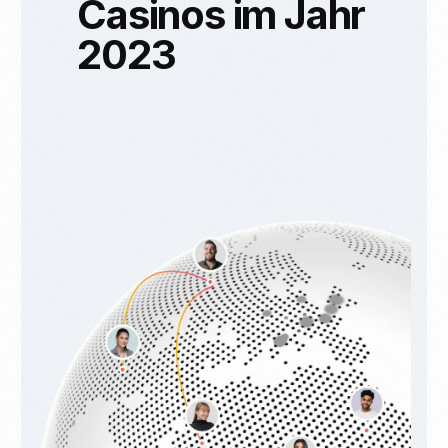
Casinos im Jahr
2023