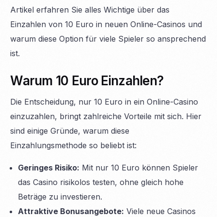
Artikel erfahren Sie alles Wichtige über das
Einzahlen von 10 Euro in neuen Online-Casinos und
warum diese Option für viele Spieler so ansprechend
ist.
Warum 10 Euro Einzahlen?
Die Entscheidung, nur 10 Euro in ein Online-Casino
einzuzahlen, bringt zahlreiche Vorteile mit sich. Hier
sind einige Gründe, warum diese
Einzahlungsmethode so beliebt ist:
Geringes Risiko:
Mit nur 10 Euro können Spieler
das Casino risikolos testen, ohne gleich hohe
Beträge zu investieren.
Attraktive Bonusangebote:
Viele neue Casinos