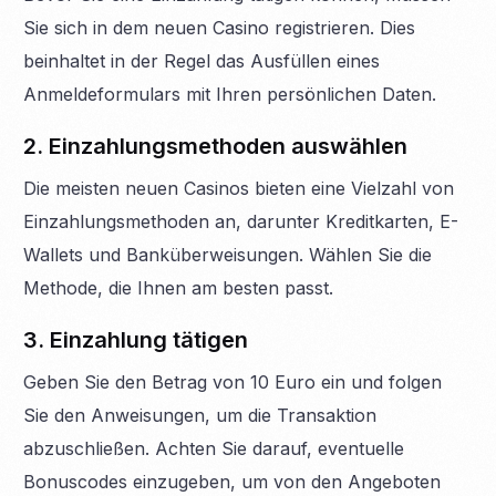
Sie sich in dem neuen Casino registrieren. Dies
beinhaltet in der Regel das Ausfüllen eines
Anmeldeformulars mit Ihren persönlichen Daten.
2. Einzahlungsmethoden auswählen
Die meisten neuen Casinos bieten eine Vielzahl von
Einzahlungsmethoden an, darunter Kreditkarten, E-
Wallets und Banküberweisungen. Wählen Sie die
Methode, die Ihnen am besten passt.
3. Einzahlung tätigen
Geben Sie den Betrag von 10 Euro ein und folgen
Sie den Anweisungen, um die Transaktion
abzuschließen. Achten Sie darauf, eventuelle
Bonuscodes einzugeben, um von den Angeboten