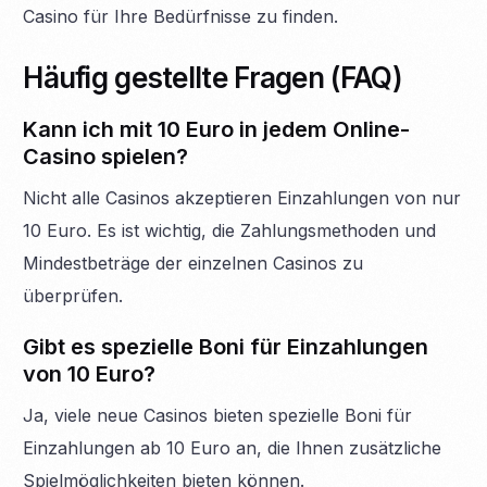
Casino für Ihre Bedürfnisse zu finden.
Häufig gestellte Fragen (FAQ)
Kann ich mit 10 Euro in jedem Online-
Casino spielen?
Nicht alle Casinos akzeptieren Einzahlungen von nur
10 Euro. Es ist wichtig, die Zahlungsmethoden und
Mindestbeträge der einzelnen Casinos zu
überprüfen.
Gibt es spezielle Boni für Einzahlungen
von 10 Euro?
Ja, viele neue Casinos bieten spezielle Boni für
Einzahlungen ab 10 Euro an, die Ihnen zusätzliche
Spielmöglichkeiten bieten können.