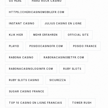
GO HERE
HARD ROCK CASINO
HTTPS://CHERICASINOMOBILEFR.COM
INSTANT CASINO
JULIUS CASINO EN LIGNE
KLIK HIER
MEHR ERFAHREN
OFFICIAL SITE
PLAYID
POSIDOCASINOFR.COM
POSIDO FRANCE
RABONA CASINO
RABONACASINOBETFR.COM
RABONACASINOLOGINFR.COM
RUBY SLOTS
RUBY SLOTS CASINO
SICUREZZA
SUGAR CASINO FRANCE
TOP 10 CASINO EN LIGNE FRANCAIS
TOWER RUSH