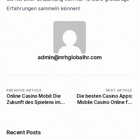
Erfahrungen sammeln können!
admin@nrhglobalhr.com
PREVIOUS ARTICLE
NEXT ARTICLE
Online Casino Mobil: Die
Die besten Casino Apps:
Zukunft des Spielens im
Mobile Casino Online für
Mobile Casino Online
Ihr Spielvergnügen
Recent Posts