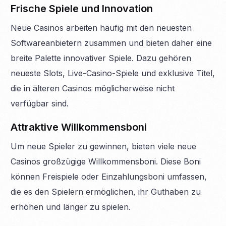
Frische Spiele und Innovation
Neue Casinos arbeiten häufig mit den neuesten
Softwareanbietern zusammen und bieten daher eine
breite Palette innovativer Spiele. Dazu gehören
neueste Slots, Live-Casino-Spiele und exklusive Titel,
die in älteren Casinos möglicherweise nicht
verfügbar sind.
Attraktive Willkommensboni
Um neue Spieler zu gewinnen, bieten viele neue
Casinos großzügige Willkommensboni. Diese Boni
können Freispiele oder Einzahlungsboni umfassen,
die es den Spielern ermöglichen, ihr Guthaben zu
erhöhen und länger zu spielen.