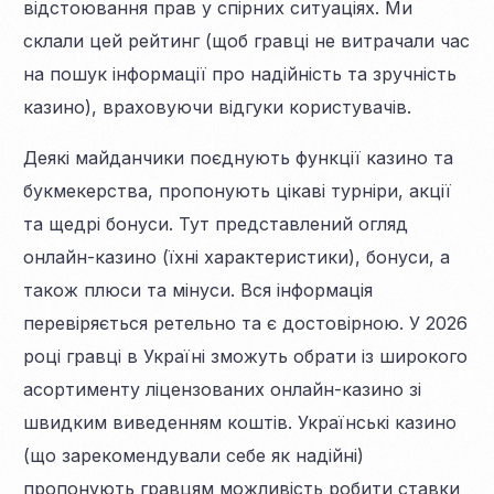
відстоювання прав у спірних ситуаціях. Ми
склали цей рейтинг (щоб гравці не витрачали час
на пошук інформації про надійність та зручність
казино), враховуючи відгуки користувачів.
Деякі майданчики поєднують функції казино та
букмекерства, пропонують цікаві турніри, акції
та щедрі бонуси. Тут представлений огляд
онлайн-казино (їхні характеристики), бонуси, а
також плюси та мінуси. Вся інформація
перевіряється ретельно та є достовірною. У 2026
році гравці в Україні зможуть обрати із широкого
асортименту ліцензованих онлайн-казино зі
швидким виведенням коштів. Українські казино
(що зарекомендували себе як надійні)
пропонують гравцям можливість робити ставки