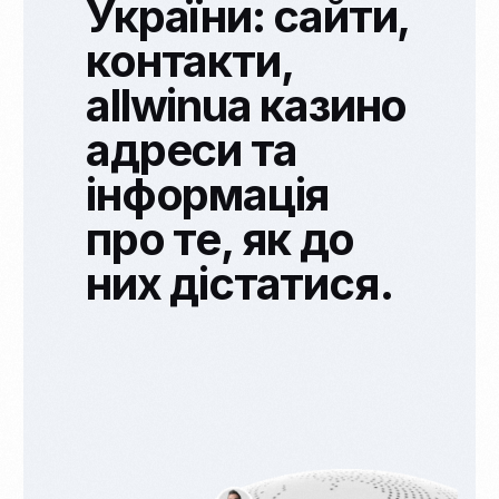
України: сайти,
контакти,
allwinua казино
адреси та
інформація
про те, як до
них дістатися.