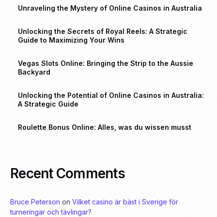
Unraveling the Mystery of Online Casinos in Australia
Unlocking the Secrets of Royal Reels: A Strategic
Guide to Maximizing Your Wins
Vegas Slots Online: Bringing the Strip to the Aussie
Backyard
Unlocking the Potential of Online Casinos in Australia:
A Strategic Guide
Roulette Bonus Online: Alles, was du wissen musst
Recent Comments
Bruce Peterson
on
Vilket casino är bäst i Sverige för
turneringar och tävlingar?