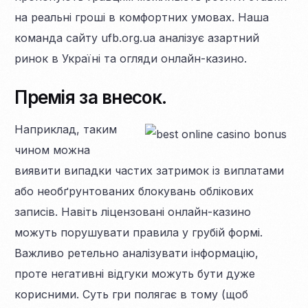
на реальні гроші в комфортних умовах. Наша
команда сайту ufb.org.ua аналізує азартний
ринок в Україні та огляди онлайн-казино.
Премія за внесок.
Наприклад, таким
чином можна
виявити випадки частих затримок із виплатами
або необґрунтованих блокувань облікових
записів. Навіть ліцензовані онлайн-казино
можуть порушувати правила у грубій формі.
Важливо ретельно аналізувати інформацію,
проте негативні відгуки можуть бути дуже
корисними. Суть гри полягає в тому (щоб