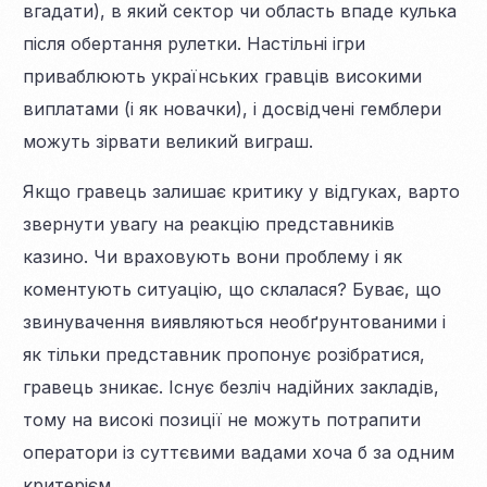
вгадати), в який сектор чи область впаде кулька
після обертання рулетки. Настільні ігри
приваблюють українських гравців високими
виплатами (і як новачки), і досвідчені гемблери
можуть зірвати великий виграш.
Якщо гравець залишає критику у відгуках, варто
звернути увагу на реакцію представників
казино. Чи враховують вони проблему і як
коментують ситуацію, що склалася? Буває, що
звинувачення виявляються необґрунтованими і
як тільки представник пропонує розібратися,
гравець зникає. Існує безліч надійних закладів,
тому на високі позиції не можуть потрапити
оператори із суттєвими вадами хоча б за одним
критерієм.