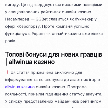
вигоду. Це підтверджується високими позиціями
у спеціалізованих рейтингах онлайн-казино.
Насамперед — GGBet славиться як букмекер у
сфері кіберспорту.
Проте компанія успішно
функціонує в Україні як онлайн-казино вже кілька
років.
Топові бонуси для нових гравців
| allwinua казино
Ця стаття призначена виключно для
інформування та не спонукає до азартних ігор в
allwinua казино
онлайн-казино. Програма
лояльності, привілеї підвищення статусу акаунта.
У списку представлених майданчиків рейтингом