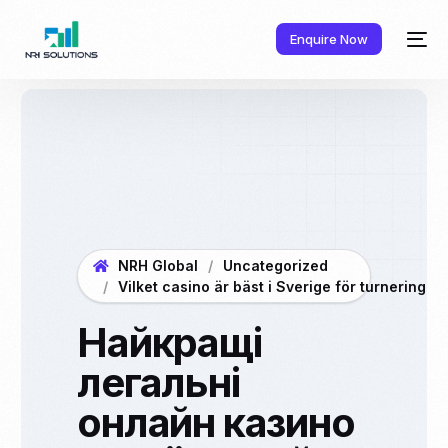
Enquire Now
NRH Global
Uncategorized
Vilket casino är bäst i Sverige för turneringar
Найкращі
легальні
онлайн казино