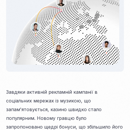
Завдяки активній рекламній кампанії в
соціальних мережах із музикою, що
запам'ятовується, казино швидко стало
популярним. Новому гравцю було
запропоновано щедрі бонуси, що збільшило його