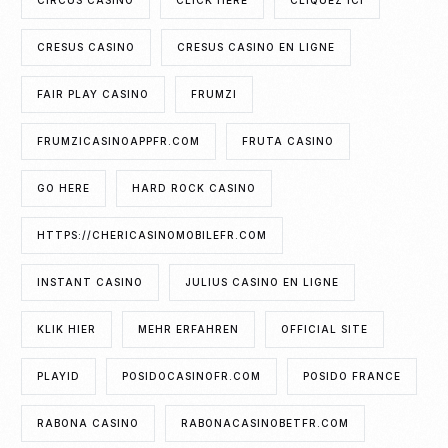
CIRCUS CASINO
CLICK HERE
CLIQUEZ ICI
CRESUS CASINO
CRESUS CASINO EN LIGNE
FAIR PLAY CASINO
FRUMZI
FRUMZICASINOAPPFR.COM
FRUTA CASINO
GO HERE
HARD ROCK CASINO
HTTPS://CHERICASINOMOBILEFR.COM
INSTANT CASINO
JULIUS CASINO EN LIGNE
KLIK HIER
MEHR ERFAHREN
OFFICIAL SITE
PLAYID
POSIDOCASINOFR.COM
POSIDO FRANCE
RABONA CASINO
RABONACASINOBETFR.COM