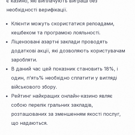
є казино, які виплачують виграші без
необхідності верифікації.
Клієнти можуть скористатися релоадами,
кешбеком та програмою лояльності.
Ліцензовані азартні заклади проводять
додаткові акції, які дозволяють користувачам
заробляти.
В даний час цей показник становить 18%, і
один, п'ять% необхідно сплатити у вигляді
військового збору.
Рейтинг найкращих онлайн-казино являє
собою перелік гральних закладів,
розташованих за зменшенням якості послуг,
що надаються.