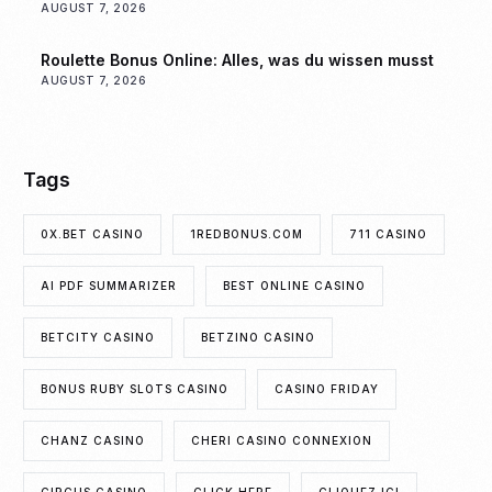
AUGUST 7, 2026
Roulette Bonus Online: Alles, was du wissen musst
AUGUST 7, 2026
Tags
0X.BET CASINO
1REDBONUS.COM
711 CASINO
AI PDF SUMMARIZER
BEST ONLINE CASINO
BETCITY CASINO
BETZINO CASINO
BONUS RUBY SLOTS CASINO
CASINO FRIDAY
CHANZ CASINO
CHERI CASINO CONNEXION